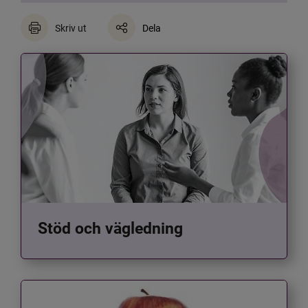
Skriv ut
Dela
Stöd och vägledning