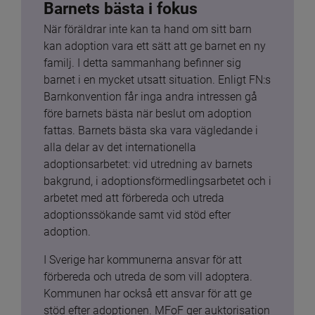
Barnets bästa i fokus
När föräldrar inte kan ta hand om sitt barn 
kan adoption vara ett sätt att ge barnet en ny 
familj. I detta sammanhang befinner sig 
barnet i en mycket utsatt situation. Enligt FN:s 
Barnkonvention får inga andra intressen gå 
före barnets bästa när beslut om adoption 
fattas. Barnets bästa ska vara vägledande i 
alla delar av det internationella 
adoptionsarbetet: vid utredning av barnets 
bakgrund, i adoptionsförmedlingsarbetet och i 
arbetet med att förbereda och utreda 
adoptionssökande samt vid stöd efter 
adoption.
I Sverige har kommunerna ansvar för att 
förbereda och utreda de som vill adoptera. 
Kommunen har också ett ansvar för att ge 
stöd efter adoptionen. MFoF ger auktorisation 