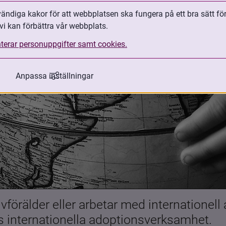
ndiga kakor för att webbplatsen ska fungera på ett bra sätt fö
vi kan förbättra vår webbplats.
terar personuppgifter samt cookies.
Anpassa inställningar
förälder eller arbetar med internationell
es internationella adoptionsverksamhet.