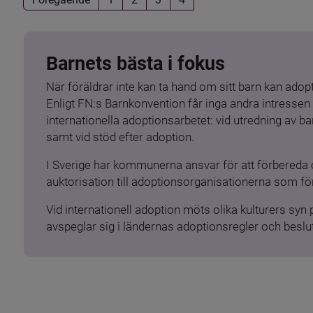
Barnets bästa i fokus
När föräldrar inte kan ta hand om sitt barn kan adopt
Enligt FN:s Barnkonvention får inga andra intressen 
internationella adoptionsarbetet: vid utredning av 
samt vid stöd efter adoption.
I Sverige har kommunerna ansvar för att förbereda 
auktorisation till adoptionsorganisationerna som för
Vid internationell adoption möts olika kulturers syn
avspeglar sig i ländernas adoptionsregler och beslut