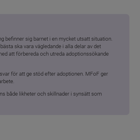
 befinner sig barnet i en mycket utsatt situation. 
ästa ska vara vägledande i alla delar av det 
 med att förbereda och utreda adoptionssökande 
ar för att ge stöd efter adoptionen. MFoF ger 
arbete.
s både likheter och skillnader i synsätt som 