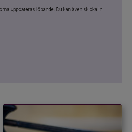
rna uppdateras löpande. Du kan även skicka in 