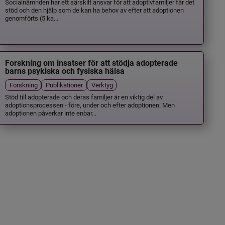
Socialnämnden har ett särskilt ansvar för att adoptivfamiljer får det
stöd och den hjälp som de kan ha behov av efter att adoptionen
genomförts (5 ka...
Forskning om insatser för att stödja adopterade
barns psykiska och fysiska hälsa
Forskning
Publikationer
Verktyg
Stöd till adopterade och deras familjer är en viktig del av
adoptionsprocessen - före, under och efter adoptionen. Men
adoptionen påverkar inte enbar...