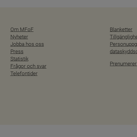
Om MFoF
Blanketter
Nyheter
Tillgänglig
Jobba hos oss
Personuppgi
Press
dataskydd
Statistik
Prenumerer
Frågor och svar
Telefontider