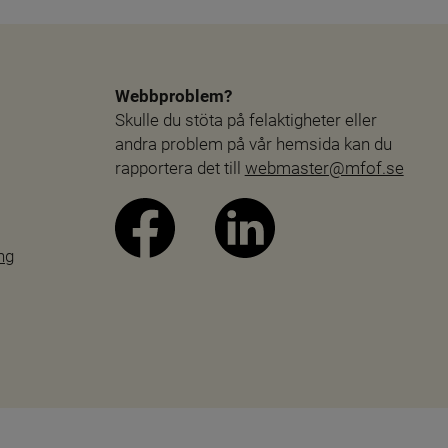
Webbproblem?
Skulle du stöta på felaktigheter eller 
andra problem på vår hemsida kan du 
rapportera det till 
webmaster@mfof.se
ng