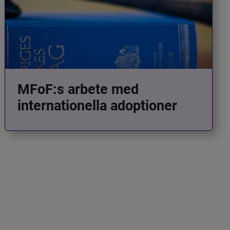
MFoF:s arbete med
internationella adoptioner