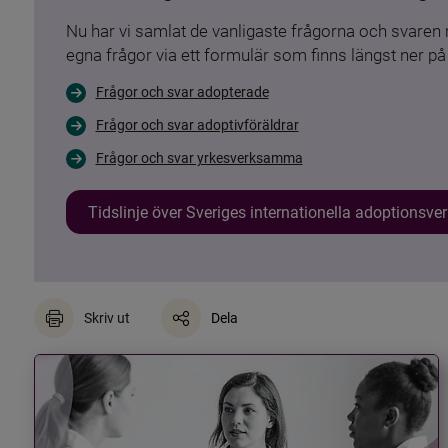
Nu har vi samlat de vanligaste frågorna och svare
egna frågor via ett formulär som finns längst ner på 
Frågor och svar adopterade
Frågor och svar adoptivföräldrar
Frågor och svar yrkesverksamma
Tidslinje över Sveriges internationella adoptionsv
Skriv ut
Dela