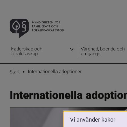
Faderskap och
Vårdnad, boende och
föräldraskap
umgänge
Internationella adoptioner
Start
Internationella adoptio
Vi använder kakor