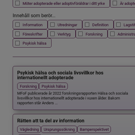
Möter adopterade eller adoptivföräldrar i ditt yrke
Är adopt
Innehåll som berör...
Information
Utredningar
Definition
Lagsti
Föreskrifter
Verktyg
Forskning
Administr
Psykisk hälsa
Psykisk hälsa och sociala livsvillkor hos
internationellt adopterade
Forskning
Psykisk hälsa
MFoF publicerade år 2022 forskningsrapporten Hälsa och sociala
livsvillkor hos internationellt adopterade i vuxen ålder. Bakom
rapporten står Anders ...
Rätten att ta del av information
Vägledning
Ursprungssökning
Barnperspektivet