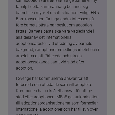
kan adoption vara ett sätt att ge barnet en ny 
familj. I detta sammanhang befinner sig 
barnet i en mycket utsatt situation. Enligt FN:s 
Barnkonvention får inga andra intressen gå 
före barnets bästa när beslut om adoption 
fattas. Barnets bästa ska vara vägledande i 
alla delar av det internationella 
adoptionsarbetet: vid utredning av barnets 
bakgrund, i adoptionsförmedlingsarbetet och i 
arbetet med att förbereda och utreda 
adoptionssökande samt vid stöd efter 
adoption.
I Sverige har kommunerna ansvar för att 
förbereda och utreda de som vill adoptera. 
Kommunen har också ett ansvar för att ge 
stöd efter adoptionen. MFoF ger auktorisation 
till adoptionsorganisationerna som förmedlar 
internationella adoptioner och har tillsyn över 