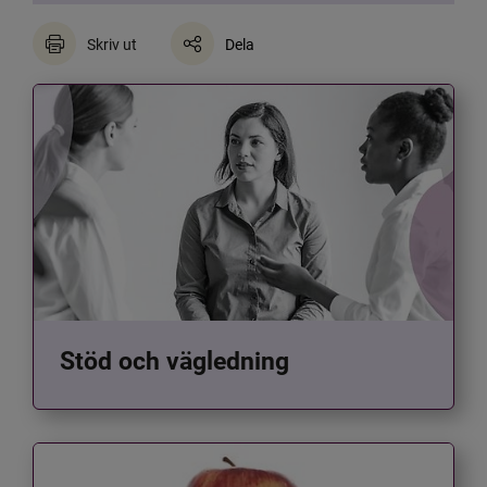
Skriv ut
Dela
Stöd och vägledning