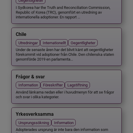
Oegentligheter
I Sydkorea har the Truth and Reconciliation Commission,
Republic of Korea (TRC), genomfört en utredning av
internationella adoptioner. En rapport ...
Chile
Utredningar
Internationellt
Oegentligheter
Under de senaste åren har det blivit känt att oegentligheter
förekommit vid adoptioner från Chile. Den chilenska staten
genomförde 2019 en parlamenta...
Frågor & svar
Information
Föreskrifter
Lagstiftning
Använd länkarna nedan eller i huvudmenyn för att se frågor
och svar i olika kategorier.
Yrkesverksamma
Ursprungssökning
Information
Adopterades ursprung är inte bara den information som