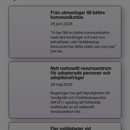
Från utmaningar till bättre
kommunikation
26 juni 2026
”Vi har fått en bättre kommunikation
med våra tonåringar och känt oss
bekräftade i vårt föräldraskap.
Dessutom har detta stärkt oss som par.”
Det ber...
Nytt nationellt resurscentrum
för adopterade personer och
adoptionsfrågor
28 maj 2026
Regeringen har gett Myndigheten för
familjerätt och Föräldraskapsstöd
(MFoF) i uppdrag att förbereda
inrättandet av ett nationellt
resurscentrum för ...
Fler möjligheter vid