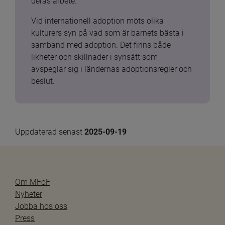
deras arbete.
Vid internationell adoption möts olika 
kulturers syn på vad som är barnets bästa i 
samband med adoption. Det finns både 
likheter och skillnader i synsätt som 
avspeglar sig i ländernas adoptionsregler och 
beslut.
Uppdaterad senast 
2025-09-19
Om MFoF
Nyheter
Jobba hos oss
Press