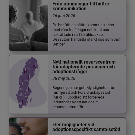
Från utmaningar till bättre
kommunikation
26 juni 2026
”Vi har fått en bättre kommunikation
med våra tonåringar och känt oss
bekräftade i vårt föräldraskap.
Dessutom har detta stärkt oss som par.”
Det ber...
Nytt nationellt resurscentrum
för adopterade personer och
adoptionsfrågor
28 maj 2026
Regeringen har gett Myndigheten för
familjerätt och Föräldraskapsstöd
(MFoF) i uppdrag att förbereda
inrättandet av ett nationellt
resurscentrum för ...
Fler möjligheter vid
adoptionsspecifikt samtalsstöd