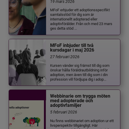
19 mars 2026
MFoF erbjuder ett adoptionsspecifikt
samtalsstöd för dig som är
internationellt adopterad eller
adoptivförälder. Från och med 23 mars
ges detta stöd ...
MFoF inbjuder till två
kursdagar i maj 2026
27 februari 2026
Kursen vänder sig främst till dig som
önskar hålla föräldrautbildning inför
adoption, men även till dig som i din
profession vill fördjupa dig i adop...
Webbinarie om trygga möten
med adopterade och
adoptivfamiljer
5 februari 2026
Nu finns webbinariet om adoption ur ett
livsperspektiv tillgängligt. Här