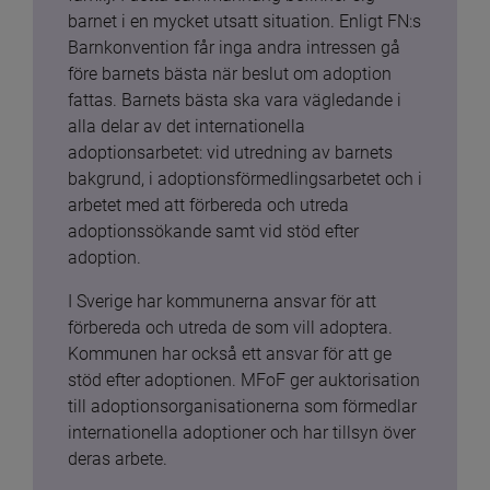
barnet i en mycket utsatt situation. Enligt FN:s 
Barnkonvention får inga andra intressen gå 
före barnets bästa när beslut om adoption 
fattas. Barnets bästa ska vara vägledande i 
alla delar av det internationella 
adoptionsarbetet: vid utredning av barnets 
bakgrund, i adoptionsförmedlingsarbetet och i 
arbetet med att förbereda och utreda 
adoptionssökande samt vid stöd efter 
adoption.
I Sverige har kommunerna ansvar för att 
förbereda och utreda de som vill adoptera. 
Kommunen har också ett ansvar för att ge 
stöd efter adoptionen. MFoF ger auktorisation 
till adoptionsorganisationerna som förmedlar 
internationella adoptioner och har tillsyn över 
deras arbete.