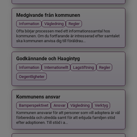
Medgivande från kommunen
Information
Vägledning
Regler
Ofta börjar processen med ett informationssamtal hos
kommunen. Om du fortfarande är intresserad efter samtalet
ska kommunen anvisa dig till föräldrau...
Godkännande och Haagintyg
Information
Internationellt
Lagstiftning
Regler
Oegentligheter
Kommunens ansvar
Barnperspektivet
Ansvar
Vägledning
Verktyg
Kommunen ansvarar för att personer som vill adoptera är väl
förberedda och utredda samt för att erbjuda familjen stöd
efter adoptionen. Till stöd i a...