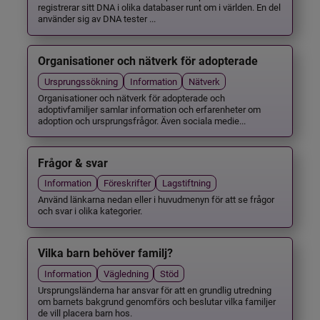
registrerar sitt DNA i olika databaser runt om i världen. En del
använder sig av DNA tester ...
Organisationer och nätverk för adopterade
Ursprungssökning
Information
Nätverk
Organisationer och nätverk för adopterade och
adoptivfamiljer samlar information och erfarenheter om
adoption och ursprungsfrågor. Även sociala medie...
Frågor & svar
Information
Föreskrifter
Lagstiftning
Använd länkarna nedan eller i huvudmenyn för att se frågor
och svar i olika kategorier.
Vilka barn behöver familj?
Information
Vägledning
Stöd
Ursprungsländerna har ansvar för att en grundlig utredning
om barnets bakgrund genomförs och beslutar vilka familjer
de vill placera barn hos.