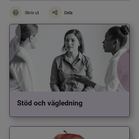
Skriv ut
Dela
Stöd och vägledning