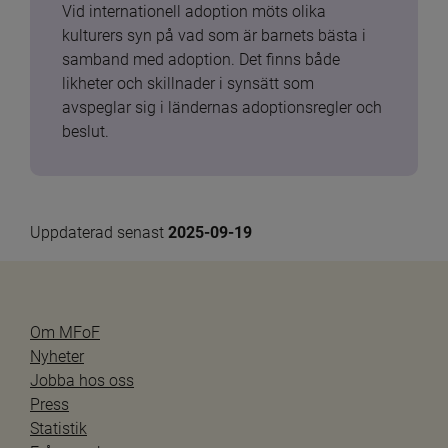
Vid internationell adoption möts olika 
kulturers syn på vad som är barnets bästa i 
samband med adoption. Det finns både 
likheter och skillnader i synsätt som 
avspeglar sig i ländernas adoptionsregler och 
beslut.
Uppdaterad senast 
2025-09-19
Om MFoF
Nyheter
Jobba hos oss
Press
Statistik