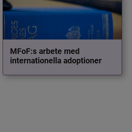
MFoF:s arbete med
internationella adoptioner