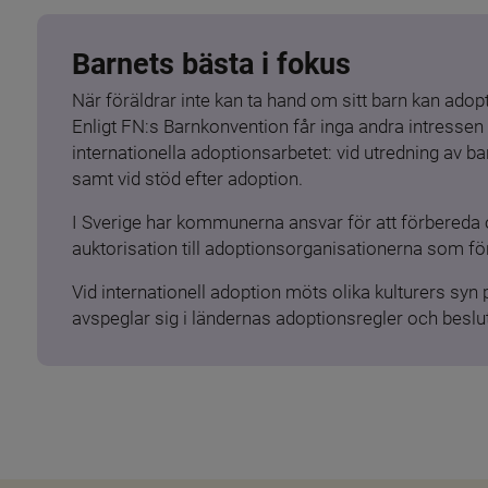
Barnets bästa i fokus
När föräldrar inte kan ta hand om sitt barn kan adopt
Enligt FN:s Barnkonvention får inga andra intressen 
internationella adoptionsarbetet: vid utredning av 
samt vid stöd efter adoption.
I Sverige har kommunerna ansvar för att förbereda 
auktorisation till adoptionsorganisationerna som för
Vid internationell adoption möts olika kulturers syn
avspeglar sig i ländernas adoptionsregler och beslut