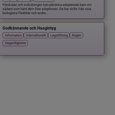
Förskolan och inskolningen kan påminna adopterade barn om
sådant som hänt dem före adoptionen. De har skilts från sina
biologiska föräldrar och andra...
Godkännande och Haagintyg
Information
Internationellt
Lagstiftning
Regler
Oegentligheter