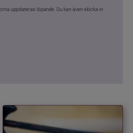
rna uppdateras löpande. Du kan även skicka in 