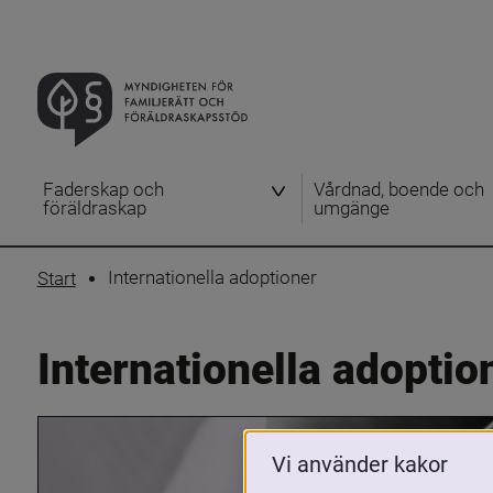
Faderskap och
Vårdnad, boende och
föräldraskap
umgänge
Internationella adoptioner
Start
Internationella adoptio
Vi använder kakor