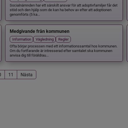
Socialnämnden har ett särskilt ansvar för att adoptivfamiljer får det
stöd och den hjälp som de kan ha behov av efter att adoptionen
genomförts (5 ka...
Medgivande från kommunen
Information
Vägledning
Regler
Ofta börjar processen med ett informationssamtal hos kommunen.
Om du fortfarande är intresserad efter samtalet ska kommunen
anvisa dig till föräldrau...
0
11
Nästa