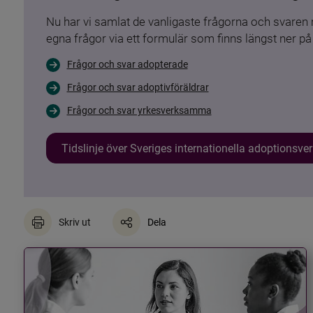
Nu har vi samlat de vanligaste frågorna och svare
egna frågor via ett formulär som finns längst ner på 
Frågor och svar adopterade
Frågor och svar adoptivföräldrar
Frågor och svar yrkesverksamma
Tidslinje över Sveriges internationella adoptionsv
Skriv ut
Dela