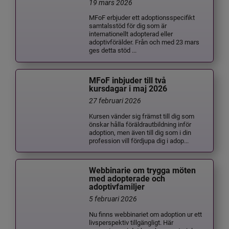
19 mars 2026
MFoF erbjuder ett adoptionsspecifikt
samtalsstöd för dig som är
internationellt adopterad eller
adoptivförälder. Från och med 23 mars
ges detta stöd ...
MFoF inbjuder till två
kursdagar i maj 2026
27 februari 2026
Kursen vänder sig främst till dig som
önskar hålla föräldrautbildning inför
adoption, men även till dig som i din
profession vill fördjupa dig i adop...
Webbinarie om trygga möten
med adopterade och
adoptivfamiljer
5 februari 2026
Nu finns webbinariet om adoption ur ett
livsperspektiv tillgängligt. Här