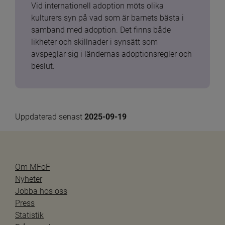
Vid internationell adoption möts olika 
kulturers syn på vad som är barnets bästa i 
samband med adoption. Det finns både 
likheter och skillnader i synsätt som 
avspeglar sig i ländernas adoptionsregler och 
beslut.
Uppdaterad senast 
2025-09-19
Om MFoF
Nyheter
Jobba hos oss
Press
Statistik