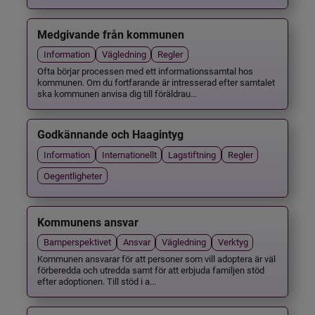
Medgivande från kommunen
Information
Vägledning
Regler
Ofta börjar processen med ett informationssamtal hos
kommunen. Om du fortfarande är intresserad efter samtalet
ska kommunen anvisa dig till föräldrau...
Godkännande och Haagintyg
Information
Internationellt
Lagstiftning
Regler
Oegentligheter
Kommunens ansvar
Barnperspektivet
Ansvar
Vägledning
Verktyg
Kommunen ansvarar för att personer som vill adoptera är väl
förberedda och utredda samt för att erbjuda familjen stöd
efter adoptionen. Till stöd i a...