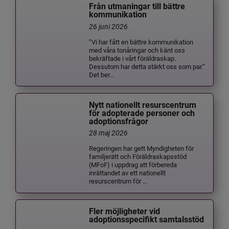
Från utmaningar till bättre
kommunikation
26 juni 2026
”Vi har fått en bättre kommunikation
med våra tonåringar och känt oss
bekräftade i vårt föräldraskap.
Dessutom har detta stärkt oss som par.”
Det ber...
Nytt nationellt resurscentrum
för adopterade personer och
adoptionsfrågor
28 maj 2026
Regeringen har gett Myndigheten för
familjerätt och Föräldraskapsstöd
(MFoF) i uppdrag att förbereda
inrättandet av ett nationellt
resurscentrum för ...
Fler möjligheter vid
adoptionsspecifikt samtalsstöd