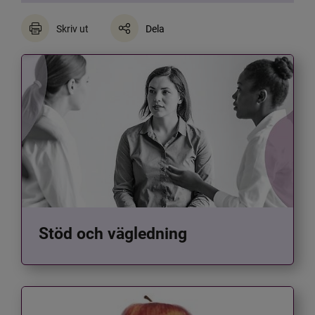
Skriv ut
Dela
Stöd och vägledning