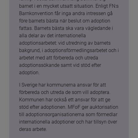
barnet i en mycket utsatt situation. Enligt FN:s 
Barnkonvention får inga andra intressen gå 
före barnets bästa när beslut om adoption 
fattas. Barnets bästa ska vara vägledande i 
alla delar av det internationella 
adoptionsarbetet: vid utredning av barnets 
bakgrund, i adoptionsförmedlingsarbetet och i 
arbetet med att förbereda och utreda 
adoptionssökande samt vid stöd efter 
adoption.
I Sverige har kommunerna ansvar för att 
förbereda och utreda de som vill adoptera. 
Kommunen har också ett ansvar för att ge 
stöd efter adoptionen. MFoF ger auktorisation 
till adoptionsorganisationerna som förmedlar 
internationella adoptioner och har tillsyn över 
deras arbete.