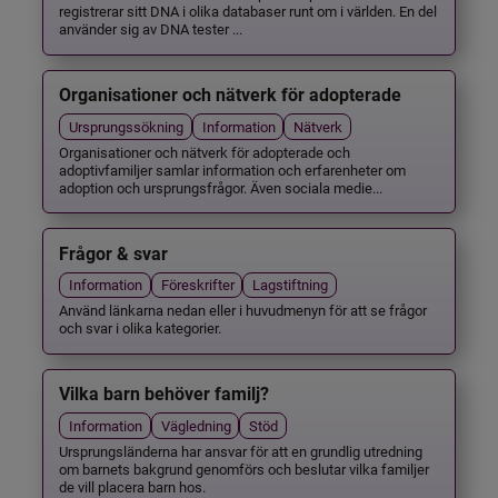
registrerar sitt DNA i olika databaser runt om i världen. En del
använder sig av DNA tester ...
Organisationer och nätverk för adopterade
Ursprungssökning
Information
Nätverk
Organisationer och nätverk för adopterade och
adoptivfamiljer samlar information och erfarenheter om
adoption och ursprungsfrågor. Även sociala medie...
Frågor & svar
Information
Föreskrifter
Lagstiftning
Använd länkarna nedan eller i huvudmenyn för att se frågor
och svar i olika kategorier.
Vilka barn behöver familj?
Information
Vägledning
Stöd
Ursprungsländerna har ansvar för att en grundlig utredning
om barnets bakgrund genomförs och beslutar vilka familjer
de vill placera barn hos.