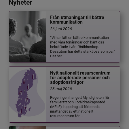
Nyheter
Från utmaningar till bättre
kommunikation
26 juni 2026
”Vi har fått en bättre kommunikation
med våra tonåringar och känt oss
bekräftade i vårt föräldraskap.
Dessutom har detta stärkt oss som par.”
Det ber...
Nytt nationellt resurscentrum
för adopterade personer och
adoptionsfrågor
28 maj 2026
Regeringen har gett Myndigheten för
familjerätt och Föräldraskapsstöd
(MFoF) i uppdrag att förbereda
inrättandet av ett nationellt
resurscentrum för ...