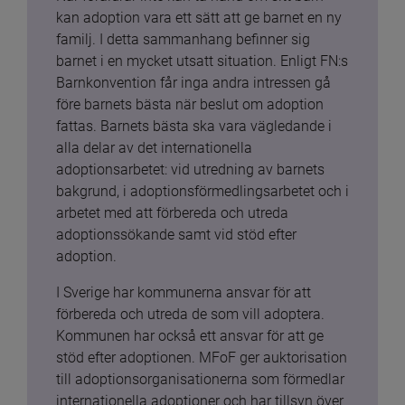
kan adoption vara ett sätt att ge barnet en ny 
familj. I detta sammanhang befinner sig 
barnet i en mycket utsatt situation. Enligt FN:s 
Barnkonvention får inga andra intressen gå 
före barnets bästa när beslut om adoption 
fattas. Barnets bästa ska vara vägledande i 
alla delar av det internationella 
adoptionsarbetet: vid utredning av barnets 
bakgrund, i adoptionsförmedlingsarbetet och i 
arbetet med att förbereda och utreda 
adoptionssökande samt vid stöd efter 
adoption.
I Sverige har kommunerna ansvar för att 
förbereda och utreda de som vill adoptera. 
Kommunen har också ett ansvar för att ge 
stöd efter adoptionen. MFoF ger auktorisation 
till adoptionsorganisationerna som förmedlar 
internationella adoptioner och har tillsyn över 