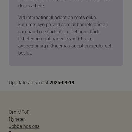
deras arbete.
Vid internationell adoption möts olika 
kulturers syn på vad som är barnets bästa i 
samband med adoption. Det finns både 
likheter och skillnader i synsätt som 
avspeglar sig i ländernas adoptionsregler och 
beslut.
Uppdaterad senast 
2025-09-19
Om MFoF
Nyheter
Jobba hos oss