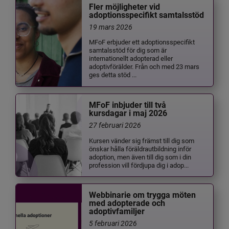
Fler möjligheter vid
adoptionsspecifikt samtalsstöd
19 mars 2026
MFoF erbjuder ett adoptionsspecifikt
samtalsstöd för dig som är
internationellt adopterad eller
adoptivförälder. Från och med 23 mars
ges detta stöd ...
MFoF inbjuder till två
kursdagar i maj 2026
27 februari 2026
Kursen vänder sig främst till dig som
önskar hålla föräldrautbildning inför
adoption, men även till dig som i din
profession vill fördjupa dig i adop...
Webbinarie om trygga möten
med adopterade och
adoptivfamiljer
5 februari 2026