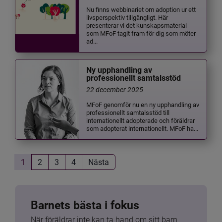
Nu finns webbinariet om adoption ur ett
livsperspektiv tillgängligt. Här
presenterar vi det kunskapsmaterial
som MFoF tagit fram för dig som möter
ad...
Ny upphandling av
professionellt samtalsstöd
22 december 2025
MFoF genomför nu en ny upphandling av
professionellt samtalsstöd till
internationellt adopterade och föräldrar
som adopterat internationellt. MFoF ha...
1
2
3
4
Nästa
Barnets bästa i fokus
När föräldrar inte kan ta hand om sitt barn 