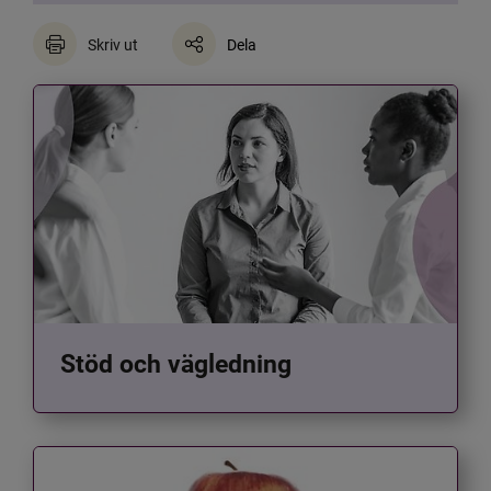
Skriv ut
Dela
Stöd och vägledning