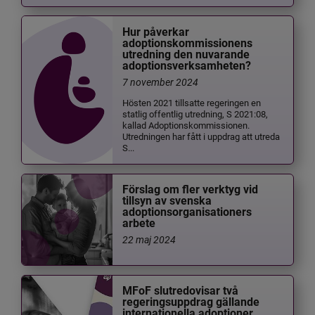
Hur påverkar
adoptionskommissionens
utredning den nuvarande
adoptionsverksamheten?
7 november 2024
Hösten 2021 tillsatte regeringen en
statlig offentlig utredning, S 2021:08,
kallad Adoptionskommissionen.
Utredningen har fått i uppdrag att utreda
S...
Förslag om fler verktyg vid
tillsyn av svenska
adoptionsorganisationers
arbete
22 maj 2024
MFoF slutredovisar två
regeringsuppdrag gällande
internationella adoptioner