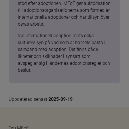
stöd efter adoptionen. MFoF ger auktorisation 
till adoptionsorganisationerna som förmedlar 
internationella adoptioner och har tillsyn över 
deras arbete.
Vid internationell adoption möts olika 
kulturers syn på vad som är barnets bästa i 
samband med adoption. Det finns både 
likheter och skillnader i synsätt som 
avspeglar sig i ländernas adoptionsregler och 
beslut.
Uppdaterad senast 
2025-09-19
Om MFoF