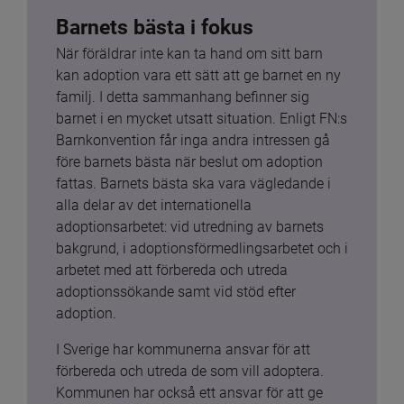
Barnets bästa i fokus
När föräldrar inte kan ta hand om sitt barn 
kan adoption vara ett sätt att ge barnet en ny 
familj. I detta sammanhang befinner sig 
barnet i en mycket utsatt situation. Enligt FN:s 
Barnkonvention får inga andra intressen gå 
före barnets bästa när beslut om adoption 
fattas. Barnets bästa ska vara vägledande i 
alla delar av det internationella 
adoptionsarbetet: vid utredning av barnets 
bakgrund, i adoptionsförmedlingsarbetet och i 
arbetet med att förbereda och utreda 
adoptionssökande samt vid stöd efter 
adoption.
I Sverige har kommunerna ansvar för att 
förbereda och utreda de som vill adoptera. 
Kommunen har också ett ansvar för att ge 