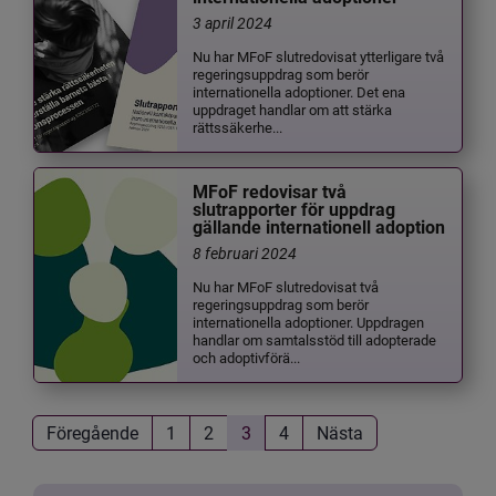
3 april 2024
Nu har MFoF slutredovisat ytterligare två
regeringsuppdrag som berör
internationella adoptioner. Det ena
uppdraget handlar om att stärka
rättssäkerhe...
MFoF redovisar två
slutrapporter för uppdrag
gällande internationell adoption
8 februari 2024
Nu har MFoF slutredovisat två
regeringsuppdrag som berör
internationella adoptioner. Uppdragen
handlar om samtalsstöd till adopterade
och adoptivförä...
Föregående
1
2
3
4
Nästa