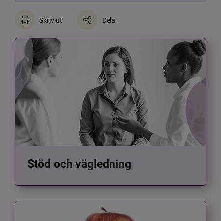
Skriv ut
Dela
Stöd och vägledning