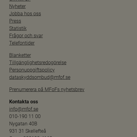
Nyheter
Jobba hos oss
Press
Statistik
Frågor och svar
Telefontider
Blanketter
Tillgänglighetsredogörelse
Personuppgiftspolicy
dataskyddsombud@mfof.se
Prenumerera på MFoFs nyhetsbrev
Kontakta oss
info@mfof.se
010-190 11 00
Nygatan 40B
931 31 Skellefteå