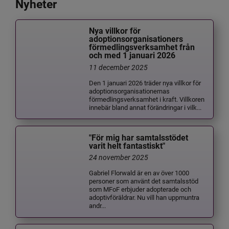
Nyheter
Nya villkor för
adoptionsorganisationers
förmedlingsverksamhet från
och med 1 januari 2026
11 december 2025
Den 1 januari 2026 träder nya villkor för
adoptionsorganisationernas
förmedlingsverksamhet i kraft. Villkoren
innebär bland annat förändringar i vilk...
"För mig har samtalsstödet
varit helt fantastiskt"
24 november 2025
Gabriel Florwald är en av över 1000
personer som använt det samtalsstöd
som MFoF erbjuder adopterade och
adoptivföräldrar. Nu vill han uppmuntra
andr...