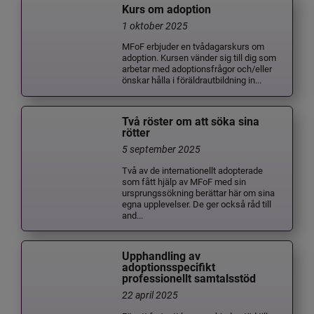
Kurs om adoption
1 oktober 2025
MFoF erbjuder en tvådagarskurs om
adoption. Kursen vänder sig till dig som
arbetar med adoptionsfrågor och/eller
önskar hålla i föräldrautbildning in...
Två röster om att söka sina
rötter
5 september 2025
Två av de internationellt adopterade
som fått hjälp av MFoF med sin
ursprungssökning berättar här om sina
egna upplevelser. De ger också råd till
and...
Upphandling av
adoptionsspecifikt
professionellt samtalsstöd
22 april 2025