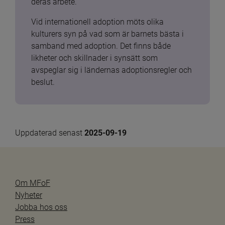
deras arbete.
Vid internationell adoption möts olika 
kulturers syn på vad som är barnets bästa i 
samband med adoption. Det finns både 
likheter och skillnader i synsätt som 
avspeglar sig i ländernas adoptionsregler och 
beslut.
Uppdaterad senast 
2025-09-19
Om MFoF
Nyheter
Jobba hos oss
Press