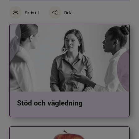
Skriv ut
Dela
Stöd och vägledning