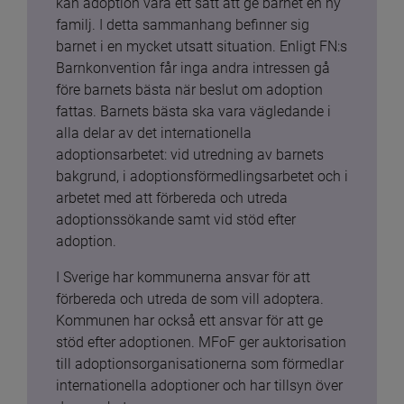
kan adoption vara ett sätt att ge barnet en ny 
familj. I detta sammanhang befinner sig 
barnet i en mycket utsatt situation. Enligt FN:s 
Barnkonvention får inga andra intressen gå 
före barnets bästa när beslut om adoption 
fattas. Barnets bästa ska vara vägledande i 
alla delar av det internationella 
adoptionsarbetet: vid utredning av barnets 
bakgrund, i adoptionsförmedlingsarbetet och i 
arbetet med att förbereda och utreda 
adoptionssökande samt vid stöd efter 
adoption.
I Sverige har kommunerna ansvar för att 
förbereda och utreda de som vill adoptera. 
Kommunen har också ett ansvar för att ge 
stöd efter adoptionen. MFoF ger auktorisation 
till adoptionsorganisationerna som förmedlar 
internationella adoptioner och har tillsyn över 