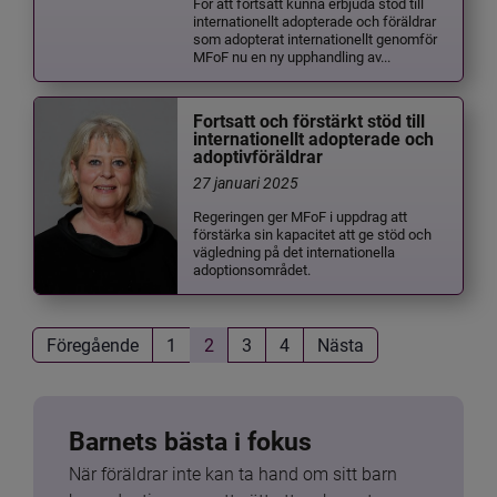
För att fortsatt kunna erbjuda stöd till
internationellt adopterade och föräldrar
som adopterat internationellt genomför
MFoF nu en ny upphandling av...
Fortsatt och förstärkt stöd till
internationellt adopterade och
adoptivföräldrar
27 januari 2025
Regeringen ger MFoF i uppdrag att
förstärka sin kapacitet att ge stöd och
vägledning på det internationella
adoptionsområdet.
Föregående
1
2
3
4
Nästa
Barnets bästa i fokus
När föräldrar inte kan ta hand om sitt barn 