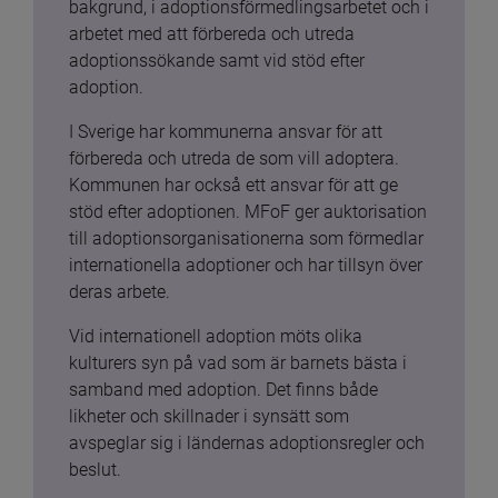
bakgrund, i adoptionsförmedlingsarbetet och i 
arbetet med att förbereda och utreda 
adoptionssökande samt vid stöd efter 
adoption.
I Sverige har kommunerna ansvar för att 
förbereda och utreda de som vill adoptera. 
Kommunen har också ett ansvar för att ge 
stöd efter adoptionen. MFoF ger auktorisation 
till adoptionsorganisationerna som förmedlar 
internationella adoptioner och har tillsyn över 
deras arbete.
Vid internationell adoption möts olika 
kulturers syn på vad som är barnets bästa i 
samband med adoption. Det finns både 
likheter och skillnader i synsätt som 
avspeglar sig i ländernas adoptionsregler och 
beslut.