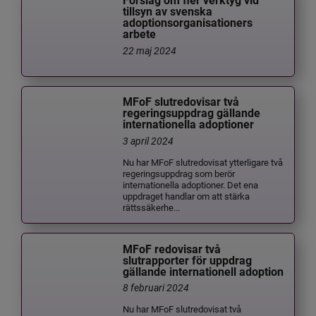
Förslag om fler verktyg vid
tillsyn av svenska
adoptionsorganisationers
arbete
22 maj 2024
MFoF slutredovisar två
regeringsuppdrag gällande
internationella adoptioner
3 april 2024
Nu har MFoF slutredovisat ytterligare två
regeringsuppdrag som berör
internationella adoptioner. Det ena
uppdraget handlar om att stärka
rättssäkerhe...
MFoF redovisar två
slutrapporter för uppdrag
gällande internationell adoption
8 februari 2024
Nu har MFoF slutredovisat två