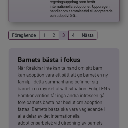
regeringsuppdrag som berör
internationella adoptioner. Uppdragen
handlar om samtalsstöd till adopterade
och adoptivförä...
Föregående
1
2
3
4
Nästa
Barnets bästa i fokus
När föräldrar inte kan ta hand om sitt barn 
kan adoption vara ett sätt att ge barnet en ny 
familj. I detta sammanhang befinner sig 
barnet i en mycket utsatt situation. Enligt FN:s 
Barnkonvention får inga andra intressen gå 
före barnets bästa när beslut om adoption 
fattas. Barnets bästa ska vara vägledande i 
alla delar av det internationella 
adoptionsarbetet: vid utredning av barnets 