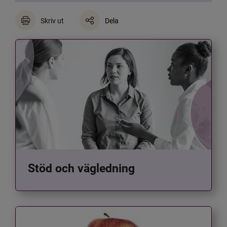
Skriv ut
Dela
Stöd och vägledning