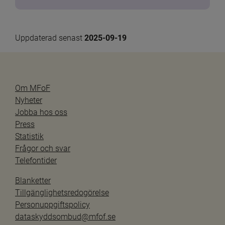
Uppdaterad senast 
2025-09-19
Om MFoF
Nyheter
Jobba hos oss
Press
Statistik
Frågor och svar
Telefontider
Blanketter
Tillgänglighetsredogörelse
Personuppgiftspolicy
dataskyddsombud@mfof.se