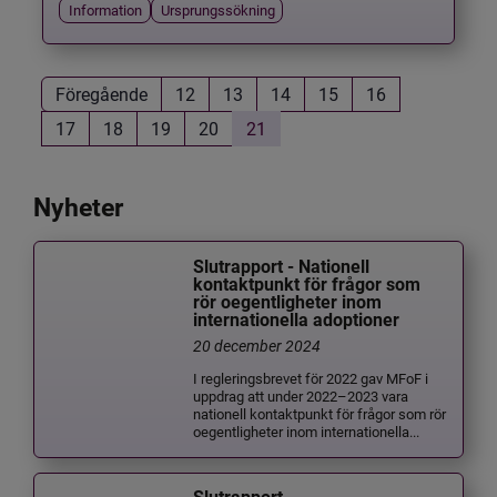
Information
Ursprungssökning
Föregående
12
13
14
15
16
17
18
19
20
21
Nyheter
Slutrapport - Nationell
kontaktpunkt för frågor som
rör oegentligheter inom
internationella adoptioner
20 december 2024
I regleringsbrevet för 2022 gav MFoF i
uppdrag att under 2022–2023 vara
nationell kontaktpunkt för frågor som rör
oegentligheter inom internationella...