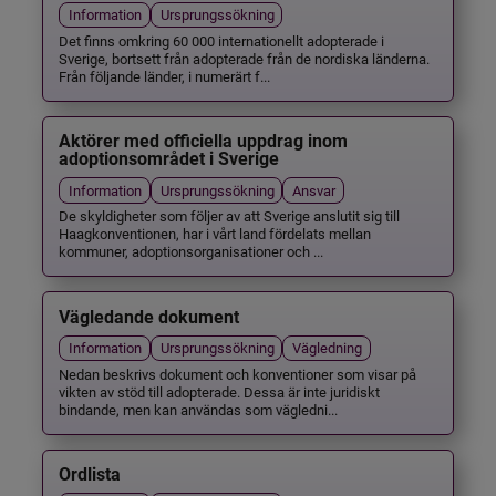
Information
Ursprungssökning
Det finns omkring 60 000 internationellt adopterade i
Sverige, bortsett från adopterade från de nordiska länderna.
Från följande länder, i numerärt f...
Aktörer med officiella uppdrag inom
adoptionsområdet i Sverige
Information
Ursprungssökning
Ansvar
De skyldigheter som följer av att Sverige anslutit sig till
Haagkonventionen, har i vårt land fördelats mellan
kommuner, adoptionsorganisationer och ...
Vägledande dokument
Information
Ursprungssökning
Vägledning
Nedan beskrivs dokument och konventioner som visar på
vikten av stöd till adopterade. Dessa är inte juridiskt
bindande, men kan användas som vägledni...
Ordlista