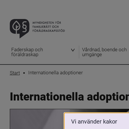
Faderskap och
Vårdnad, boende och
föräldraskap
umgänge
Internationella adoptioner
Start
Internationella adoptio
Vi använder kakor