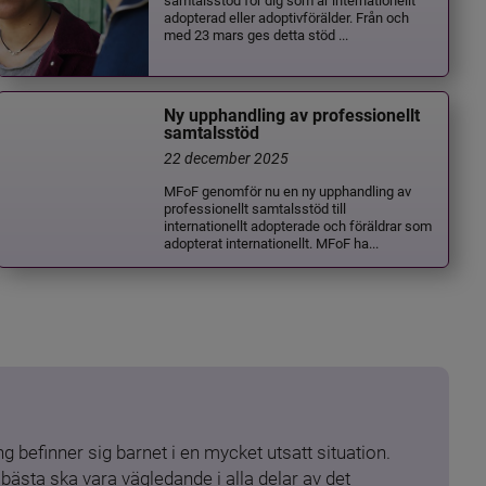
adopterad eller adoptivförälder. Från och
med 23 mars ges detta stöd ...
Ny upphandling av professionellt
samtalsstöd
22 december 2025
MFoF genomför nu en ny upphandling av
professionellt samtalsstöd till
internationellt adopterade och föräldrar som
adopterat internationellt. MFoF ha...
 befinner sig barnet i en mycket utsatt situation. 
ästa ska vara vägledande i alla delar av det 