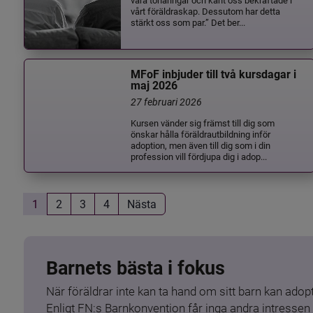
vårt föräldraskap. Dessutom har detta
stärkt oss som par.” Det ber...
MFoF inbjuder till två kursdagar i
maj 2026
27 februari 2026
Kursen vänder sig främst till dig som
önskar hålla föräldrautbildning inför
adoption, men även till dig som i din
profession vill fördjupa dig i adop...
1
2
3
4
Nästa
Barnets bästa i fokus
När föräldrar inte kan ta hand om sitt barn kan adopt
Enligt FN:s Barnkonvention får inga andra intressen 