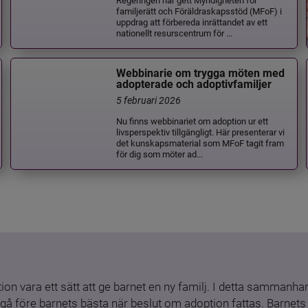
familjerätt och Föräldraskapsstöd (MFoF) i
uppdrag att förbereda inrättandet av ett
nationellt resurscentrum för ...
Webbinarie om trygga möten med
adopterade och adoptivfamiljer
5 februari 2026
Nu finns webbinariet om adoption ur ett
livsperspektiv tillgängligt. Här presenterar vi
det kunskapsmaterial som MFoF tagit fram
för dig som möter ad...
ion vara ett sätt att ge barnet en ny familj. I detta sammanhang
gå före barnets bästa när beslut om adoption fattas. Barnets b