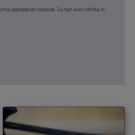
rna uppdateras löpande. Du kan även skicka in 