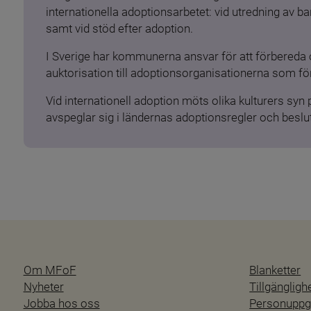
internationella adoptionsarbetet: vid utredning av 
samt vid stöd efter adoption.
I Sverige har kommunerna ansvar för att förbereda 
auktorisation till adoptionsorganisationerna som för
Vid internationell adoption möts olika kulturers syn
avspeglar sig i ländernas adoptionsregler och beslut
Om MFoF
Blanketter
Nyheter
Tillgänglig
Jobba hos oss
Personuppgi