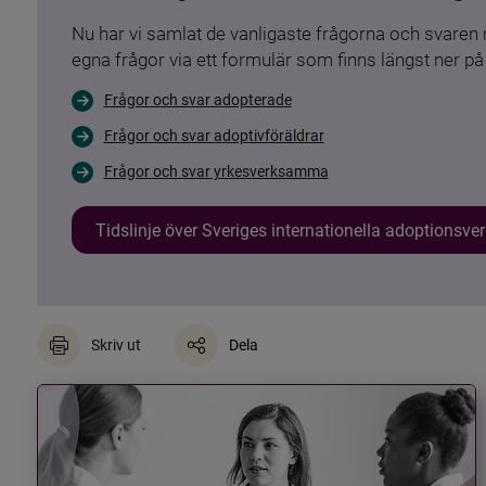
Nu har vi samlat de vanligaste frågorna och svare
egna frågor via ett formulär som finns längst ner på 
Frågor och svar adopterade
Frågor och svar adoptivföräldrar
Frågor och svar yrkesverksamma
Tidslinje över Sveriges internationella adoptionsv
Skriv ut
Dela