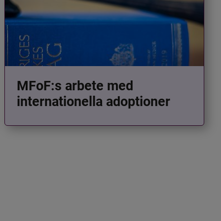
MFoF:s arbete med
internationella adoptioner