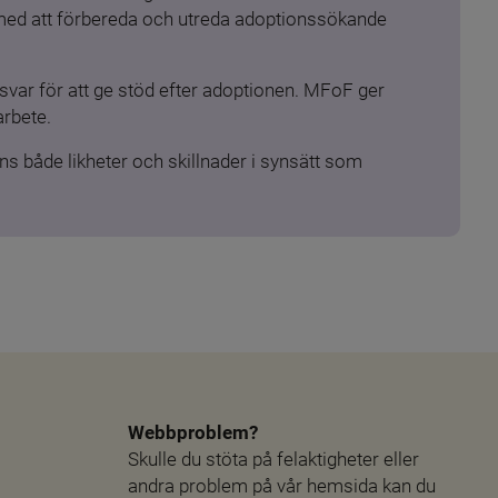
 med att förbereda och utreda adoptionssökande 
ar för att ge stöd efter adoptionen. MFoF ger 
arbete.
s både likheter och skillnader i synsätt som 
Webbproblem?
Skulle du stöta på felaktigheter eller 
andra problem på vår hemsida kan du 