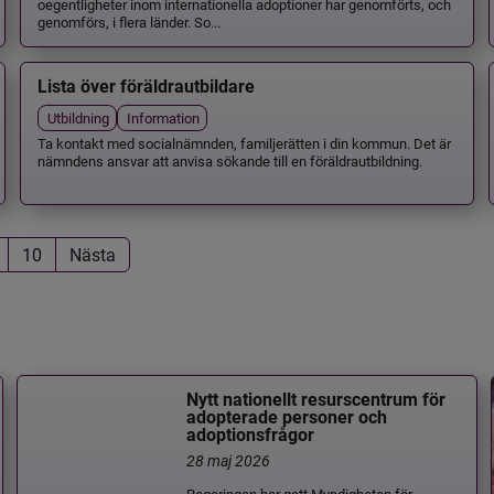
oegentligheter inom internationella adoptioner har genomförts, och
genomförs, i flera länder. So...
Lista över föräldrautbildare
Utbildning
Information
Ta kontakt med socialnämnden, familjerätten i din kommun. Det är
nämndens ansvar att anvisa sökande till en föräldrautbildning.
10
Nästa
Nytt nationellt resurscentrum för
adopterade personer och
adoptionsfrågor
28 maj 2026
Regeringen har gett Myndigheten för