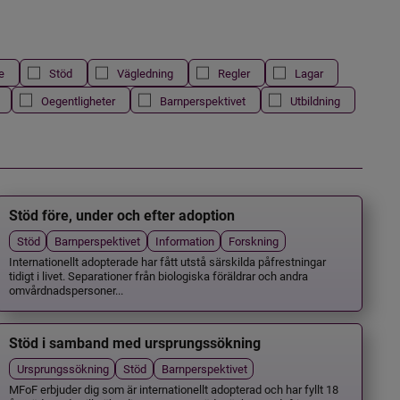
e
Stöd
Vägledning
Regler
Lagar
Oegentligheter
Barnperspektivet
Utbildning
Stöd före, under och efter adoption
Stöd
Barnperspektivet
Information
Forskning
Internationellt adopterade har fått utstå särskilda påfrestningar
tidigt i livet. Separationer från biologiska föräldrar och andra
omvårdnadspersoner...
Stöd i samband med ursprungssökning
Ursprungssökning
Stöd
Barnperspektivet
MFoF erbjuder dig som är internationellt adopterad och har fyllt 18