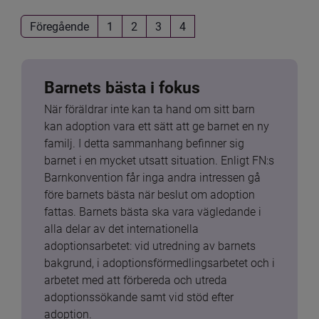
Föregående
1
2
3
4
Barnets bästa i fokus
När föräldrar inte kan ta hand om sitt barn 
kan adoption vara ett sätt att ge barnet en ny 
familj. I detta sammanhang befinner sig 
barnet i en mycket utsatt situation. Enligt FN:s 
Barnkonvention får inga andra intressen gå 
före barnets bästa när beslut om adoption 
fattas. Barnets bästa ska vara vägledande i 
alla delar av det internationella 
adoptionsarbetet: vid utredning av barnets 
bakgrund, i adoptionsförmedlingsarbetet och i 
arbetet med att förbereda och utreda 
adoptionssökande samt vid stöd efter 
adoption.