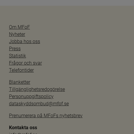
Om MFoF
Nyheter
Jobba hos oss
Press
Statistik
Frågor och svar
Telefontider
Blanketter
Tillgänglighetsredogörelse
Personuppgiftspolicy
dataskyddsombud@mfof.se
Prenumerera på MFoFs nyhetsbrev
Kontakta oss