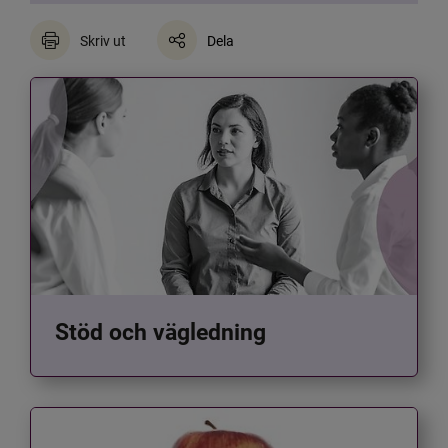
Skriv ut
Dela
Stöd och vägledning