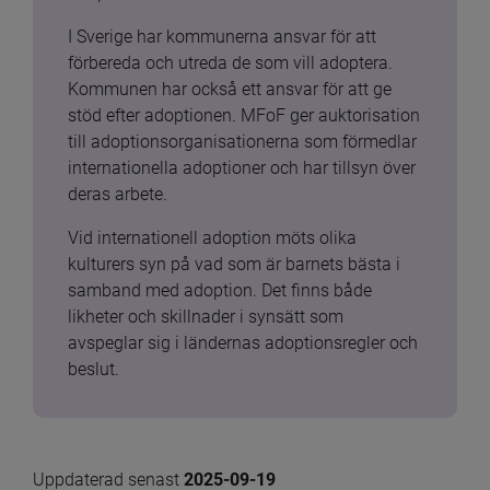
I Sverige har kommunerna ansvar för att 
förbereda och utreda de som vill adoptera. 
Kommunen har också ett ansvar för att ge 
stöd efter adoptionen. MFoF ger auktorisation 
till adoptionsorganisationerna som förmedlar 
internationella adoptioner och har tillsyn över 
deras arbete.
Vid internationell adoption möts olika 
kulturers syn på vad som är barnets bästa i 
samband med adoption. Det finns både 
likheter och skillnader i synsätt som 
avspeglar sig i ländernas adoptionsregler och 
beslut.
Uppdaterad senast 
2025-09-19