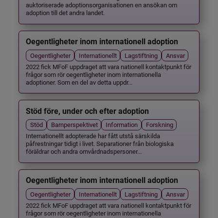
auktoriserade adoptionsorganisationen en ansökan om
adoption till det andra landet.
Oegentligheter inom internationell adoption
Oegentligheter
Internationellt
Lagstiftning
Ansvar
2022 fick MFoF uppdraget att vara nationell kontaktpunkt för
frågor som rör oegentligheter inom internationella
adoptioner. Som en del av detta uppdr...
Stöd före, under och efter adoption
Stöd
Barnperspektivet
Information
Forskning
Internationellt adopterade har fått utstå särskilda
påfrestningar tidigt i livet. Separationer från biologiska
föräldrar och andra omvårdnadspersoner...
Oegentligheter inom internationell adoption
Oegentligheter
Internationellt
Lagstiftning
Ansvar
2022 fick MFoF uppdraget att vara nationell kontaktpunkt för
frågor som rör oegentligheter inom internationella