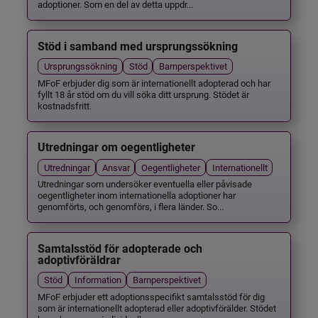
adoptioner. Som en del av detta uppdr...
Stöd i samband med ursprungssökning
Ursprungssökning
Stöd
Barnperspektivet
MFoF erbjuder dig som är internationellt adopterad och har
fyllt 18 år stöd om du vill söka ditt ursprung. Stödet är
kostnadsfritt.
Utredningar om oegentligheter
Utredningar
Ansvar
Oegentligheter
Internationellt
Utredningar som undersöker eventuella eller påvisade
oegentligheter inom internationella adoptioner har
genomförts, och genomförs, i flera länder. So...
Samtalsstöd för adopterade och
adoptivföräldrar
Stöd
Information
Barnperspektivet
MFoF erbjuder ett adoptionsspecifikt samtalsstöd för dig
som är internationellt adopterad eller adoptivförälder. Stödet