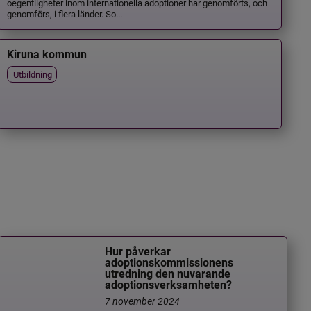
oegentligheter inom internationella adoptioner har genomförts, och
genomförs, i flera länder. So...
Kiruna kommun
Utbildning
Hur påverkar
adoptionskommissionens
utredning den nuvarande
adoptionsverksamheten?
7 november 2024