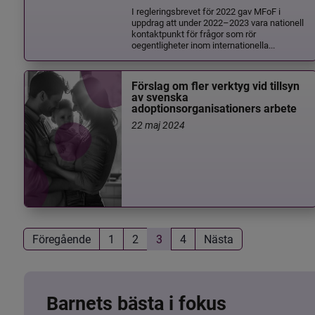
I regleringsbrevet för 2022 gav MFoF i
uppdrag att under 2022–2023 vara nationell
kontaktpunkt för frågor som rör
oegentligheter inom internationella...
Förslag om fler verktyg vid tillsyn
av svenska
adoptionsorganisationers arbete
22 maj 2024
Föregående
1
2
3
4
Nästa
Barnets bästa i fokus