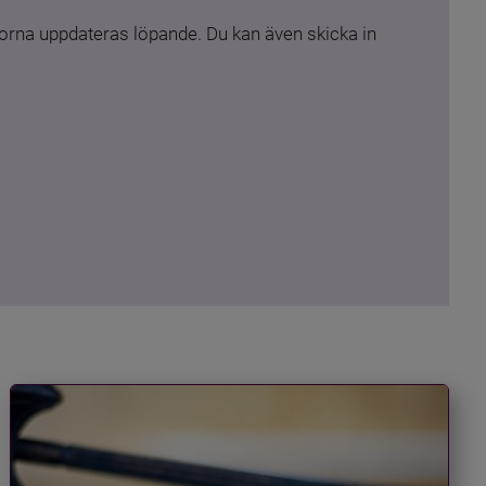
rna uppdateras löpande. Du kan även skicka in 