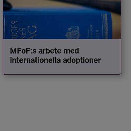
MFoF:s arbete med
internationella adoptioner