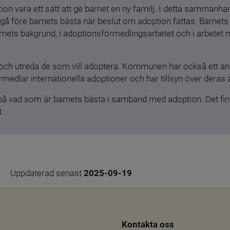
ion vara ett sätt att ge barnet en ny familj. I detta sammanhang
gå före barnets bästa när beslut om adoption fattas. Barnets b
barnets bakgrund, i adoptionsförmedlingsarbetet och i arbetet
och utreda de som vill adoptera. Kommunen har också ett ansv
medlar internationella adoptioner och har tillsyn över deras 
 på vad som är barnets bästa i samband med adoption. Det finn
.
Uppdaterad senast 
2025-09-19
Kontakta oss