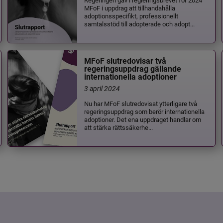
MFoF i uppdrag att tillhandahålla
adoptionsspecifikt, professionellt
samtalsstöd till adopterade och adopt...
MFoF slutredovisar två
regeringsuppdrag gällande
internationella adoptioner
3 april 2024
Nu har MFoF slutredovisat ytterligare två
regeringsuppdrag som berör internationella
adoptioner. Det ena uppdraget handlar om
att stärka rättssäkerhe...