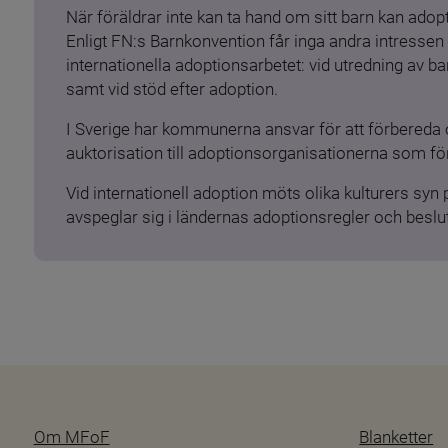
När föräldrar inte kan ta hand om sitt barn kan adopt
Enligt FN:s Barnkonvention får inga andra intressen 
internationella adoptionsarbetet: vid utredning av 
samt vid stöd efter adoption.
I Sverige har kommunerna ansvar för att förbereda 
auktorisation till adoptionsorganisationerna som för
Vid internationell adoption möts olika kulturers syn
avspeglar sig i ländernas adoptionsregler och beslut
Om MFoF
Blanketter