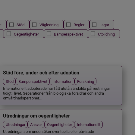
e
Stöd
Vägledning
Regler
Lagar
Oegentligheter
Barnperspektivet
Utbildning
Stöd före, under och efter adoption
Stöd
Barnperspektivet
Information
Forskning
Internationellt adopterade har fått utstå särskilda påfrestningar
tidigt i livet. Separationer från biologiska föräldrar och andra
omvårdnadspersoner...
Utredningar om oegentligheter
Utredningar
Ansvar
Oegentligheter
Internationellt
Utredningar som undersöker eventuella eller påvisade