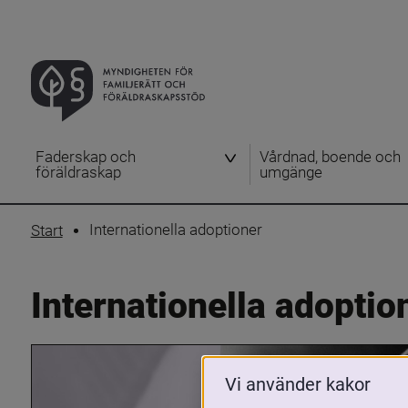
Faderskap och
Vårdnad, boende och
föräldraskap
umgänge
Internationella adoptioner
Start
Internationella adoptio
Vi använder kakor