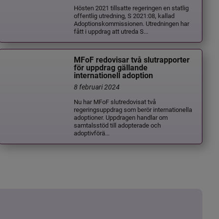
Hösten 2021 tillsatte regeringen en statlig
offentlig utredning, S 2021:08, kallad
Adoptionskommissionen. Utredningen har
fått i uppdrag att utreda S...
MFoF redovisar två slutrapporter
för uppdrag gällande
internationell adoption
8 februari 2024
Nu har MFoF slutredovisat två
regeringsuppdrag som berör internationella
adoptioner. Uppdragen handlar om
samtalsstöd till adopterade och
adoptivförä...