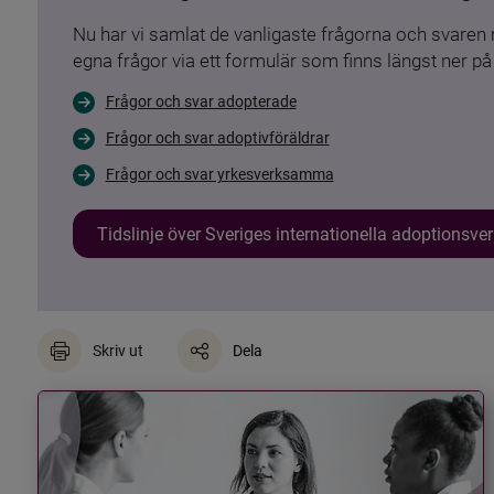
Nu har vi samlat de vanligaste frågorna och svare
egna frågor via ett formulär som finns längst ner på 
Frågor och svar adopterade
Frågor och svar adoptivföräldrar
Frågor och svar yrkesverksamma
Tidslinje över Sveriges internationella adoptionsv
Skriv ut
Dela