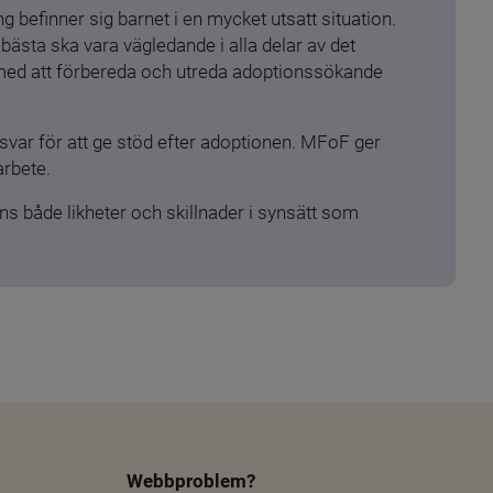
 befinner sig barnet i en mycket utsatt situation. 
ästa ska vara vägledande i alla delar av det 
 med att förbereda och utreda adoptionssökande 
ar för att ge stöd efter adoptionen. MFoF ger 
arbete.
s både likheter och skillnader i synsätt som 
Webbproblem?