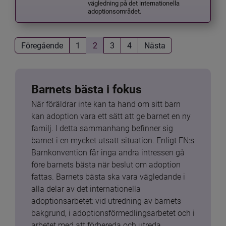
vägledning på det internationella
adoptionsområdet.
Föregående
1
2
3
4
Nästa
Barnets bästa i fokus
När föräldrar inte kan ta hand om sitt barn 
kan adoption vara ett sätt att ge barnet en ny 
familj. I detta sammanhang befinner sig 
barnet i en mycket utsatt situation. Enligt FN:s 
Barnkonvention får inga andra intressen gå 
före barnets bästa när beslut om adoption 
fattas. Barnets bästa ska vara vägledande i 
alla delar av det internationella 
adoptionsarbetet: vid utredning av barnets 
bakgrund, i adoptionsförmedlingsarbetet och i 
arbetet med att förbereda och utreda 