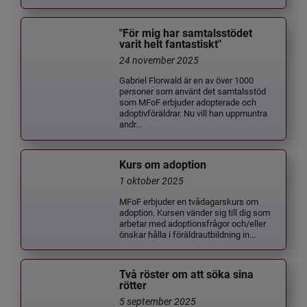
"För mig har samtalsstödet
varit helt fantastiskt"
24 november 2025
Gabriel Florwald är en av över 1000
personer som använt det samtalsstöd
som MFoF erbjuder adopterade och
adoptivföräldrar. Nu vill han uppmuntra
andr...
Kurs om adoption
1 oktober 2025
MFoF erbjuder en tvådagarskurs om
adoption. Kursen vänder sig till dig som
arbetar med adoptionsfrågor och/eller
önskar hålla i föräldrautbildning in...
Två röster om att söka sina
rötter
5 september 2025