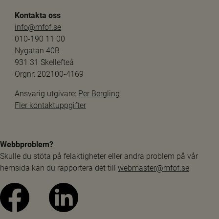
Kontakta oss
info@mfof.se
010-190 11 00
Nygatan 40B
931 31 Skellefteå
Orgnr: 202100-4169
Ansvarig utgivare: 
Per Bergling
Fler kontaktuppgifter
Webbproblem?
Skulle du stöta på felaktigheter eller andra problem på vår 
hemsida kan du rapportera det till 
webmaster@mfof.se