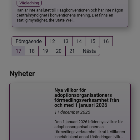
Vägledning
Iran är inte anslutet till Haagkonventionen och har inte någon
centralmyndighet i konventionens mening. Det finns en
statlig myndighet, the State Wel...
Föregående
12
13
14
15
16
17
18
19
20
21
Nästa
Nyheter
Nya villkor för
adoptionsorganisationers
förmedlingsverksamhet från
och med 1 januari 2026
11 december 2025
Den 1 januari 2026 träder nya villkor för
adoptionsorganisationernas
förmedlingsverksamhet i kraft. Villkoren
innebär bland annat förändringar i vilk...