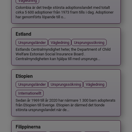
Vägledning
Colombia är det tredje största adoptionslandet med totalt
cirka 5 600 adoptioner från 1973 fram tills i dag. Adoptioner
har genomförts löpande till o...
Estland
Ursprungsländer
Vägledning
Ursprungssökning
Estlands Centralmyndighet heter, the Department of Child
Welfare Estonian Social lnsurance Board .
Centralmyndigheten kan hjälpa till med ursprungs...
Etiopien
Ursprungsländer
Ursprungssökning
Vägledning
Internationellt
Sedan år 1969 till år 2020 har närmare 1 300 barn adopterats
från Etiopien till Sverige. Etiopien är därmed det tionde
största ursprungslandet när de...
Filippinerna