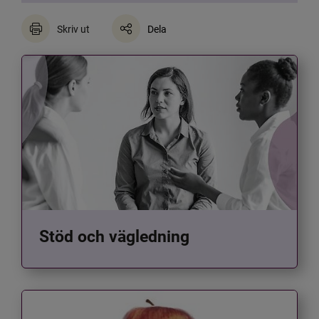
Skriv ut
Dela
Stöd och vägledning