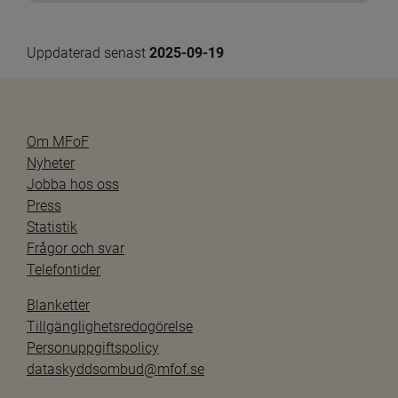
Uppdaterad senast 
2025-09-19
Om MFoF
Nyheter
Jobba hos oss
Press
Statistik
Frågor och svar
Telefontider
Blanketter
Tillgänglighetsredogörelse
Personuppgiftspolicy
dataskyddsombud@mfof.se