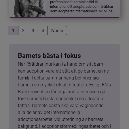
professionellt samtalsstöd till
internationellt adopterade och föräldrar
som adopterat internationellt. MFoF ha...
1
2
3
4
Nästa
Barnets bästa i fokus
När föräldrar inte kan ta hand om sitt barn 
kan adoption vara ett sätt att ge barnet en ny 
familj. I detta sammanhang befinner sig 
barnet i en mycket utsatt situation. Enligt FN:s 
Barnkonvention får inga andra intressen gå 
före barnets bästa när beslut om adoption 
fattas. Barnets bästa ska vara vägledande i 
alla delar av det internationella 
adoptionsarbetet: vid utredning av barnets 
bakgrund, i adoptionsförmedlingsarbetet och i 