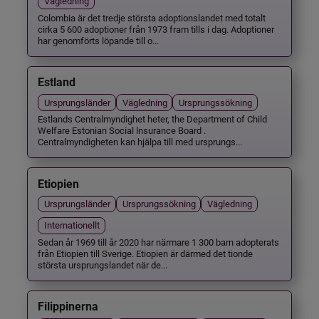
Vägledning
Colombia är det tredje största adoptionslandet med totalt
cirka 5 600 adoptioner från 1973 fram tills i dag. Adoptioner
har genomförts löpande till o...
Estland
Ursprungsländer
Vägledning
Ursprungssökning
Estlands Centralmyndighet heter, the Department of Child
Welfare Estonian Social lnsurance Board .
Centralmyndigheten kan hjälpa till med ursprungs...
Etiopien
Ursprungsländer
Ursprungssökning
Vägledning
Internationellt
Sedan år 1969 till år 2020 har närmare 1 300 barn adopterats
från Etiopien till Sverige. Etiopien är därmed det tionde
största ursprungslandet när de...
Filippinerna