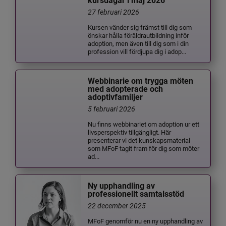
kursdagar i maj 2026
27 februari 2026
Kursen vänder sig främst till dig som
önskar hålla föräldrautbildning inför
adoption, men även till dig som i din
profession vill fördjupa dig i adop...
Webbinarie om trygga möten
med adopterade och
adoptivfamiljer
5 februari 2026
Nu finns webbinariet om adoption ur ett
livsperspektiv tillgängligt. Här
presenterar vi det kunskapsmaterial
som MFoF tagit fram för dig som möter
ad...
Ny upphandling av
professionellt samtalsstöd
22 december 2025
MFoF genomför nu en ny upphandling av