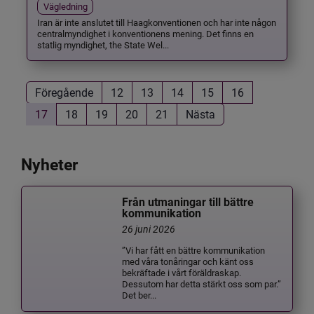
Vägledning
Iran är inte anslutet till Haagkonventionen och har inte någon
centralmyndighet i konventionens mening. Det finns en
statlig myndighet, the State Wel...
Föregående
12
13
14
15
16
17
18
19
20
21
Nästa
Nyheter
Från utmaningar till bättre
kommunikation
26 juni 2026
”Vi har fått en bättre kommunikation
med våra tonåringar och känt oss
bekräftade i vårt föräldraskap.
Dessutom har detta stärkt oss som par.”
Det ber...