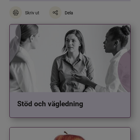
Skriv ut
Dela
Stöd och vägledning