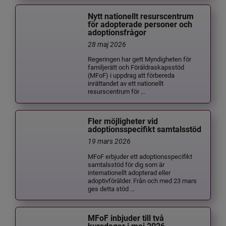
Nytt nationellt resurscentrum
för adopterade personer och
adoptionsfrågor
28 maj 2026
Regeringen har gett Myndigheten för
familjerätt och Föräldraskapsstöd
(MFoF) i uppdrag att förbereda
inrättandet av ett nationellt
resurscentrum för ...
Fler möjligheter vid
adoptionsspecifikt samtalsstöd
19 mars 2026
MFoF erbjuder ett adoptionsspecifikt
samtalsstöd för dig som är
internationellt adopterad eller
adoptivförälder. Från och med 23 mars
ges detta stöd ...
MFoF inbjuder till två