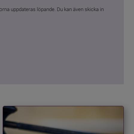
rna uppdateras löpande. Du kan även skicka in 