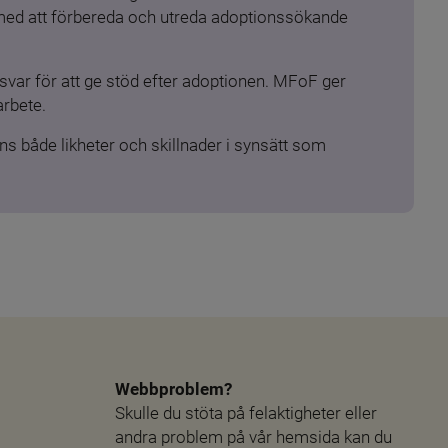
 med att förbereda och utreda adoptionssökande 
ar för att ge stöd efter adoptionen. MFoF ger 
arbete.
s både likheter och skillnader i synsätt som 
Webbproblem?
Skulle du stöta på felaktigheter eller 
andra problem på vår hemsida kan du 