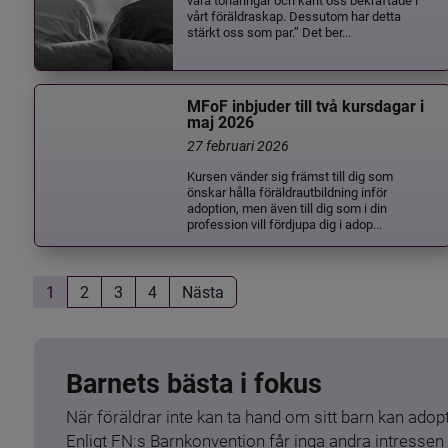
vårt föräldraskap. Dessutom har detta
stärkt oss som par.” Det ber...
MFoF inbjuder till två kursdagar i
maj 2026
27 februari 2026
Kursen vänder sig främst till dig som
önskar hålla föräldrautbildning inför
adoption, men även till dig som i din
profession vill fördjupa dig i adop...
1
2
3
4
Nästa
Barnets bästa i fokus
När föräldrar inte kan ta hand om sitt barn kan adopt
Enligt FN:s Barnkonvention får inga andra intressen 