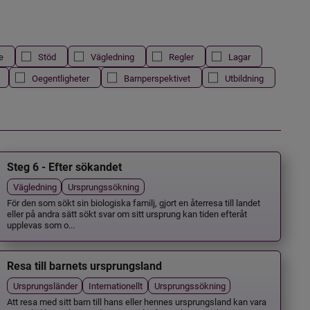
e
Stöd
Vägledning
Regler
Lagar
Oegentligheter
Barnperspektivet
Utbildning
Steg 6 - Efter sökandet
Vägledning
Ursprungssökning
För den som sökt sin biologiska familj, gjort en återresa till landet
eller på andra sätt sökt svar om sitt ursprung kan tiden efteråt
upplevas som o...
Resa till barnets ursprungsland
Ursprungsländer
Internationellt
Ursprungssökning
Att resa med sitt barn till hans eller hennes ursprungsland kan vara