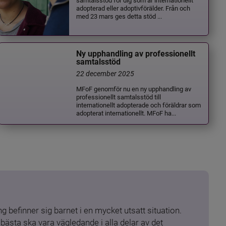
adopterad eller adoptivförälder. Från och
med 23 mars ges detta stöd ...
Ny upphandling av professionellt
samtalsstöd
22 december 2025
MFoF genomför nu en ny upphandling av
professionellt samtalsstöd till
internationellt adopterade och föräldrar som
adopterat internationellt. MFoF ha...
 befinner sig barnet i en mycket utsatt situation. 
ästa ska vara vägledande i alla delar av det 