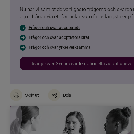
Nu har vi samlat de vanligaste frågorna och svare
egna frågor via ett formulär som finns längst ner på 
Frågor och svar adopterade
Frågor och svar adoptivföräldrar
Frågor och svar yrkesverksamma
Tidslinje över Sveriges internationella adoptionsv
Skriv ut
Dela