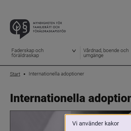
Faderskap och
Vårdnad, boende och
föräldraskap
umgänge
Internationella adoptioner
Start
Internationella adoptio
Vi använder kakor