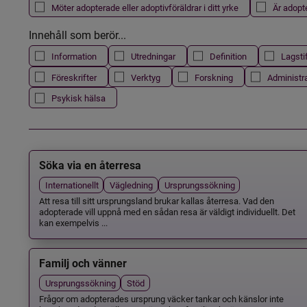
Möter adopterade eller adoptivföräldrar i ditt yrke
Är adopt
Innehåll som berör...
Information
Utredningar
Definition
Lagsti
Föreskrifter
Verktyg
Forskning
Administr
Psykisk hälsa
Söka via en återresa
Internationellt
Vägledning
Ursprungssökning
Att resa till sitt ursprungsland brukar kallas återresa. Vad den
adopterade vill uppnå med en sådan resa är väldigt individuellt. Det
kan exempelvis ...
Familj och vänner
Ursprungssökning
Stöd
Frågor om adopterades ursprung väcker tankar och känslor inte