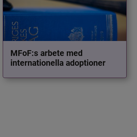
MFoF:s arbete med
internationella adoptioner