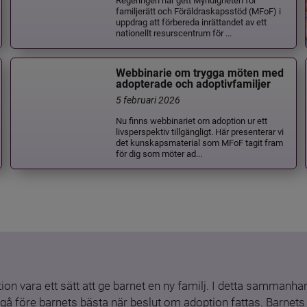
familjerätt och Föräldraskapsstöd (MFoF) i
uppdrag att förbereda inrättandet av ett
nationellt resurscentrum för ...
Webbinarie om trygga möten med
adopterade och adoptivfamiljer
5 februari 2026
Nu finns webbinariet om adoption ur ett
livsperspektiv tillgängligt. Här presenterar vi
det kunskapsmaterial som MFoF tagit fram
för dig som möter ad...
ion vara ett sätt att ge barnet en ny familj. I detta sammanhang
gå före barnets bästa när beslut om adoption fattas. Barnets b