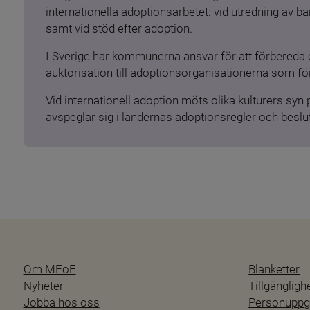
internationella adoptionsarbetet: vid utredning av 
samt vid stöd efter adoption.
I Sverige har kommunerna ansvar för att förbereda 
auktorisation till adoptionsorganisationerna som för
Vid internationell adoption möts olika kulturers syn
avspeglar sig i ländernas adoptionsregler och beslut
Om MFoF
Blanketter
Nyheter
Tillgänglig
Jobba hos oss
Personuppgi