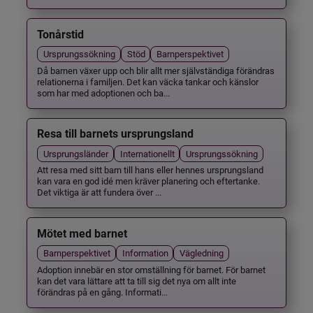
Tonårstid
Ursprungssökning
Stöd
Barnperspektivet
Då barnen växer upp och blir allt mer självständiga förändras
relationerna i familjen. Det kan väcka tankar och känslor
som har med adoptionen och ba...
Resa till barnets ursprungsland
Ursprungsländer
Internationellt
Ursprungssökning
Att resa med sitt barn till hans eller hennes ursprungsland
kan vara en god idé men kräver planering och eftertanke.
Det viktiga är att fundera över ...
Mötet med barnet
Barnperspektivet
Information
Vägledning
Adoption innebär en stor omställning för barnet. För barnet
kan det vara lättare att ta till sig det nya om allt inte
förändras på en gång. Informati...