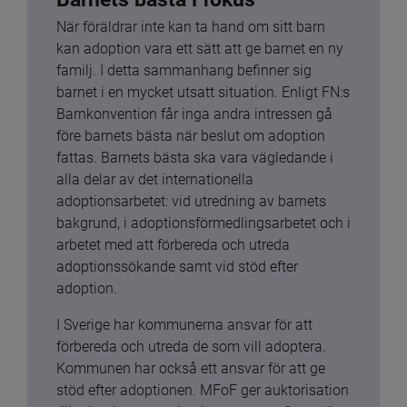
När föräldrar inte kan ta hand om sitt barn 
kan adoption vara ett sätt att ge barnet en ny 
familj. I detta sammanhang befinner sig 
barnet i en mycket utsatt situation. Enligt FN:s 
Barnkonvention får inga andra intressen gå 
före barnets bästa när beslut om adoption 
fattas. Barnets bästa ska vara vägledande i 
alla delar av det internationella 
adoptionsarbetet: vid utredning av barnets 
bakgrund, i adoptionsförmedlingsarbetet och i 
arbetet med att förbereda och utreda 
adoptionssökande samt vid stöd efter 
adoption.
I Sverige har kommunerna ansvar för att 
förbereda och utreda de som vill adoptera. 
Kommunen har också ett ansvar för att ge 
stöd efter adoptionen. MFoF ger auktorisation 