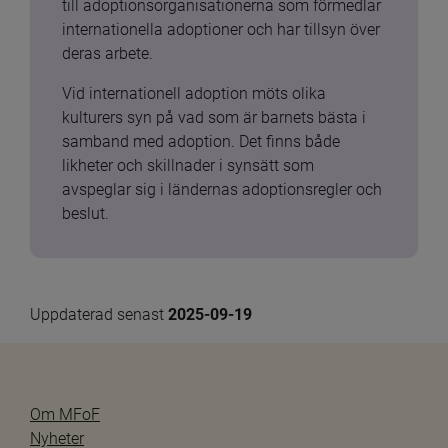
till adoptionsorganisationerna som förmedlar 
internationella adoptioner och har tillsyn över 
deras arbete.
Vid internationell adoption möts olika 
kulturers syn på vad som är barnets bästa i 
samband med adoption. Det finns både 
likheter och skillnader i synsätt som 
avspeglar sig i ländernas adoptionsregler och 
beslut.
Uppdaterad senast 
2025-09-19
Om MFoF
Nyheter