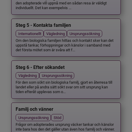
den adopterade vill uppnå med en sådan resa är väldigt
individuellt. Det kan exempelvis ...
Steg 5 - Kontakta familjen
Internationellt
Vägledning
Ursprungssökning
Om den biologiska familjen hittas och kontakt sker kan det
uppstå tankar, förhoppningar och känslor i samband med
det första mötet som är svåra att f...
Steg 6 - Efter sökandet
Vägledning
Ursprungssökning
För den som sökt sin biologiska familj, gjort en återresa till
landet eller på andra sätt sökt svar om sitt ursprung kan
tiden efteråt upplevas som o...
Familj och vänner
Ursprungssökning
Stöd
Frågor om adopterades ursprung väcker tankar och känslor
inte bara hos den det gäller utan även hos familj och vänner.