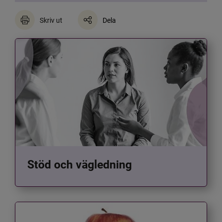
Skriv ut
Dela
Stöd och vägledning