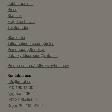
Jobba hos oss
Press
Statistik
Frågor och svar
Telefontider
Blanketter
Tillgänglighetsredogörelse
Personuppgiftspolicy
dataskyddsombud@mfof.se
Prenumerera på MFoFs nyhetsbrev
Kontakta oss
info@mfof.se
010-190 11 00
Nygatan 40B
931 31 Skellefteå
Orgnr: 202100-4169