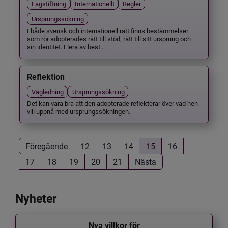
Lagstiftning
Internationellt
Regler
Ursprungssökning
I både svensk och internationell rätt finns bestämmelser
som rör adopterades rätt till stöd, rätt till sitt ursprung och
sin identitet. Flera av best...
Reflektion
Vägledning
Ursprungssökning
Det kan vara bra att den adopterade reflekterar över vad hen
vill uppnå med ursprungssökningen.
Föregående
12
13
14
15
16
17
18
19
20
21
Nästa
Nyheter
Nya villkor för