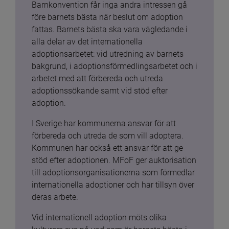
Barnkonvention får inga andra intressen gå 
före barnets bästa när beslut om adoption 
fattas. Barnets bästa ska vara vägledande i 
alla delar av det internationella 
adoptionsarbetet: vid utredning av barnets 
bakgrund, i adoptionsförmedlingsarbetet och i 
arbetet med att förbereda och utreda 
adoptionssökande samt vid stöd efter 
adoption.
I Sverige har kommunerna ansvar för att 
förbereda och utreda de som vill adoptera. 
Kommunen har också ett ansvar för att ge 
stöd efter adoptionen. MFoF ger auktorisation 
till adoptionsorganisationerna som förmedlar 
internationella adoptioner och har tillsyn över 
deras arbete.
Vid internationell adoption möts olika 