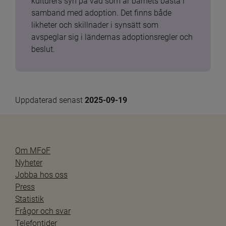
kulturers syn på vad som är barnets bästa i 
samband med adoption. Det finns både 
likheter och skillnader i synsätt som 
avspeglar sig i ländernas adoptionsregler och 
beslut.
Uppdaterad senast 
2025-09-19
Om MFoF
Nyheter
Jobba hos oss
Press
Statistik
Frågor och svar
Telefontider