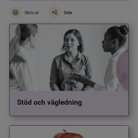
Skriv ut
Dela
Stöd och vägledning