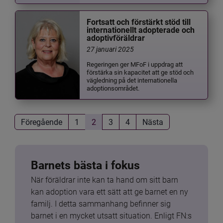
Fortsatt och förstärkt stöd till
internationellt adopterade och
adoptivföräldrar
27 januari 2025
Regeringen ger MFoF i uppdrag att
förstärka sin kapacitet att ge stöd och
vägledning på det internationella
adoptionsområdet.
Föregående
1
2
3
4
Nästa
Barnets bästa i fokus
När föräldrar inte kan ta hand om sitt barn 
kan adoption vara ett sätt att ge barnet en ny 
familj. I detta sammanhang befinner sig 
barnet i en mycket utsatt situation. Enligt FN:s 