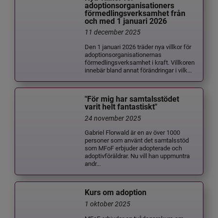
adoptionsorganisationers
förmedlingsverksamhet från
och med 1 januari 2026
11 december 2025
Den 1 januari 2026 träder nya villkor för
adoptionsorganisationernas
förmedlingsverksamhet i kraft. Villkoren
innebär bland annat förändringar i vilk...
"För mig har samtalsstödet
varit helt fantastiskt"
24 november 2025
Gabriel Florwald är en av över 1000
personer som använt det samtalsstöd
som MFoF erbjuder adopterade och
adoptivföräldrar. Nu vill han uppmuntra
andr...
Kurs om adoption
1 oktober 2025