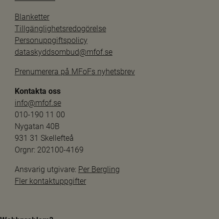
Blanketter
Tillgänglighetsredogörelse
Personuppgiftspolicy
dataskyddsombud@mfof.se
Prenumerera på MFoFs nyhetsbrev
Kontakta oss
info@mfof.se
010-190 11 00
Nygatan 40B
931 31 Skellefteå
Orgnr: 202100-4169
Ansvarig utgivare: 
Per Bergling
Fler kontaktuppgifter