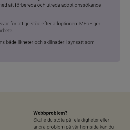
 med att förbereda och utreda adoptionssökande 
ar för att ge stöd efter adoptionen. MFoF ger 
arbete.
s både likheter och skillnader i synsätt som 
Webbproblem?
Skulle du stöta på felaktigheter eller 
andra problem på vår hemsida kan du 