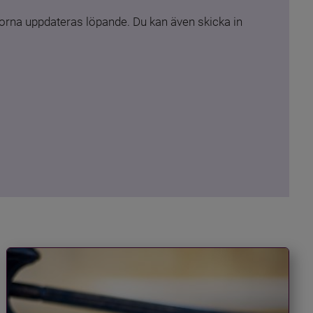
rna uppdateras löpande. Du kan även skicka in 