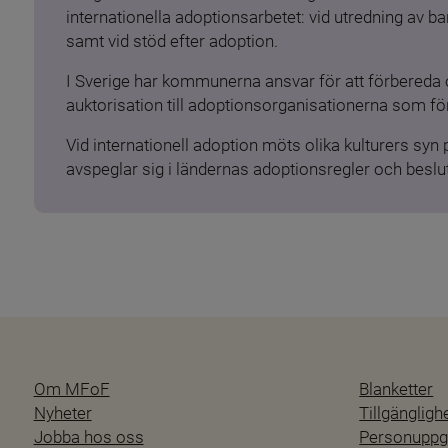
internationella adoptionsarbetet: vid utredning av 
samt vid stöd efter adoption.
I Sverige har kommunerna ansvar för att förbereda 
auktorisation till adoptionsorganisationerna som för
Vid internationell adoption möts olika kulturers syn
avspeglar sig i ländernas adoptionsregler och beslut
Om MFoF
Blanketter
Nyheter
Tillgänglig
Jobba hos oss
Personuppgi