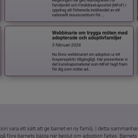
familjerätt och Föräldraskapsstöd (MFoF) i
uppdrag att förbereda inrättandet av ett
nationellt resurscentrum för ...
Webbinarie om trygga möten med
adopterade och adoptivfamiljer
5 februari 2026
Nu finns webbinariet om adoption ur ett
livsperspektiv tillgängligt. Här presenterar vi
det kunskapsmaterial som MFoF tagit fram
för dig som möter ad...
ion vara ett sätt att ge barnet en ny familj. I detta sammanhang
gå före barnets bästa när beslut om adoption fattas. Barnets b