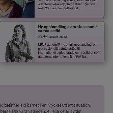
adopterad eller adoptivförälder. Från och
med 23 mars ges detta stöd ...
Ny upphandling av professionellt
samtalsstöd
22 december 2025
MFoF genomför nu en ny upphandling av
professionellt samtalsstöd till
internationellt adopterade och föräldrar som
adopterat internationellt. MFoF ha...
 befinner sig barnet i en mycket utsatt situation. 
ästa ska vara vägledande i alla delar av det 