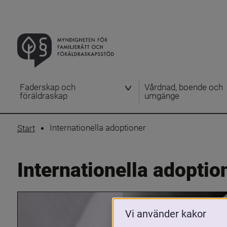
Faderskap och
Vårdnad, boende och
föräldraskap
umgänge
Internationella adoptioner
Start
Internationella adoptio
Vi använder kakor