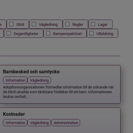
e
Stöd
Vägledning
Regler
Lagar
Oegentligheter
Barnperspektivet
Utbildning
Barnbesked och samtycke
Information
Vägledning
Adoptionsorganisationen förmedlar information till de sökande när
de blivit utvalda som tänkbara föräldrar till ett barn. Informationen
brukar omfatt...
Kostnader
Information
Vägledning
Administration