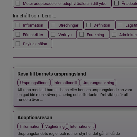
Möter adopterade eller adoptivföräldrar i ditt yrke
Är adopt
Innehåll som berör...
Information
Utredningar
Definition
Lagsti
Föreskrifter
Verktyg
Forskning
Administr
Psykisk hälsa
Resa till barnets ursprungsland
Ursprungsländer
Internationellt
Ursprungssökning
Att resa med sitt barn till hans eller hennes ursprungsland kan vara
en god idé men kräver planering och eftertanke. Det viktiga är att
fundera över ...
Adoptionsresan
Information
Vägledning
Internationellt
Ursprungslandets regler och rutiner styr hur det går till då de