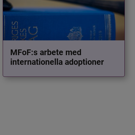
MFoF:s arbete med
internationella adoptioner