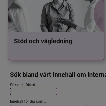
Stöd och vägledning
Sök bland vårt innehåll om intern
Det här formuläret postas automatiskt
Filtrera resultatet
Sök med fritext
Innehåll för dig som...