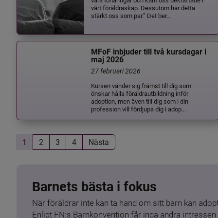
vårt föräldraskap. Dessutom har detta
stärkt oss som par.” Det ber...
MFoF inbjuder till två kursdagar i
maj 2026
27 februari 2026
Kursen vänder sig främst till dig som
önskar hålla föräldrautbildning inför
adoption, men även till dig som i din
profession vill fördjupa dig i adop...
1
2
3
4
Nästa
Barnets bästa i fokus
När föräldrar inte kan ta hand om sitt barn kan adopt
Enligt FN:s Barnkonvention får inga andra intressen 