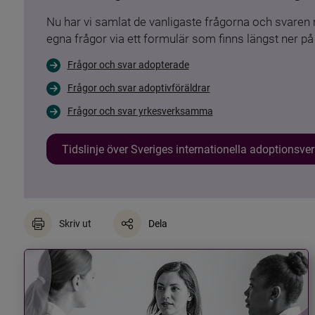
Nu har vi samlat de vanligaste frågorna och svare
egna frågor via ett formulär som finns längst ner på 
Frågor och svar adopterade
Frågor och svar adoptivföräldrar
Frågor och svar yrkesverksamma
Tidslinje över Sveriges internationella adoptionsv
Skriv ut
Dela