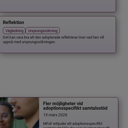
Reflektion
Vägledning
Ursprungssökning
Det kan vara bra att den adopterade reflekterar över vad hen vill
uppnå med ursprungssökningen.
Fler möjligheter vid
adoptionsspecifikt samtalsstöd
19 mars 2026
MFoF erbjuder ett adoptionsspecifikt
samtalsstöd för dig som är internationellt