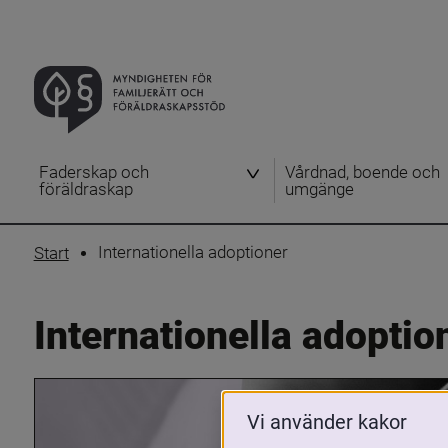
Faderskap och
Vårdnad, boende och
föräldraskap
umgänge
Internationella adoptioner
Start
Internationella adoptio
Vi använder kakor