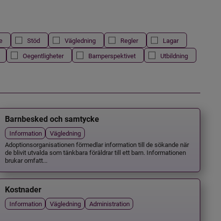
e
Stöd
Vägledning
Regler
Lagar
Oegentligheter
Barnperspektivet
Utbildning
Barnbesked och samtycke
Information
Vägledning
Adoptionsorganisationen förmedlar information till de sökande när
de blivit utvalda som tänkbara föräldrar till ett barn. Informationen
brukar omfatt...
Kostnader
Information
Vägledning
Administration