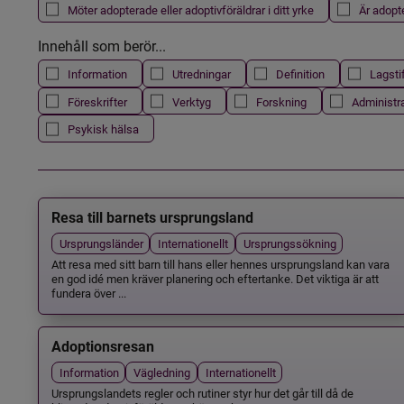
Möter adopterade eller adoptivföräldrar i ditt yrke
Är adopt
Innehåll som berör...
Information
Utredningar
Definition
Lagsti
Föreskrifter
Verktyg
Forskning
Administr
Psykisk hälsa
Resa till barnets ursprungsland
Ursprungsländer
Internationellt
Ursprungssökning
Att resa med sitt barn till hans eller hennes ursprungsland kan vara
en god idé men kräver planering och eftertanke. Det viktiga är att
fundera över ...
Adoptionsresan
Information
Vägledning
Internationellt
Ursprungslandets regler och rutiner styr hur det går till då de