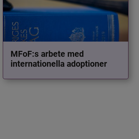
MFoF:s arbete med
internationella adoptioner