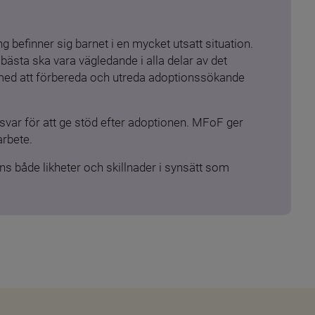
 befinner sig barnet i en mycket utsatt situation. 
ästa ska vara vägledande i alla delar av det 
 med att förbereda och utreda adoptionssökande 
ar för att ge stöd efter adoptionen. MFoF ger 
arbete.
s både likheter och skillnader i synsätt som 