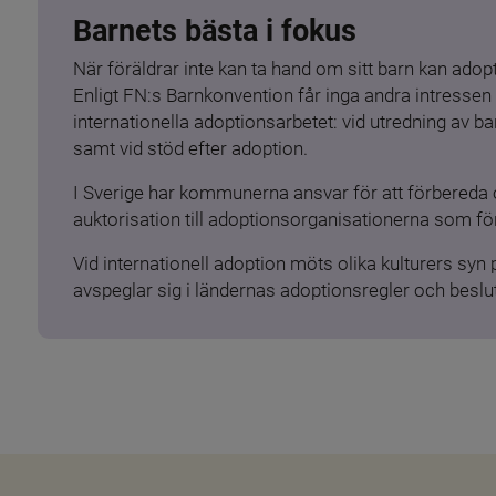
Barnets bästa i fokus
När föräldrar inte kan ta hand om sitt barn kan adopt
Enligt FN:s Barnkonvention får inga andra intressen 
internationella adoptionsarbetet: vid utredning av 
samt vid stöd efter adoption.
I Sverige har kommunerna ansvar för att förbereda 
auktorisation till adoptionsorganisationerna som för
Vid internationell adoption möts olika kulturers syn
avspeglar sig i ländernas adoptionsregler och beslut