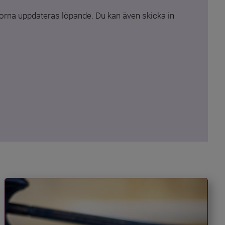
rna uppdateras löpande. Du kan även skicka in 