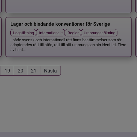
Lagar och bindande konventioner för Sverige
Lagstiftning
Internationellt
Regler
Ursprungssökning
I både svensk och internationell rätt finns bestämmelser som rör
adopterades rätt till stöd, rätt till sitt ursprung och sin identitet. Flera
av best...
19
20
21
Nästa