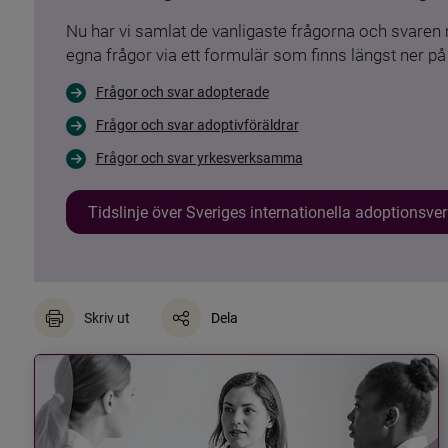
Nu har vi samlat de vanligaste frågorna och svare
egna frågor via ett formulär som finns längst ner på 
Frågor och svar adopterade
Frågor och svar adoptivföräldrar
Frågor och svar yrkesverksamma
Tidslinje över Sveriges internationella adoptionsv
Skriv ut
Dela