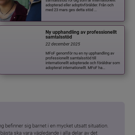
adopterad eller adoptivförälder. Från och
med 23 mars ges detta stöd ...
Ny upphandling av professionellt
samtalsstöd
22 december 2025
MFoF genomför nu en ny upphandling av
professionellt samtalsstöd till
internationellt adopterade och föräldrar som
adopterat internationellt. MFoF ha...
 befinner sig barnet i en mycket utsatt situation. 
ästa ska vara vägledande i alla delar av det 