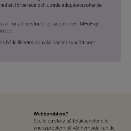
 med att förbereda och utreda adoptionssökande 
ar för att ge stöd efter adoptionen. MFoF ger 
arbete.
s både likheter och skillnader i synsätt som 
Webbproblem?
Skulle du stöta på felaktigheter eller 
andra problem på vår hemsida kan du 