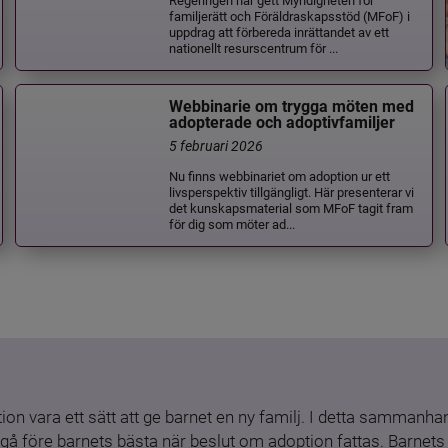
familjerätt och Föräldraskapsstöd (MFoF) i
uppdrag att förbereda inrättandet av ett
nationellt resurscentrum för ...
Webbinarie om trygga möten med
adopterade och adoptivfamiljer
5 februari 2026
Nu finns webbinariet om adoption ur ett
livsperspektiv tillgängligt. Här presenterar vi
det kunskapsmaterial som MFoF tagit fram
för dig som möter ad...
ion vara ett sätt att ge barnet en ny familj. I detta sammanhang
gå före barnets bästa när beslut om adoption fattas. Barnets b