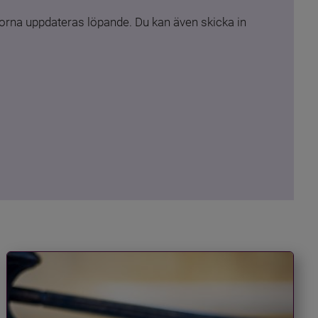
rna uppdateras löpande. Du kan även skicka in 