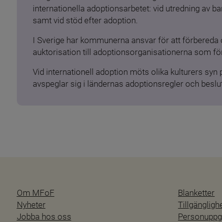
internationella adoptionsarbetet: vid utredning av 
samt vid stöd efter adoption.
I Sverige har kommunerna ansvar för att förbereda 
auktorisation till adoptionsorganisationerna som för
Vid internationell adoption möts olika kulturers syn
avspeglar sig i ländernas adoptionsregler och beslut
Om MFoF
Blanketter
Nyheter
Tillgänglig
Jobba hos oss
Personuppgi