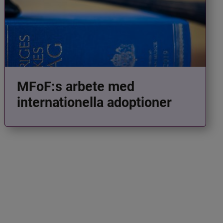
MFoF:s arbete med
internationella adoptioner