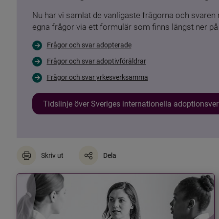
Nu har vi samlat de vanligaste frågorna och svare
egna frågor via ett formulär som finns längst ner på 
Frågor och svar adopterade
Frågor och svar adoptivföräldrar
Frågor och svar yrkesverksamma
Tidslinje över Sveriges internationella adoptionsv
Skriv ut
Dela