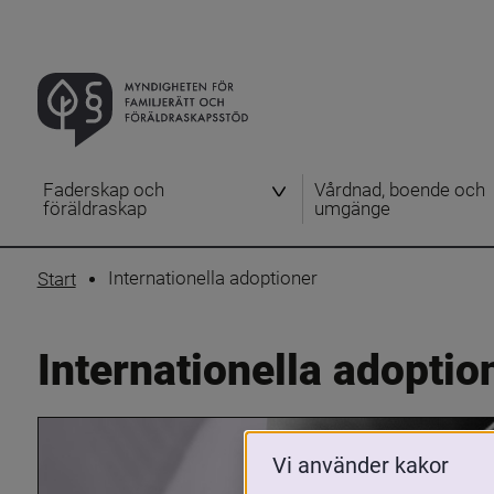
Faderskap och
Vårdnad, boende och
föräldraskap
umgänge
Internationella adoptioner
Start
Internationella adoptio
Vi använder kakor