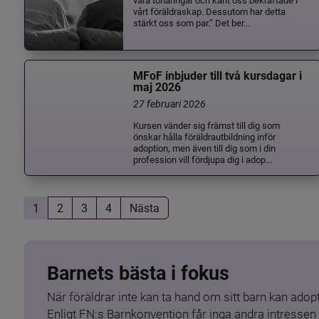
vårt föräldraskap. Dessutom har detta
stärkt oss som par.” Det ber...
MFoF inbjuder till två kursdagar i
maj 2026
27 februari 2026
Kursen vänder sig främst till dig som
önskar hålla föräldrautbildning inför
adoption, men även till dig som i din
profession vill fördjupa dig i adop...
1
2
3
4
Nästa
Barnets bästa i fokus
När föräldrar inte kan ta hand om sitt barn kan adopt
Enligt FN:s Barnkonvention får inga andra intressen 