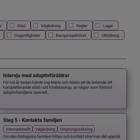
e
Stöd
Vägledning
Regler
Lagar
Oegentligheter
Barnperspektivet
Utbildning
Intervju med adoptivföräldrar
För två år sedan kände Ing-Marie och Sören att de behövde ett
kompletterande stöd i sitt föräldraskap, av någon som förstod
adoptivfamiljens speciell...
Steg 5 - Kontakta familjen
Internationellt
Vägledning
Ursprungssökning
Om den biologiska familjen hittas och kontakt sker kan det uppstå