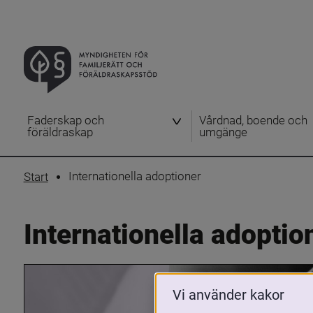
Faderskap och
Vårdnad, boende och
föräldraskap
umgänge
Internationella adoptioner
Start
Internationella adoptio
Vi använder kakor