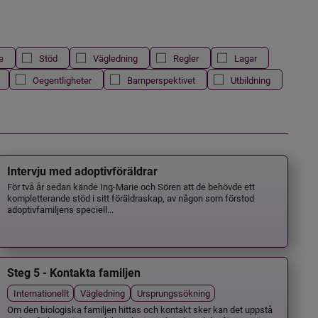
e
Stöd
Vägledning
Regler
Lagar
Oegentligheter
Barnperspektivet
Utbildning
Intervju med adoptivföräldrar
För två år sedan kände Ing-Marie och Sören att de behövde ett
kompletterande stöd i sitt föräldraskap, av någon som förstod
adoptivfamiljens speciell...
Steg 5 - Kontakta familjen
Internationellt
Vägledning
Ursprungssökning
Om den biologiska familjen hittas och kontakt sker kan det uppstå