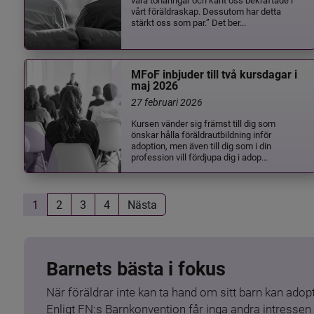
vårt föräldraskap. Dessutom har detta
stärkt oss som par.” Det ber...
MFoF inbjuder till två kursdagar i
maj 2026
27 februari 2026
Kursen vänder sig främst till dig som
önskar hålla föräldrautbildning inför
adoption, men även till dig som i din
profession vill fördjupa dig i adop...
1
2
3
4
Nästa
Barnets bästa i fokus
När föräldrar inte kan ta hand om sitt barn kan adopt
Enligt FN:s Barnkonvention får inga andra intressen 