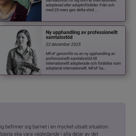
adopterad eller adoptivförälder. Från och
med 23 mars ges detta stöd ...
Ny upphandling av professionellt
samtalsstöd
22 december 2025
MFoF genomför nu en ny upphandling av
professionellt samtalsstöd till
internationellt adopterade och föräldrar som
adopterat internationellt. MFoF ha...
 befinner sig barnet i en mycket utsatt situation. 
ästa ska vara vägledande i alla delar av det 