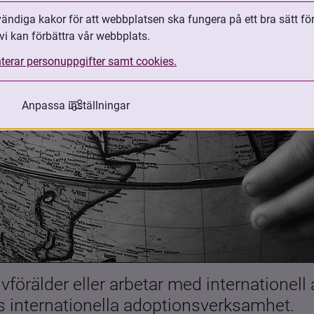
ndiga kakor för att webbplatsen ska fungera på ett bra sätt fö
vi kan förbättra vår webbplats.
terar personuppgifter samt cookies.
Anpassa inställningar
förälder eller arbetar med internationell
es internationella adoptionsverksamhet.