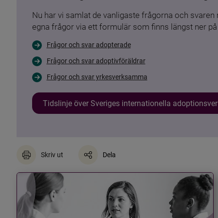
Nu har vi samlat de vanligaste frågorna och svare
egna frågor via ett formulär som finns längst ner på 
Frågor och svar adopterade
Frågor och svar adoptivföräldrar
Frågor och svar yrkesverksamma
Tidslinje över Sveriges internationella adoptionsv
Skriv ut
Dela