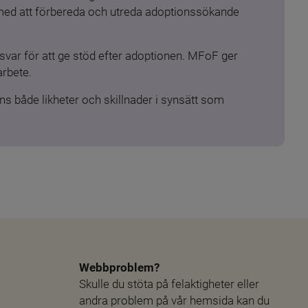
 med att förbereda och utreda adoptionssökande 
ar för att ge stöd efter adoptionen. MFoF ger 
arbete.
s både likheter och skillnader i synsätt som 
Webbproblem?
Skulle du stöta på felaktigheter eller 
andra problem på vår hemsida kan du 