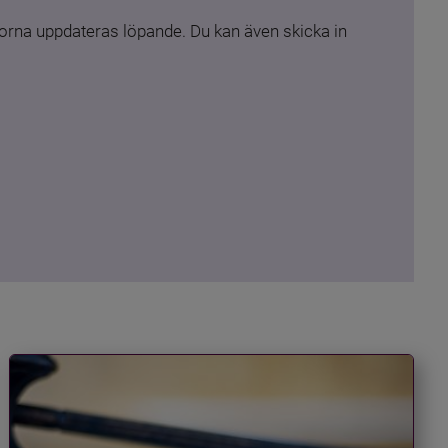
rna uppdateras löpande. Du kan även skicka in 