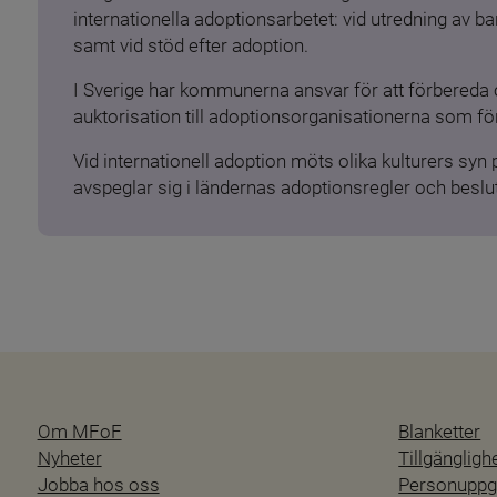
internationella adoptionsarbetet: vid utredning av 
samt vid stöd efter adoption.
I Sverige har kommunerna ansvar för att förbereda 
auktorisation till adoptionsorganisationerna som för
Vid internationell adoption möts olika kulturers syn
avspeglar sig i ländernas adoptionsregler och beslut
Om MFoF
Blanketter
Nyheter
Tillgänglig
Jobba hos oss
Personuppgi