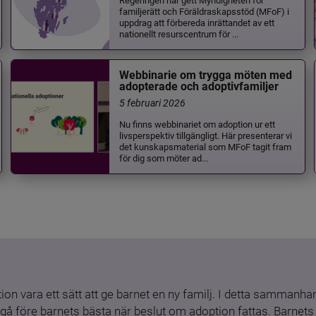
familjerätt och Föräldraskapsstöd (MFoF) i
uppdrag att förbereda inrättandet av ett
nationellt resurscentrum för ...
Webbinarie om trygga möten med
adopterade och adoptivfamiljer
5 februari 2026
Nu finns webbinariet om adoption ur ett
livsperspektiv tillgängligt. Här presenterar vi
det kunskapsmaterial som MFoF tagit fram
för dig som möter ad...
ion vara ett sätt att ge barnet en ny familj. I detta sammanhang
gå före barnets bästa när beslut om adoption fattas. Barnets b