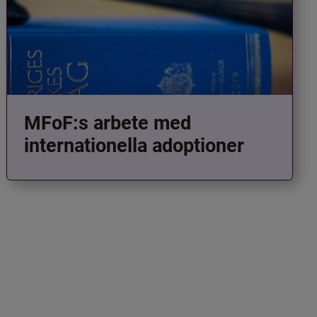
MFoF:s arbete med
internationella adoptioner