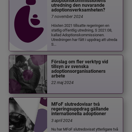
adoptionskommissionens
utredning den nuvarande
adoptionsverksamheten?
7 november 2024
Hösten 2021 tillsatte regeringen en
statlig offentlig utredning, S 2021:08,
kallad Adoptionskommissionen.
Utredningen har fått i uppdrag att utreda
S...
Förslag om fler verktyg vid
tillsyn av svenska
adoptionsorganisationers
arbete
22 maj 2024
MFoF slutredovisar två
regeringsuppdrag gällande
internationella adoptioner
3 april 2024
Nu har MFoF slutredovisat ytterligare två