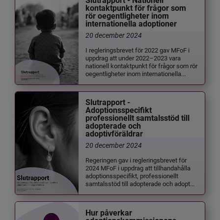
Slutrapport - Nationell
kontaktpunkt för frågor som
rör oegentligheter inom
internationella adoptioner
20 december 2024
I regleringsbrevet för 2022 gav MFoF i
uppdrag att under 2022–2023 vara
nationell kontaktpunkt för frågor som rör
oegentligheter inom internationella...
Slutrapport -
Adoptionsspecifikt
professionellt samtalsstöd till
adopterade och
adoptivföräldrar
20 december 2024
Regeringen gav i regleringsbrevet för
2024 MFoF i uppdrag att tillhandahålla
adoptionsspecifikt, professionellt
samtalsstöd till adopterade och adopt...
Hur påverkar