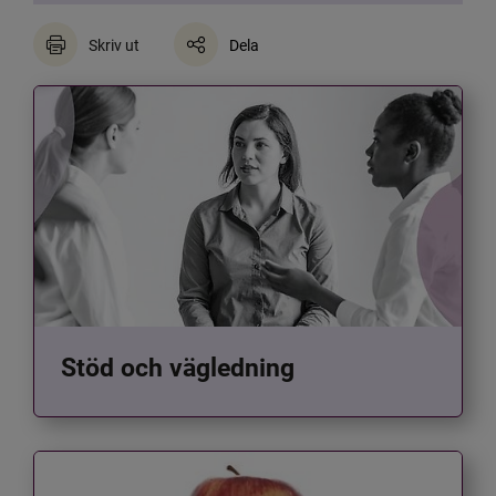
Skriv ut
Dela
Stöd och vägledning