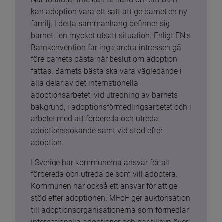
kan adoption vara ett sätt att ge barnet en ny 
familj. I detta sammanhang befinner sig 
barnet i en mycket utsatt situation. Enligt FN:s 
Barnkonvention får inga andra intressen gå 
före barnets bästa när beslut om adoption 
fattas. Barnets bästa ska vara vägledande i 
alla delar av det internationella 
adoptionsarbetet: vid utredning av barnets 
bakgrund, i adoptionsförmedlingsarbetet och i 
arbetet med att förbereda och utreda 
adoptionssökande samt vid stöd efter 
adoption.
I Sverige har kommunerna ansvar för att 
förbereda och utreda de som vill adoptera. 
Kommunen har också ett ansvar för att ge 
stöd efter adoptionen. MFoF ger auktorisation 
till adoptionsorganisationerna som förmedlar 
internationella adoptioner och har tillsyn över 