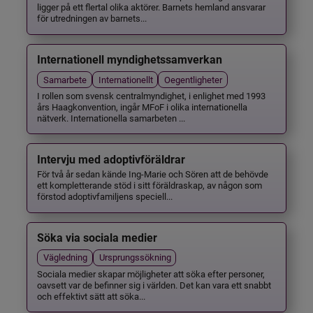
ligger på ett flertal olika aktörer. Barnets hemland ansvarar
för utredningen av barnets...
Internationell myndighetssamverkan
Samarbete
Internationellt
Oegentligheter
I rollen som svensk centralmyndighet, i enlighet med 1993
års Haagkonvention, ingår MFoF i olika internationella
nätverk. Internationella samarbeten ...
Intervju med adoptivföräldrar
För två år sedan kände Ing-Marie och Sören att de behövde
ett kompletterande stöd i sitt föräldraskap, av någon som
förstod adoptivfamiljens speciell...
Söka via sociala medier
Vägledning
Ursprungssökning
Sociala medier skapar möjligheter att söka efter personer,
oavsett var de befinner sig i världen. Det kan vara ett snabbt
och effektivt sätt att söka...