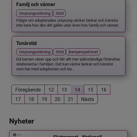
Familj och vänner
Ursprungssökning
Stöd
Frågor om adopterades ursprung väcker tankar och känslor
inte bara hos den det gäller utan även hos familj och vänner.
Tonårstid
Ursprungssökning
Stöd
Barnperspektivet
Då barnen växer upp och blir allt mer självständiga förändras
relationerna i familjen. Det kan väcka tankar och känslor
som har med adoptionen och ba...
Föregående
12
13
14
15
16
17
18
19
20
21
Nästa
Nyheter