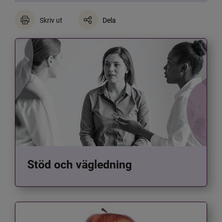
Skriv ut
Dela
Stöd och vägledning