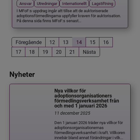
Ansvar
Utredningar
Internationellt
Lagstiftning
I MFoF:s uppdrag ingår att tillse att de auktoriserade
adoptionsförmedlingarna uppfyller kraven för auktorisation.
På denna sida finns MFoF:s senast...
Föregående
12
13
14
15
16
17
18
19
20
21
Nästa
Nyheter
Nya villkor för
adoptionsorganisationers
förmedlingsverksamhet från
och med 1 januari 2026
11 december 2025
Den 1 januari 2026 träder nya villkor för
adoptionsorganisationernas
förmedlingsverksamhet i kraft. Villkoren
innebär bland annat förändringar i vilk...