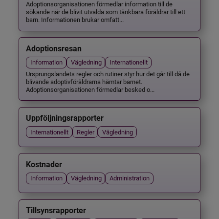
Adoptionsorganisationen förmedlar information till de
sökande när de blivit utvalda som tänkbara föräldrar till ett
barn. Informationen brukar omfatt...
Adoptionsresan
Information
Vägledning
Internationellt
Ursprungslandets regler och rutiner styr hur det går till då de
blivande adoptivföräldrarna hämtar barnet.
Adoptionsorganisationen förmedlar besked o...
Uppföljningsrapporter
Internationellt
Regler
Vägledning
Kostnader
Information
Vägledning
Administration
Tillsynsrapporter