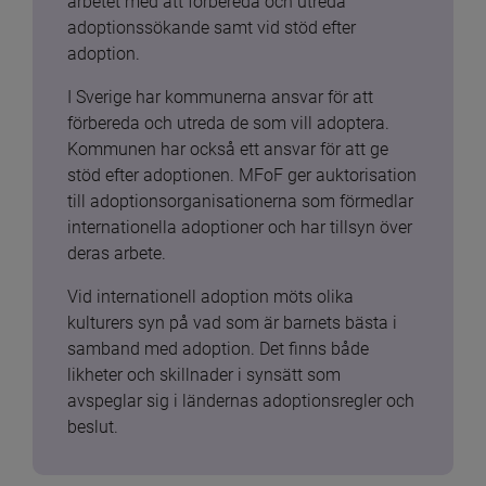
arbetet med att förbereda och utreda 
adoptionssökande samt vid stöd efter 
adoption.
I Sverige har kommunerna ansvar för att 
förbereda och utreda de som vill adoptera. 
Kommunen har också ett ansvar för att ge 
stöd efter adoptionen. MFoF ger auktorisation 
till adoptionsorganisationerna som förmedlar 
internationella adoptioner och har tillsyn över 
deras arbete.
Vid internationell adoption möts olika 
kulturers syn på vad som är barnets bästa i 
samband med adoption. Det finns både 
likheter och skillnader i synsätt som 
avspeglar sig i ländernas adoptionsregler och 
beslut.