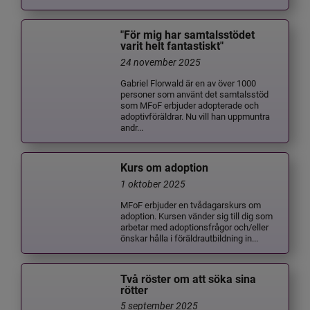
"För mig har samtalsstödet
varit helt fantastiskt"
24 november 2025
Gabriel Florwald är en av över 1000
personer som använt det samtalsstöd
som MFoF erbjuder adopterade och
adoptivföräldrar. Nu vill han uppmuntra
andr...
Kurs om adoption
1 oktober 2025
MFoF erbjuder en tvådagarskurs om
adoption. Kursen vänder sig till dig som
arbetar med adoptionsfrågor och/eller
önskar hålla i föräldrautbildning in...
Två röster om att söka sina
rötter
5 september 2025