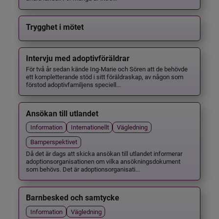
Trygghet i mötet
Intervju med adoptivföräldrar
För två år sedan kände Ing-Marie och Sören att de behövde
ett kompletterande stöd i sitt föräldraskap, av någon som
förstod adoptivfamiljens speciell...
Ansökan till utlandet
Information
Internationellt
Vägledning
Barnperspektivet
Då det är dags att skicka ansökan till utlandet informerar
adoptionsorganisationen om vilka ansökningsdokument
som behövs. Det är adoptionsorganisati...
Barnbesked och samtycke
Information
Vägledning