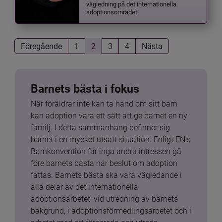
vägledning på det internationella
adoptionsområdet.
Föregående
1
2
3
4
Nästa
Barnets bästa i fokus
När föräldrar inte kan ta hand om sitt barn 
kan adoption vara ett sätt att ge barnet en ny 
familj. I detta sammanhang befinner sig 
barnet i en mycket utsatt situation. Enligt FN:s 
Barnkonvention får inga andra intressen gå 
före barnets bästa när beslut om adoption 
fattas. Barnets bästa ska vara vägledande i 
alla delar av det internationella 
adoptionsarbetet: vid utredning av barnets 
bakgrund, i adoptionsförmedlingsarbetet och i 