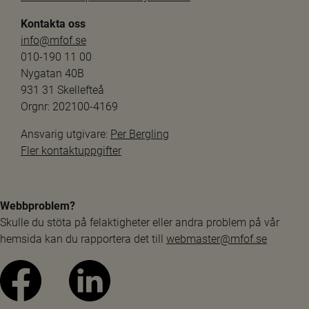
Kontakta oss
info@mfof.se
010-190 11 00
Nygatan 40B
931 31 Skellefteå
Orgnr: 202100-4169
Ansvarig utgivare: 
Per Bergling
Fler kontaktuppgifter
Webbproblem?
Skulle du stöta på felaktigheter eller andra problem på vår 
hemsida kan du rapportera det till 
webmaster@mfof.se