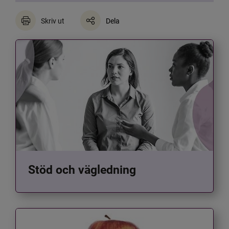
Skriv ut
Dela
Stöd och vägledning