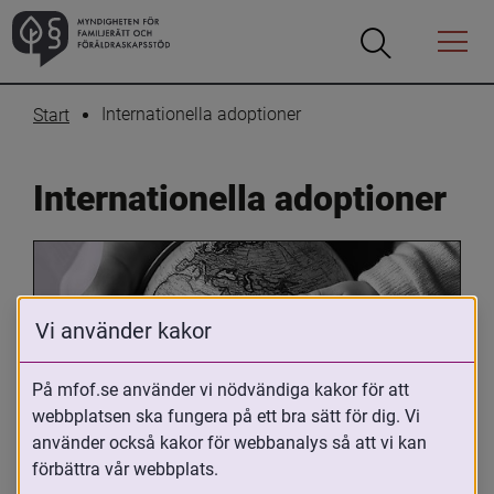
Öppna
Öppna
Menyn
sökrutan
Internationella adoptioner
Start
Internationella adoptioner
Vi använder kakor
På mfof.se använder vi nödvändiga kakor för att
webbplatsen ska fungera på ett bra sätt för dig. Vi
Oavsett om du är adopterad, 
använder också kakor för webbanalys så att vi kan
adoptivförälder eller arbetar med 
förbättra vår webbplats.
internationell adoption så kan du ha 