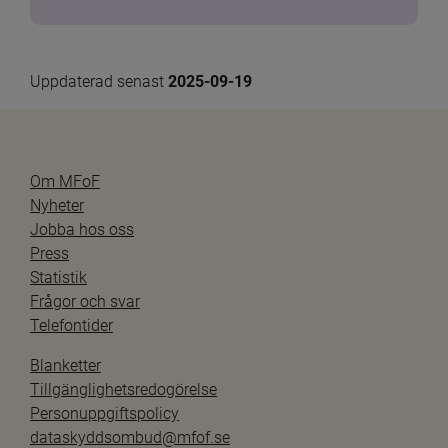
Uppdaterad senast 
2025-09-19
Om MFoF
Nyheter
Jobba hos oss
Press
Statistik
Frågor och svar
Telefontider
Blanketter
Tillgänglighetsredogörelse
Personuppgiftspolicy
dataskyddsombud@mfof.se