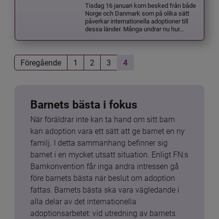
Tisdag 16 januari kom besked från både
Norge och Danmark som på olika sätt
påverkar internationella adoptioner till
dessa länder. Många undrar nu hur...
Föregående
1
2
3
4
Barnets bästa i fokus
När föräldrar inte kan ta hand om sitt barn 
kan adoption vara ett sätt att ge barnet en ny 
familj. I detta sammanhang befinner sig 
barnet i en mycket utsatt situation. Enligt FN:s 
Barnkonvention får inga andra intressen gå 
före barnets bästa när beslut om adoption 
fattas. Barnets bästa ska vara vägledande i 
alla delar av det internationella 
adoptionsarbetet: vid utredning av barnets 