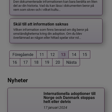
Den dokumenterade informationen kan bara berätta en liten
del av din historia. Vad du kan läsa i dokumenten beror på
vem som skrev och i vilket kultu...
Skäl till att information saknas
Vilken information som finns bevarad om dig beror på
omständigheterna kring din adoption. Om du blev
överlämnad av någon eller hittad spelar stor rol...
Föregående
11
12
13
14
15
16
17
18
19
20
Nästa
Nyheter
Internationella adoptioner till
Norge och Danmark stoppas
helt eller delvis
17 januari 2024