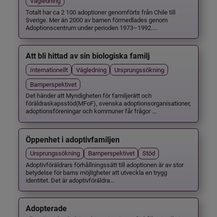
Vägledning
Totalt har ca 2 100 adoptioner genomförts från Chile till
Sverige. Mer än 2000 av barnen förmedlades genom
Adoptionscentrum under perioden 1973–1992....
Att bli hittad av sin biologiska familj
Internationellt
Vägledning
Ursprungssökning
Barnperspektivet
Det händer att Myndigheten för familjerätt och
föräldraskapsstöd(MFoF), svenska adoptionsorganisationer,
adoptionsföreningar och kommuner får frågor ...
Öppenhet i adoptivfamiljen
Ursprungssökning
Barnperspektivet
Stöd
Adoptivföräldrars förhållningssätt till adoptionen är av stor
betydelse för barns möjligheter att utveckla en trygg
identitet. Det är adoptivföräldra...
Adopterade