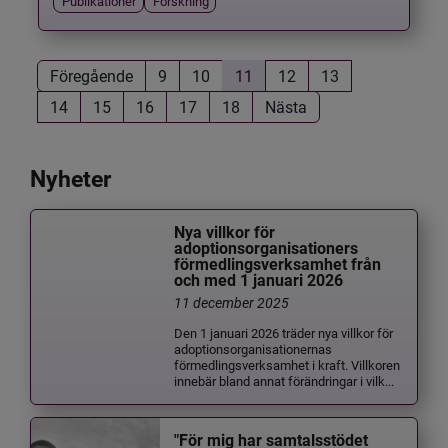
Publikationer
Forskning
Föregående
9
10
11
12
13
14
15
16
17
18
Nästa
Nyheter
Nya villkor för
adoptionsorganisationers
förmedlingsverksamhet från
och med 1 januari 2026
11 december 2025
Den 1 januari 2026 träder nya villkor för
adoptionsorganisationernas
förmedlingsverksamhet i kraft. Villkoren
innebär bland annat förändringar i vilk...
"För mig har samtalsstödet