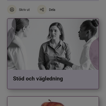
Skriv ut
Dela
Stöd och vägledning