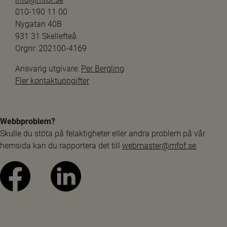
010-190 11 00
Nygatan 40B
931 31 Skellefteå
Orgnr: 202100-4169
Ansvarig utgivare: 
Per Bergling
Fler kontaktuppgifter
Webbproblem?
Skulle du stöta på felaktigheter eller andra problem på vår 
hemsida kan du rapportera det till 
webmaster@mfof.se