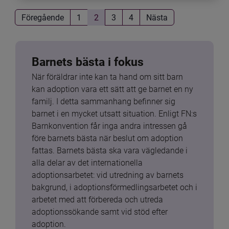
Föregående
1
2
3
4
Nästa
Barnets bästa i fokus
När föräldrar inte kan ta hand om sitt barn 
kan adoption vara ett sätt att ge barnet en ny 
familj. I detta sammanhang befinner sig 
barnet i en mycket utsatt situation. Enligt FN:s 
Barnkonvention får inga andra intressen gå 
före barnets bästa när beslut om adoption 
fattas. Barnets bästa ska vara vägledande i 
alla delar av det internationella 
adoptionsarbetet: vid utredning av barnets 
bakgrund, i adoptionsförmedlingsarbetet och i 
arbetet med att förbereda och utreda 
adoptionssökande samt vid stöd efter 
adoption.