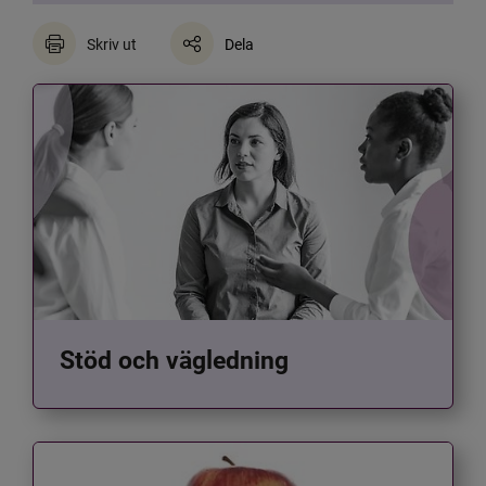
Skriv ut
Dela
Stöd och vägledning