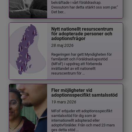
bekräftade i vårt föräldraskap.
Dessutom har detta stärkt oss som par.”
Det ber...
Nytt nationellt resurscentrum
för adopterade personer och
adoptionsfrågor
28 maj 2026
Regeringen har gett Myndigheten för
familjerätt och Föräldraskapsstöd
(MFoF) i uppdrag att förbereda
inrättandet av ett nationellt
resurscentrum för ...
Fler möjligheter vid
adoptionsspecifikt samtalsstöd
19 mars 2026
MFoF erbjuder ett adoptionsspecifikt
samtalsstöd för dig som är
internationellt adopterad eller
adoptivförälder. Från och med 23 mars
ges detta stöd ...