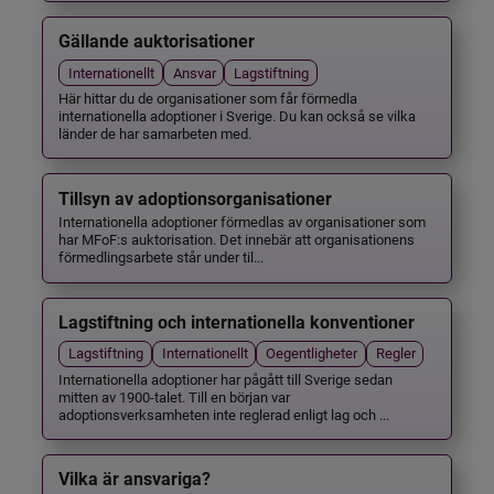
Gällande auktorisationer
Internationellt
Ansvar
Lagstiftning
Här hittar du de organisationer som får förmedla
internationella adoptioner i Sverige. Du kan också se vilka
länder de har samarbeten med.
Tillsyn av adoptionsorganisationer
Internationella adoptioner förmedlas av organisationer som
har MFoF:s auktorisation. Det innebär att organisationens
förmedlingsarbete står under til...
Lagstiftning och internationella konventioner
Lagstiftning
Internationellt
Oegentligheter
Regler
Internationella adoptioner har pågått till Sverige sedan
mitten av 1900-talet. Till en början var
adoptionsverksamheten inte reglerad enligt lag och ...
Vilka är ansvariga?