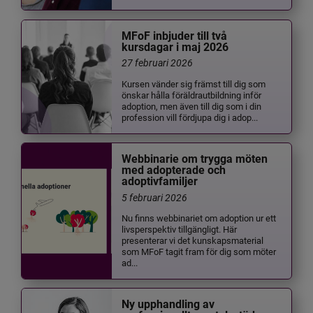
MFoF inbjuder till två
kursdagar i maj 2026
27 februari 2026
Kursen vänder sig främst till dig som
önskar hålla föräldrautbildning inför
adoption, men även till dig som i din
profession vill fördjupa dig i adop...
Webbinarie om trygga möten
med adopterade och
adoptivfamiljer
5 februari 2026
Nu finns webbinariet om adoption ur ett
livsperspektiv tillgängligt. Här
presenterar vi det kunskapsmaterial
som MFoF tagit fram för dig som möter
ad...
Ny upphandling av