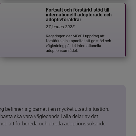
Fortsatt och förstärkt stöd till
internationellt adopterade och
adoptivföräldrar
27 januari 2025
Regeringen ger MFoF i uppdrag att
förstärka sin kapacitet att ge stöd och
vägledning på det internationella
adoptionsområdet.
 befinner sig barnet i en mycket utsatt situation. 
ästa ska vara vägledande i alla delar av det 
 med att förbereda och utreda adoptionssökande 