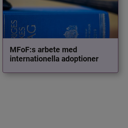
MFoF:s arbete med
internationella adoptioner