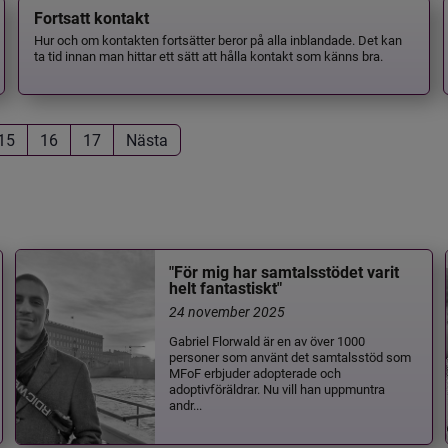
Fortsatt kontakt
Hur och om kontakten fortsätter beror på alla inblandade. Det kan
ta tid innan man hittar ett sätt att hålla kontakt som känns bra.
15
16
17
Nästa
"För mig har samtalsstödet varit
helt fantastiskt"
24 november 2025
Gabriel Florwald är en av över 1000
personer som använt det samtalsstöd som
MFoF erbjuder adopterade och
adoptivföräldrar. Nu vill han uppmuntra
andr...