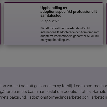
Upphandling av
adoptionsspecifikt professionellt
samtalsstöd
22 april 2025
För att fortsatt kunna erbjuda stöd till
internationellt adopterade och föräldrar som
adopterat internationellt genomför MFoF nu
en ny upphandling av...
ion vara ett sätt att ge barnet en ny familj. I detta sammanhang
gå före barnets bästa när beslut om adoption fattas. Barnets b
barnets bakgrund, i adoptionsförmedlingsarbetet och i arbetet