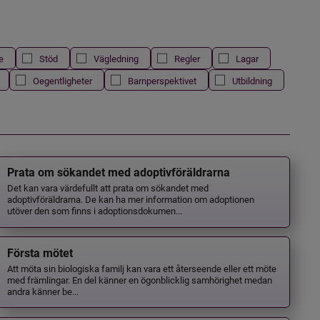
e
Stöd
Vägledning
Regler
Lagar
Oegentligheter
Barnperspektivet
Utbildning
Prata om sökandet med adoptivföräldrarna
Det kan vara värdefullt att prata om sökandet med
adoptivföräldrarna. De kan ha mer information om adoptionen
utöver den som finns i adoptionsdokumen...
Första mötet
Att möta sin biologiska familj kan vara ett återseende eller ett möte
med främlingar. En del känner en ögonblicklig samhörighet medan
andra känner be...