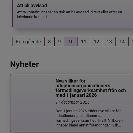
Att bli avvisad
Att ta kontakt innebär en risk att bli avvisad, direkt eller efter en
inledande kontakt.
Föregående
8
9
10
11
12
13
14
Nyheter
Nya villkor för
adoptionsorganisationers
förmedlingsverksamhet från och
med 1 januari 2026
11 december 2025
Den 1 januari 2026 träder nya villkor för
adoptionsorganisationernas
förmedlingsverksamhet i kraft. Villkoren
innebär bland annat förändringar i vilk...