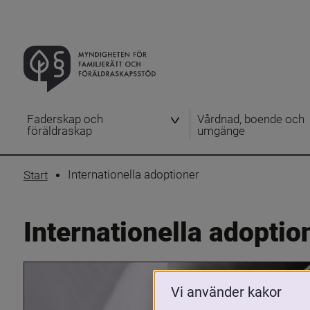
Faderskap och
Vårdnad, boende och
föräldraskap
umgänge
Internationella adoptioner
Start
Internationella adoptio
Vi använder kakor