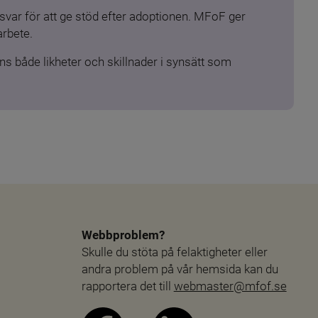
ar för att ge stöd efter adoptionen. MFoF ger 
arbete.
s både likheter och skillnader i synsätt som 
Webbproblem?
Skulle du stöta på felaktigheter eller 
andra problem på vår hemsida kan du 
rapportera det till 
webmaster@mfof.se