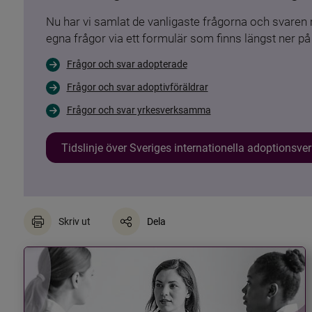
Nu har vi samlat de vanligaste frågorna och svare
egna frågor via ett formulär som finns längst ner på 
Frågor och svar adopterade
Frågor och svar adoptivföräldrar
Frågor och svar yrkesverksamma
Tidslinje över Sveriges internationella adoptionsv
Skriv ut
Dela