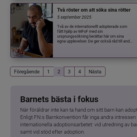
Två röster om att söka sina rötter
5 september 2025
Två av de internationellt adopterade som
fått hjälp av MFoF med sin
ursprungssökning berättar här om sina
egna upplevelser. De ger också råd till and...
Föregående
1
2
3
4
Nästa
Barnets bästa i fokus
När föräldrar inte kan ta hand om sitt barn kan adopt
Enligt FN:s Barnkonvention får inga andra intressen 
internationella adoptionsarbetet: vid utredning av 
samt vid stöd efter adoption.