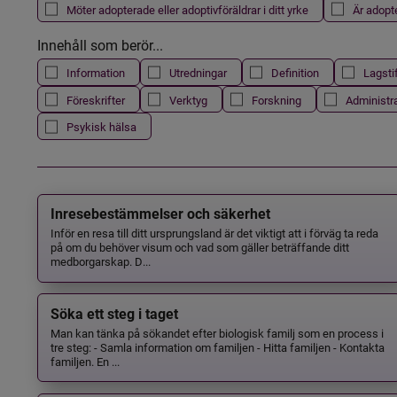
Möter adopterade eller adoptivföräldrar i ditt yrke
Är adopt
Innehåll som berör...
Information
Utredningar
Definition
Lagsti
Föreskrifter
Verktyg
Forskning
Administr
Psykisk hälsa
Inresebestämmelser och säkerhet
Inför en resa till ditt ursprungsland är det viktigt att i förväg ta reda
på om du behöver visum och vad som gäller beträffande ditt
medborgarskap. D...
Söka ett steg i taget
Man kan tänka på sökandet efter biologisk familj som en process i
tre steg: - Samla information om familjen - Hitta familjen - Kontakta
familjen. En ...