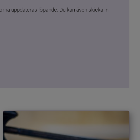
rna uppdateras löpande. Du kan även skicka in 