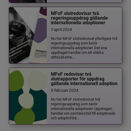
MFoF slutredovisar två
regeringsuppdrag gällande
internationella adoptioner
3 april 2024
Nu har MFoF slutredovisat ytterligare två
regeringsuppdrag som berör
internationella adoptioner. Det ena
uppdraget handlar om att stärka
rättssäkerhe...
MFoF redovisar två
slutrapporter för uppdrag
gällande internationell adoption
8 februari 2024
Nu har MFoF slutredovisat två
regeringsuppdrag som berör
internationella adoptioner. Uppdragen
handlar om samtalsstöd till adopterade
och adoptivförä...