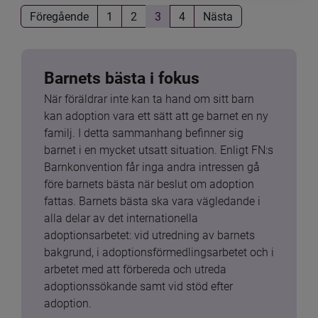
Föregående
1
2
3
4
Nästa
Barnets bästa i fokus
När föräldrar inte kan ta hand om sitt barn 
kan adoption vara ett sätt att ge barnet en ny 
familj. I detta sammanhang befinner sig 
barnet i en mycket utsatt situation. Enligt FN:s 
Barnkonvention får inga andra intressen gå 
före barnets bästa när beslut om adoption 
fattas. Barnets bästa ska vara vägledande i 
alla delar av det internationella 
adoptionsarbetet: vid utredning av barnets 
bakgrund, i adoptionsförmedlingsarbetet och i 
arbetet med att förbereda och utreda 
adoptionssökande samt vid stöd efter 
adoption.