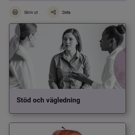
Skriv ut
Dela
Stöd och vägledning