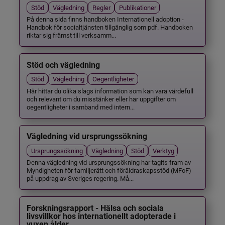
Stöd
Vägledning
Regler
Publikationer
På denna sida finns handboken Internationell adoption -
Handbok för socialtjänsten tillgänglig som pdf. Handboken
riktar sig främst till verksamm...
Stöd och vägledning
Stöd
Vägledning
Oegentligheter
Här hittar du olika slags information som kan vara värdefull
och relevant om du misstänker eller har uppgifter om
oegentligheter i samband med intern...
Vägledning vid ursprungssökning
Ursprungssökning
Vägledning
Stöd
Verktyg
Denna vägledning vid ursprungssökning har tagits fram av
Myndigheten för familjerätt och föräldraskapsstöd (MFoF)
på uppdrag av Sveriges regering. Må...
Forskningsrapport - Hälsa och sociala
livsvillkor hos internationellt adopterade i
vuxen ålder