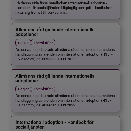
På denna sida finns handboken Internationell adoption -
Handbok för socialtjänsten tillgänglig som pdf. Handboken
riktar sig främst till verksamm...
Allmänna råd gällande internationella
adoptioner
Regler
Föreskrifter
De senast uppdaterade allmänna råden om socialnämndens
handläggning av ärenden om internationell adoption (HSLF-
FS 2022:25) gäller sedan 1 juni 2022....
Allmänna råd gällande internationella
adoptioner
Regler
Föreskrifter
De senast uppdaterade allmänna råden om socialnämndens
handläggning av ärenden om internationell adoption (HSLF-
FS 2022:25) gäller sedan 1 juni 2022....
Internationell adoption - Handbok för
socialtjänsten