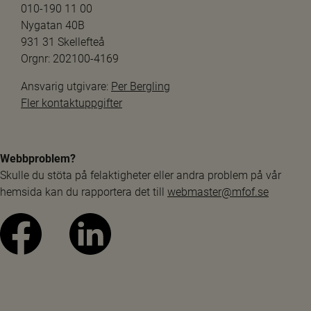
010-190 11 00
Nygatan 40B
931 31 Skellefteå
Orgnr: 202100-4169
Ansvarig utgivare: 
Per Bergling
Fler kontaktuppgifter
Webbproblem?
Skulle du stöta på felaktigheter eller andra problem på vår 
hemsida kan du rapportera det till 
webmaster@mfof.se