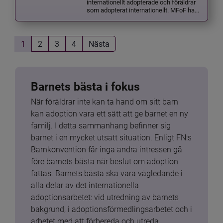
internationellt adopterade och föräldrar
som adopterat internationellt. MFoF ha...
1
2
3
4
Nästa
Barnets bästa i fokus
När föräldrar inte kan ta hand om sitt barn 
kan adoption vara ett sätt att ge barnet en ny 
familj. I detta sammanhang befinner sig 
barnet i en mycket utsatt situation. Enligt FN:s 
Barnkonvention får inga andra intressen gå 
före barnets bästa när beslut om adoption 
fattas. Barnets bästa ska vara vägledande i 
alla delar av det internationella 
adoptionsarbetet: vid utredning av barnets 
bakgrund, i adoptionsförmedlingsarbetet och i 
arbetet med att förbereda och utreda 