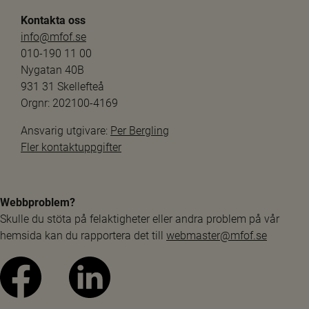
Kontakta oss
info@mfof.se
010-190 11 00
Nygatan 40B
931 31 Skellefteå
Orgnr: 202100-4169
Ansvarig utgivare: 
Per Bergling
Fler kontaktuppgifter
Webbproblem?
Skulle du stöta på felaktigheter eller andra problem på vår 
hemsida kan du rapportera det till 
webmaster@mfof.se