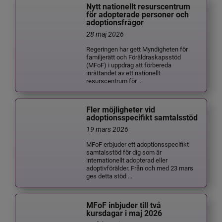
Nytt nationellt resurscentrum
för adopterade personer och
adoptionsfrågor
28 maj 2026
Regeringen har gett Myndigheten för
familjerätt och Föräldraskapsstöd
(MFoF) i uppdrag att förbereda
inrättandet av ett nationellt
resurscentrum för ...
Fler möjligheter vid
adoptionsspecifikt samtalsstöd
19 mars 2026
MFoF erbjuder ett adoptionsspecifikt
samtalsstöd för dig som är
internationellt adopterad eller
adoptivförälder. Från och med 23 mars
ges detta stöd ...
MFoF inbjuder till två
kursdagar i maj 2026