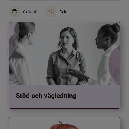
Skriv ut
Dela
Stöd och vägledning