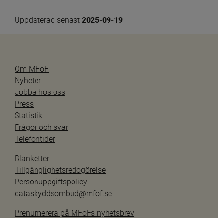
Uppdaterad senast 
2025-09-19
Om MFoF
Nyheter
Jobba hos oss
Press
Statistik
Frågor och svar
Telefontider
Blanketter
Tillgänglighetsredogörelse
Personuppgiftspolicy
dataskyddsombud@mfof.se
Prenumerera på MFoFs nyhetsbrev