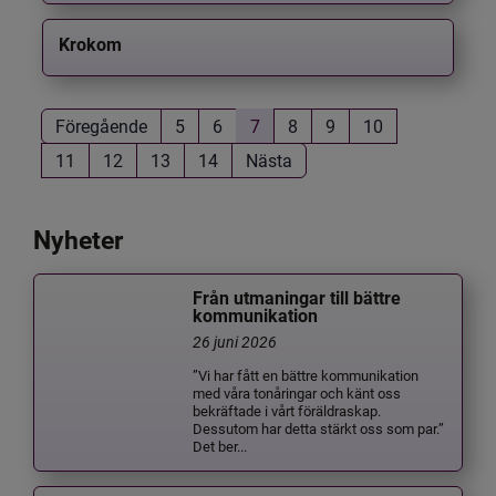
Krokom
Föregående
5
6
7
8
9
10
11
12
13
14
Nästa
Nyheter
Från utmaningar till bättre
kommunikation
26 juni 2026
”Vi har fått en bättre kommunikation
med våra tonåringar och känt oss
bekräftade i vårt föräldraskap.
Dessutom har detta stärkt oss som par.”
Det ber...