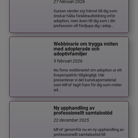
27 februari 2026
Kursen vänder sig främst till dig som
önskar hålla föräldrautbildning inför
adoption, men även till dig som i din
profession vill fördjupa dig i adop...
Webbinarie om trygga möten
med adopterade och
adoptivfamiljer
5 februari 2026
Nu finns webbinariet om adoption ur ett
livsperspektiv tillgängligt. Här
presenterar vi det kunskapsmaterial
som MFoF tagit fram för dig som möter
ad...
Ny upphandling av
professionellt samtalsstöd
22 december 2025
MFoF genomför nu en ny upphandling av
professionellt samtalsstöd till