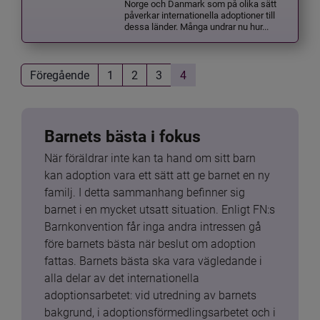
Norge och Danmark som på olika sätt
påverkar internationella adoptioner till
dessa länder. Många undrar nu hur...
Föregående
1
2
3
4
Barnets bästa i fokus
När föräldrar inte kan ta hand om sitt barn 
kan adoption vara ett sätt att ge barnet en ny 
familj. I detta sammanhang befinner sig 
barnet i en mycket utsatt situation. Enligt FN:s 
Barnkonvention får inga andra intressen gå 
före barnets bästa när beslut om adoption 
fattas. Barnets bästa ska vara vägledande i 
alla delar av det internationella 
adoptionsarbetet: vid utredning av barnets 
bakgrund, i adoptionsförmedlingsarbetet och i 