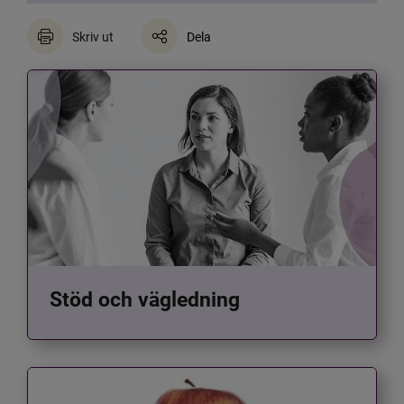
Skriv ut
Dela
Stöd och vägledning