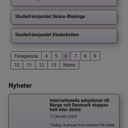
Studiefrämjandet Skåne-Blekinge
Studiefrämjandet Västerbotten
Föregående
4
5
6
7
8
9
10
11
12
13
Nästa
Nyheter
Internationella adoptioner till
Norge och Danmark stoppas
helt eller delvis
17 januari 2024
Tisdag 16 januari kom besked från både