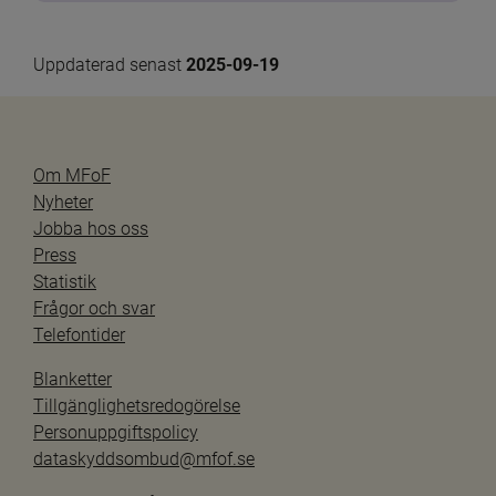
Uppdaterad senast 
2025-09-19
Om MFoF
Nyheter
Jobba hos oss
Press
Statistik
Frågor och svar
Telefontider
Blanketter
Tillgänglighetsredogörelse
Personuppgiftspolicy
dataskyddsombud@mfof.se