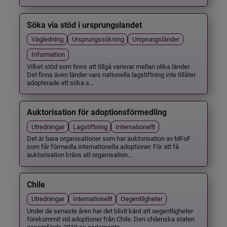
Söka via stöd i ursprungslandet
Vägledning
Ursprungssökning
Ursprungsländer
Information
Vilket stöd som finns att tillgå varierar mellan olika länder.
Det finns även länder vars nationella lagstiftning inte tillåter
adopterade att söka s...
Auktorisation för adoptionsförmedling
Utredningar
Lagstiftning
Internationellt
Det är bara organisationer som har auktorisation av MFoF
som får förmedla internationella adoptioner. För att få
auktorisation krävs att organisation...
Chile
Utredningar
Internationellt
Oegentligheter
Under de senaste åren har det blivit känt att oegentligheter
förekommit vid adoptioner från Chile. Den chilenska staten
genomförde 2019 en parlamenta...