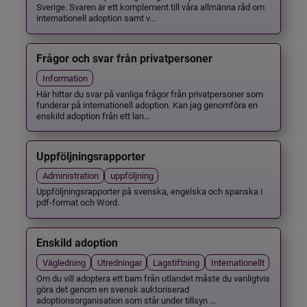
Sverige. Svaren är ett komplement till våra allmänna råd om
internationell adoption samt v...
Frågor och svar från privatpersoner
Information
Här hittar du svar på vanliga frågor från privatpersoner som
funderar på internationell adoption. Kan jag genomföra en
enskild adoption från ett lan...
Uppföljningsrapporter
Administration
uppföljning
Uppföljningsrapporter på svenska, engelska och spanska i
pdf-format och Word.
Enskild adoption
Vägledning
Utredningar
Lagstiftning
Internationellt
Om du vill adoptera ett barn från utlandet måste du vanligtvis
göra det genom en svensk auktoriserad
adoptionsorganisation som står under tillsyn ...