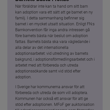
När föräldrar inte kan ta hand om sitt barn 
kan adoption vara ett sätt att ge barnet en ny 
familj. I detta sammanhang befinner sig 
barnet i en mycket utsatt situation. Enligt FN:s 
Barnkonvention får inga andra intressen gå 
före barnets bästa när beslut om adoption 
fattas. Barnets bästa ska vara vägledande i 
alla delar av det internationella 
adoptionsarbetet: vid utredning av barnets 
bakgrund, i adoptionsförmedlingsarbetet och i 
arbetet med att förbereda och utreda 
adoptionssökande samt vid stöd efter 
adoption.
I Sverige har kommunerna ansvar för att 
förbereda och utreda de som vill adoptera. 
Kommunen har också ett ansvar för att ge 
stöd efter adoptionen. MFoF ger auktorisation 