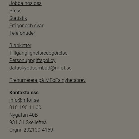
Jobba hos oss
Press
Statistik
Frågor och svar
Telefontider
Blanketter
Tillgänglighetsredogörelse
Personuppgiftspolicy
dataskyddsombud@mfof.se
Prenumerera på MFoFs nyhetsbrev
Kontakta oss
info@mfof.se
010-190 11 00
Nygatan 40B
931 31 Skellefteå
Orgnr: 202100-4169