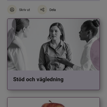
Skriv ut
Dela
Stöd och vägledning