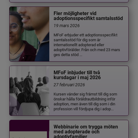
Fler möjligheter vid
adoptionsspecifikt samtalsstöd
19 mars 2026
MFoF erbjuder ett adoptionsspecifikt
samtalsstöd för dig som är
internationellt adopterad eller
adoptivförälder. Från och med 23 mars
ges detta stöd ...
MFoF inbjuder till två
kursdagar i maj 2026
27 februari 2026
Kursen vänder sig främst till dig som
önskar hålla föräldrautbildning inför
adoption, men även till dig som i din
profession vill fördjupa dig i adop...
Webbinarie om trygga möten
med adopterade och
adoptivfamiljer