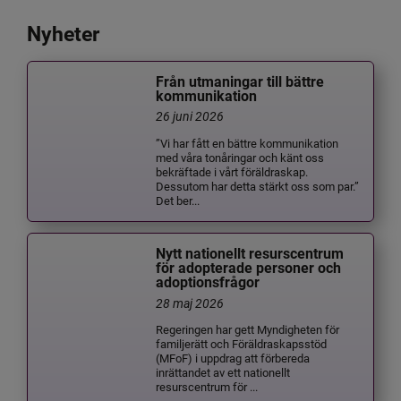
Nyheter
Från utmaningar till bättre
kommunikation
26 juni 2026
”Vi har fått en bättre kommunikation
med våra tonåringar och känt oss
bekräftade i vårt föräldraskap.
Dessutom har detta stärkt oss som par.”
Det ber...
Nytt nationellt resurscentrum
för adopterade personer och
adoptionsfrågor
28 maj 2026
Regeringen har gett Myndigheten för
familjerätt och Föräldraskapsstöd
(MFoF) i uppdrag att förbereda
inrättandet av ett nationellt
resurscentrum för ...