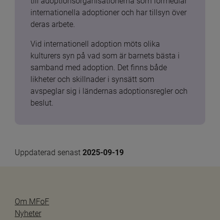
till adoptionsorganisationerna som förmedlar 
internationella adoptioner och har tillsyn över 
deras arbete.
Vid internationell adoption möts olika 
kulturers syn på vad som är barnets bästa i 
samband med adoption. Det finns både 
likheter och skillnader i synsätt som 
avspeglar sig i ländernas adoptionsregler och 
beslut.
Uppdaterad senast 
2025-09-19
Om MFoF
Nyheter