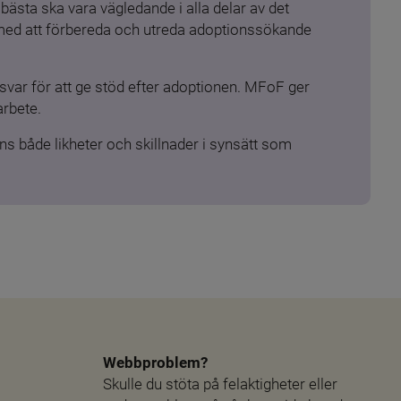
ästa ska vara vägledande i alla delar av det 
 med att förbereda och utreda adoptionssökande 
ar för att ge stöd efter adoptionen. MFoF ger 
arbete.
s både likheter och skillnader i synsätt som 
Webbproblem?
Skulle du stöta på felaktigheter eller 