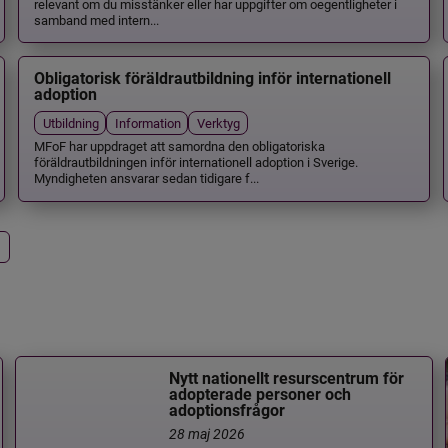
relevant om du misstänker eller har uppgifter om oegentligheter i
samband med intern...
Obligatorisk föräldrautbildning inför internationell
adoption
Utbildning
Information
Verktyg
MFoF har uppdraget att samordna den obligatoriska
föräldrautbildningen inför internationell adoption i Sverige.
Myndigheten ansvarar sedan tidigare f...
Nytt nationellt resurscentrum för
adopterade personer och
adoptionsfrågor
28 maj 2026