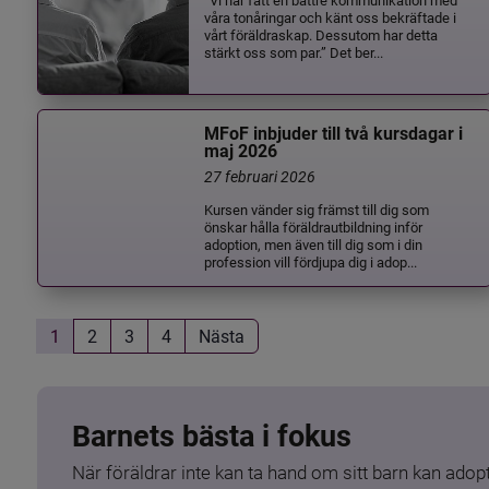
våra tonåringar och känt oss bekräftade i
vårt föräldraskap. Dessutom har detta
stärkt oss som par.” Det ber...
MFoF inbjuder till två kursdagar i
maj 2026
27 februari 2026
Kursen vänder sig främst till dig som
önskar hålla föräldrautbildning inför
adoption, men även till dig som i din
profession vill fördjupa dig i adop...
1
2
3
4
Nästa
Barnets bästa i fokus
När föräldrar inte kan ta hand om sitt barn kan adopt