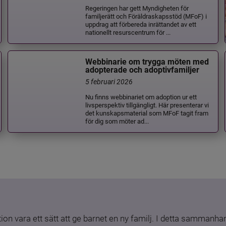
Regeringen har gett Myndigheten för
familjerätt och Föräldraskapsstöd (MFoF) i
uppdrag att förbereda inrättandet av ett
nationellt resurscentrum för ...
Webbinarie om trygga möten med
adopterade och adoptivfamiljer
5 februari 2026
Nu finns webbinariet om adoption ur ett
livsperspektiv tillgängligt. Här presenterar vi
det kunskapsmaterial som MFoF tagit fram
för dig som möter ad...
ion vara ett sätt att ge barnet en ny familj. I detta sammanhang