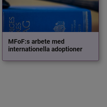
MFoF:s arbete med
internationella adoptioner