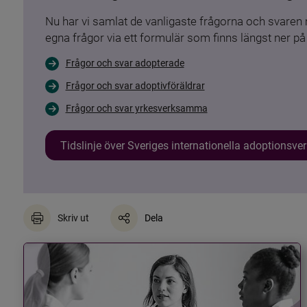
Nu har vi samlat de vanligaste frågorna och svare
egna frågor via ett formulär som finns längst ner på 
Frågor och svar adopterade
Frågor och svar adoptivföräldrar
Frågor och svar yrkesverksamma
Tidslinje över Sveriges internationella adoptionsv
Skriv ut
Dela