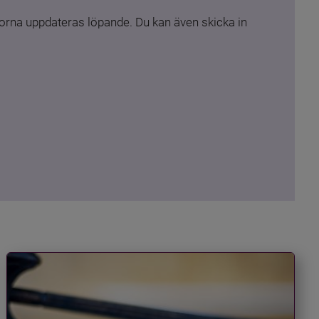
rna uppdateras löpande. Du kan även skicka in 