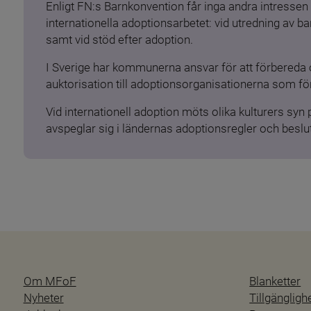
Enligt FN:s Barnkonvention får inga andra intressen 
internationella adoptionsarbetet: vid utredning av 
samt vid stöd efter adoption.
I Sverige har kommunerna ansvar för att förbereda 
auktorisation till adoptionsorganisationerna som för
Vid internationell adoption möts olika kulturers syn
avspeglar sig i ländernas adoptionsregler och beslut
Om MFoF
Blanketter
Nyheter
Tillgänglig