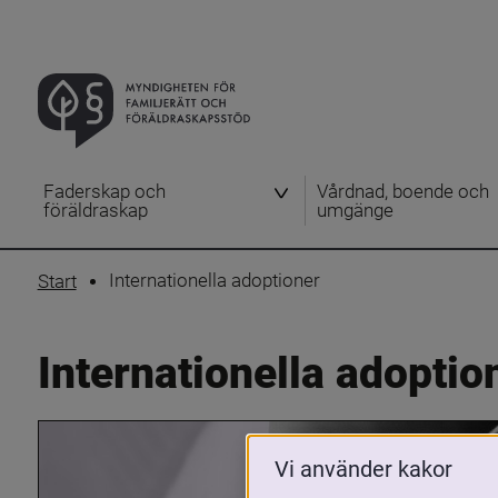
Faderskap och
Vårdnad, boende och
föräldraskap
umgänge
Internationella adoptioner
Start
Internationella adoptio
Vi använder kakor