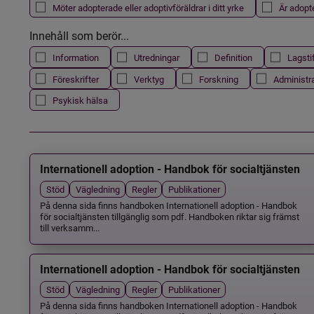
Möter adopterade eller adoptivföräldrar i ditt yrke
Är adopt
Innehåll som berör...
Information
Utredningar
Definition
Lagsti
Föreskrifter
Verktyg
Forskning
Administr
Psykisk hälsa
Internationell adoption - Handbok för socialtjänsten
Stöd
Vägledning
Regler
Publikationer
På denna sida finns handboken Internationell adoption - Handbok
för socialtjänsten tillgänglig som pdf. Handboken riktar sig främst
till verksamm...
Internationell adoption - Handbok för socialtjänsten
Stöd
Vägledning
Regler
Publikationer
På denna sida finns handboken Internationell adoption - Handbok