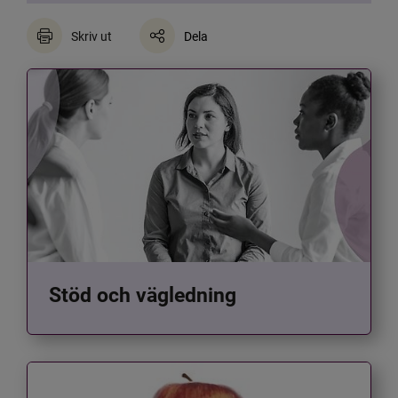
Skriv ut
Dela
Stöd och vägledning