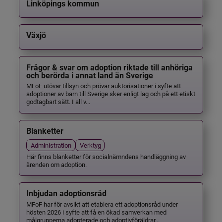
Linköpings kommun
Växjö
Frågor & svar om adoption riktade till anhöriga
och berörda i annat land än Sverige
MFoF utövar tillsyn och prövar auktorisationer i syfte att
adoptioner av barn till Sverige sker enligt lag och på ett etiskt
godtagbart sätt. I all v...
Blanketter
Administration
Verktyg
Här finns blanketter för socialnämndens handläggning av
ärenden om adoption.
Inbjudan adoptionsråd
MFoF har för avsikt att etablera ett adoptionsråd under
hösten 2026 i syfte att få en ökad samverkan med
målgrupperna adopterade och adoptivföräldrar...