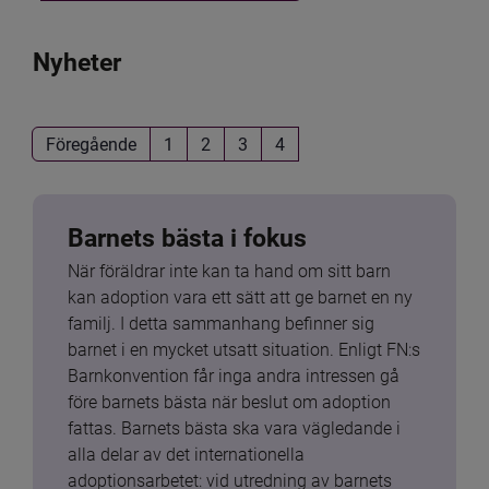
Nyheter
Föregående
1
2
3
4
Barnets bästa i fokus
När föräldrar inte kan ta hand om sitt barn 
kan adoption vara ett sätt att ge barnet en ny 
familj. I detta sammanhang befinner sig 
barnet i en mycket utsatt situation. Enligt FN:s 
Barnkonvention får inga andra intressen gå 
före barnets bästa när beslut om adoption 
fattas. Barnets bästa ska vara vägledande i 
alla delar av det internationella 
adoptionsarbetet: vid utredning av barnets 