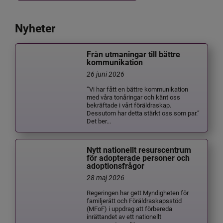
Nyheter
Från utmaningar till bättre
kommunikation
26 juni 2026
”Vi har fått en bättre kommunikation
med våra tonåringar och känt oss
bekräftade i vårt föräldraskap.
Dessutom har detta stärkt oss som par.”
Det ber...
Nytt nationellt resurscentrum
för adopterade personer och
adoptionsfrågor
28 maj 2026
Regeringen har gett Myndigheten för
familjerätt och Föräldraskapsstöd
(MFoF) i uppdrag att förbereda
inrättandet av ett nationellt