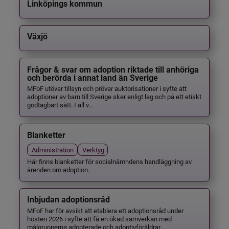
Linköpings kommun
Växjö
Frågor & svar om adoption riktade till anhöriga
och berörda i annat land än Sverige
MFoF utövar tillsyn och prövar auktorisationer i syfte att
adoptioner av barn till Sverige sker enligt lag och på ett etiskt
godtagbart sätt. I all v...
Blanketter
Administration
Verktyg
Här finns blanketter för socialnämndens handläggning av
ärenden om adoption.
Inbjudan adoptionsråd
MFoF har för avsikt att etablera ett adoptionsråd under
hösten 2026 i syfte att få en ökad samverkan med
målgrupperna adopterade och adoptivföräldrar...