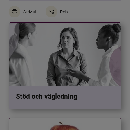
Skriv ut
Dela
Stöd och vägledning