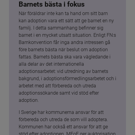
Barnets bästa i fokus
När föräldrar inte kan ta hand om sitt barn 
kan adoption vara ett sätt att ge barnet en ny 
familj. I detta sammanhang befinner sig 
barnet i en mycket utsatt situation. Enligt FN:s 
Barnkonvention får inga andra intressen gå 
före barnets bästa när beslut om adoption 
fattas. Barnets bästa ska vara vägledande i 
alla delar av det internationella 
adoptionsarbetet: vid utredning av barnets 
bakgrund, i adoptionsförmedlingsarbetet och i 
arbetet med att förbereda och utreda 
adoptionssökande samt vid stöd efter 
adoption.
I Sverige har kommunerna ansvar för att 
förbereda och utreda de som vill adoptera. 
Kommunen har också ett ansvar för att ge 
stöd efter adoptionen. MFoF ger auktorisation 