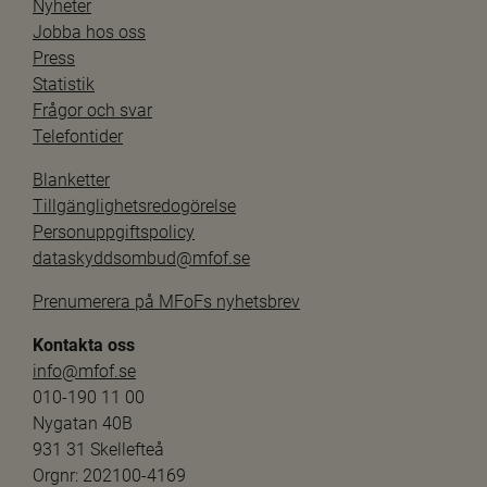
Nyheter
Jobba hos oss
Press
Statistik
Frågor och svar
Telefontider
Blanketter
Tillgänglighetsredogörelse
Personuppgiftspolicy
dataskyddsombud@mfof.se
Prenumerera på MFoFs nyhetsbrev
Kontakta oss
info@mfof.se
010-190 11 00
Nygatan 40B
931 31 Skellefteå
Orgnr: 202100-4169