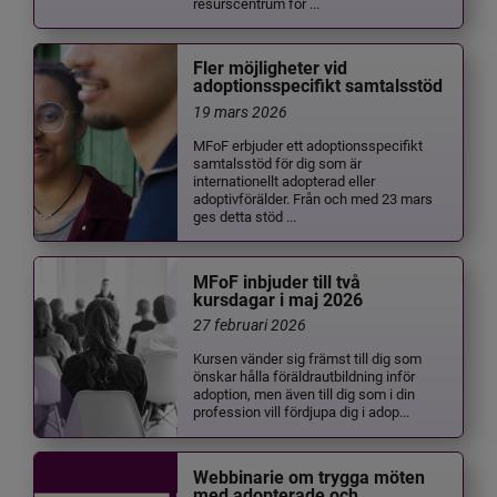
resurscentrum för ...
Fler möjligheter vid
adoptionsspecifikt samtalsstöd
19 mars 2026
MFoF erbjuder ett adoptionsspecifikt
samtalsstöd för dig som är
internationellt adopterad eller
adoptivförälder. Från och med 23 mars
ges detta stöd ...
MFoF inbjuder till två
kursdagar i maj 2026
27 februari 2026
Kursen vänder sig främst till dig som
önskar hålla föräldrautbildning inför
adoption, men även till dig som i din
profession vill fördjupa dig i adop...
Webbinarie om trygga möten
med adopterade och