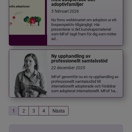
adoptivfamiljer
5 februari 2026
Nu finns webbinariet om adoption ur ett
livsperspektiv tillgängligt. Här
presenterar vi det kunskapsmaterial
som MFoF tagit fram för dig som möter
ad...
Ny upphandling av
professionellt samtalsstöd
22 december 2025
MFoF genomför nu en ny upphandling av
professionellt samtalsstöd till
internationellt adopterade och föräldrar
som adopterat internationellt. MFoF ha...
1
2
3
4
Nästa