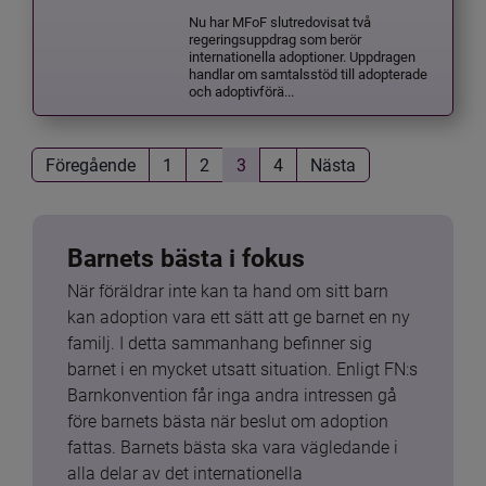
Nu har MFoF slutredovisat två
regeringsuppdrag som berör
internationella adoptioner. Uppdragen
handlar om samtalsstöd till adopterade
och adoptivförä...
Föregående
1
2
3
4
Nästa
Barnets bästa i fokus
När föräldrar inte kan ta hand om sitt barn 
kan adoption vara ett sätt att ge barnet en ny 
familj. I detta sammanhang befinner sig 
barnet i en mycket utsatt situation. Enligt FN:s 
Barnkonvention får inga andra intressen gå 
före barnets bästa när beslut om adoption 
fattas. Barnets bästa ska vara vägledande i 
alla delar av det internationella 