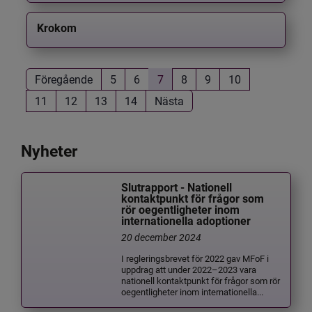
Krokom
Föregående
5
6
7
8
9
10
11
12
13
14
Nästa
Nyheter
Slutrapport - Nationell
kontaktpunkt för frågor som
rör oegentligheter inom
internationella adoptioner
20 december 2024
I regleringsbrevet för 2022 gav MFoF i
uppdrag att under 2022–2023 vara
nationell kontaktpunkt för frågor som rör
oegentligheter inom internationella...