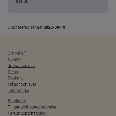
beslut.
Uppdaterad senast 
2025-09-19
Om MFoF
Nyheter
Jobba hos oss
Press
Statistik
Frågor och svar
Telefontider
Blanketter
Tillgänglighetsredogörelse
Personuppgiftspolicy