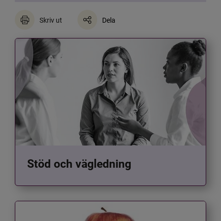
Skriv ut
Dela
Stöd och vägledning