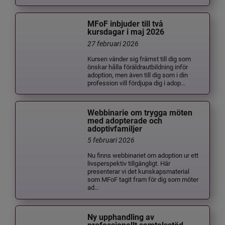
MFoF inbjuder till två
kursdagar i maj 2026
27 februari 2026
Kursen vänder sig främst till dig som
önskar hålla föräldrautbildning inför
adoption, men även till dig som i din
profession vill fördjupa dig i adop...
Webbinarie om trygga möten
med adopterade och
adoptivfamiljer
5 februari 2026
Nu finns webbinariet om adoption ur ett
livsperspektiv tillgängligt. Här
presenterar vi det kunskapsmaterial
som MFoF tagit fram för dig som möter
ad...
Ny upphandling av