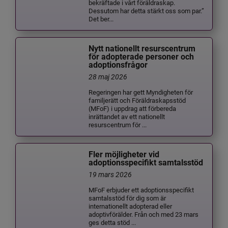
bekräftade i vårt föräldraskap.
Dessutom har detta stärkt oss som par.”
Det ber...
Nytt nationellt resurscentrum
för adopterade personer och
adoptionsfrågor
28 maj 2026
Regeringen har gett Myndigheten för
familjerätt och Föräldraskapsstöd
(MFoF) i uppdrag att förbereda
inrättandet av ett nationellt
resurscentrum för ...
Fler möjligheter vid
adoptionsspecifikt samtalsstöd
19 mars 2026
MFoF erbjuder ett adoptionsspecifikt
samtalsstöd för dig som är
internationellt adopterad eller
adoptivförälder. Från och med 23 mars
ges detta stöd ...