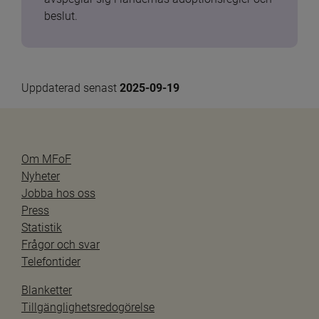
beslut.
Uppdaterad senast 
2025-09-19
Om MFoF
Nyheter
Jobba hos oss
Press
Statistik
Frågor och svar
Telefontider
Blanketter
Tillgänglighetsredogörelse