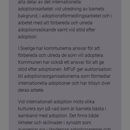
alla delar av det internationella 
adoptionsarbetet: vid utredning av barnets 
bakgrund, i adoptionsförmedlingsarbetet och i 
arbetet med att förbereda och utreda 
adoptionssökande samt vid stöd efter 
adoption.
I Sverige har kommunerna ansvar för att 
förbereda och utreda de som vill adoptera. 
Kommunen har också ett ansvar för att ge 
stöd efter adoptionen. MFoF ger auktorisation 
till adoptionsorganisationerna som förmedlar 
internationella adoptioner och har tillsyn över 
deras arbete.
Vid internationell adoption möts olika 
kulturers syn på vad som är barnets bästa i 
samband med adoption. Det finns både 
likheter och skillnader i synsätt som 
avspeglar sig i ländernas adoptionsregler och 