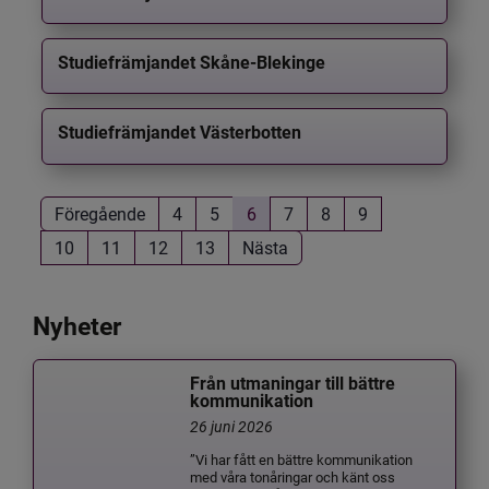
Studiefrämjandet Skåne-Blekinge
Studiefrämjandet Västerbotten
Föregående
4
5
6
7
8
9
10
11
12
13
Nästa
Nyheter
Från utmaningar till bättre
kommunikation
26 juni 2026
”Vi har fått en bättre kommunikation
med våra tonåringar och känt oss