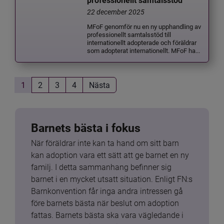
professionellt samtalsstöd
22 december 2025
MFoF genomför nu en ny upphandling av
professionellt samtalsstöd till
internationellt adopterade och föräldrar
som adopterat internationellt. MFoF ha...
1
2
3
4
Nästa
Barnets bästa i fokus
När föräldrar inte kan ta hand om sitt barn 
kan adoption vara ett sätt att ge barnet en ny 
familj. I detta sammanhang befinner sig 
barnet i en mycket utsatt situation. Enligt FN:s 
Barnkonvention får inga andra intressen gå 
före barnets bästa när beslut om adoption 
fattas. Barnets bästa ska vara vägledande i 