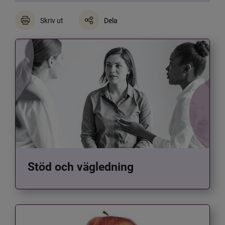
Skriv ut
Dela
Stöd och vägledning