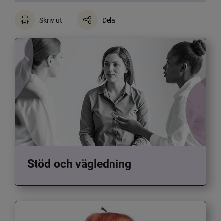
Skriv ut
Dela
Stöd och vägledning