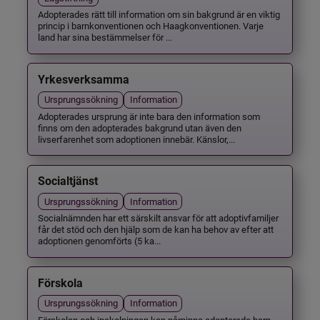
Adopterades rätt till information om sin bakgrund är en viktig
princip i barnkonventionen och Haagkonventionen. Varje
land har sina bestämmelser för ...
Yrkesverksamma
Ursprungssökning
Information
Adopterades ursprung är inte bara den information som
finns om den adopterades bakgrund utan även den
livserfarenhet som adoptionen innebär. Känslor,...
Socialtjänst
Ursprungssökning
Information
Socialnämnden har ett särskilt ansvar för att adoptivfamiljer
får det stöd och den hjälp som de kan ha behov av efter att
adoptionen genomförts (5 ka...
Förskola
Ursprungssökning
Information
Förskolan och inskolningen kan påminna adopterade barn