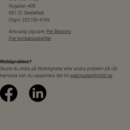
Nygatan 40B
931 31 Skellefteå
Orgnr: 202100-4169
Ansvarig utgivare: 
Per Bergling
Fler kontaktuppgifter
Webbproblem?
Skulle du stöta på felaktigheter eller andra problem på vår 
hemsida kan du rapportera det till 
webmaster@mfof.se