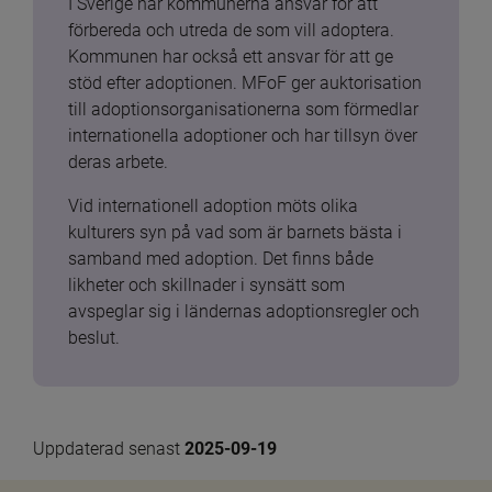
I Sverige har kommunerna ansvar för att 
förbereda och utreda de som vill adoptera. 
Kommunen har också ett ansvar för att ge 
stöd efter adoptionen. MFoF ger auktorisation 
till adoptionsorganisationerna som förmedlar 
internationella adoptioner och har tillsyn över 
deras arbete.
Vid internationell adoption möts olika 
kulturers syn på vad som är barnets bästa i 
samband med adoption. Det finns både 
likheter och skillnader i synsätt som 
avspeglar sig i ländernas adoptionsregler och 
beslut.
Uppdaterad senast 
2025-09-19