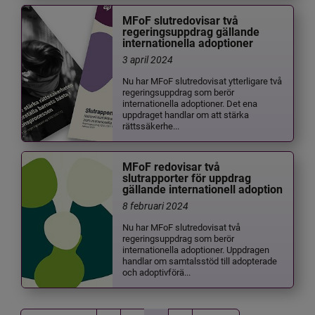
MFoF slutredovisar två
regeringsuppdrag gällande
internationella adoptioner
3 april 2024
Nu har MFoF slutredovisat ytterligare två
regeringsuppdrag som berör
internationella adoptioner. Det ena
uppdraget handlar om att stärka
rättssäkerhe...
MFoF redovisar två
slutrapporter för uppdrag
gällande internationell adoption
8 februari 2024
Nu har MFoF slutredovisat två
regeringsuppdrag som berör
internationella adoptioner. Uppdragen
handlar om samtalsstöd till adopterade
och adoptivförä...