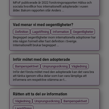
MFoF publicerade år 2022 forskningsrapporten Hälsa och
sociala livsvillkor hos internationellt adopterade i vuxen
ålder. Bakom rapporten står Anders ...
Vad menar vi med oegentligheter?
Definition
Lagstiftning
Information
Oegentligheter
Begreppet oegentligheter inom internationella adoptioner har
inte någon formell eller fast definition i Sverige.
Internationellt brukar begreppet ...
Inför mötet med den adopterade
Barnperspektivet
Ursprungssökning
Vägledning
Inför det första mötet med den adopterade kan det vara bra
att tänka igenom vilka delar som kan vara lämpliga att
informera om respektive stämma av t...
Rätten att ta del av information
Vägledning
Ursprungssökning
Barnperspektivet
Lagstiftning