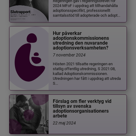
Regeringen gav i regleringsbrevet för
2024 MFoF i uppdrag att tillhandahålla
adoptionsspecifikt, professionellt
samtalsstöd till adopterade och adopt...
Hur påverkar
adoptionskommissionens
utredning den nuvarande
adoptionsverksamheten?
7 november 2024
Hösten 2021 tillsatte regeringen en
statlig offentlig utredning, S 2021:08,
kallad Adoptionskommissionen.
Utredningen har fått i uppdrag att utreda
S...
Förslag om fler verktyg vid
tillsyn av svenska
adoptionsorganisationers
arbete
22 maj 2024