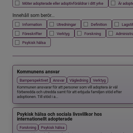
Möter adopterade eller adoptivföräldrar i ditt yrke
Är adopt
Innehåll som berör...
Information
Utredningar
Definition
Lagsti
Föreskrifter
Verktyg
Forskning
Administr
Psykisk hälsa
Kommunens ansvar
Barnperspektivet
Ansvar
Vägledning
Verktyg
Kommunen ansvarar för att personer som vill adoptera är väl
förberedda och utredda samt för att erbjuda familjen stöd efter
adoptionen. Till stöd i a...
Psykisk hälsa och sociala livsvillkor hos
internationellt adopterade
Forskning
Psykisk hälsa