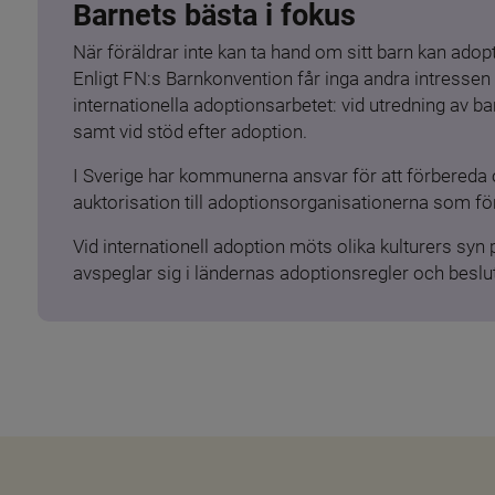
Barnets bästa i fokus
När föräldrar inte kan ta hand om sitt barn kan adopt
Enligt FN:s Barnkonvention får inga andra intressen 
internationella adoptionsarbetet: vid utredning av 
samt vid stöd efter adoption.
I Sverige har kommunerna ansvar för att förbereda 
auktorisation till adoptionsorganisationerna som för
Vid internationell adoption möts olika kulturers syn
avspeglar sig i ländernas adoptionsregler och beslut