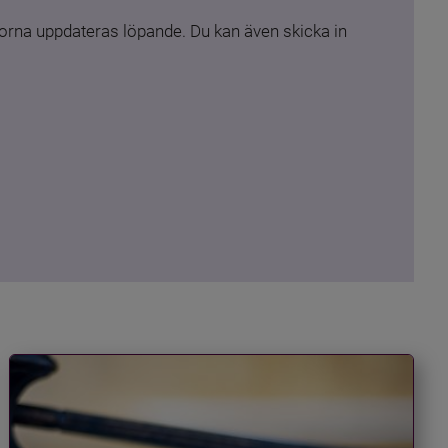
rna uppdateras löpande. Du kan även skicka in 