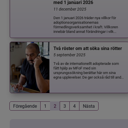
med 1 januari 2026
11 december 2025
Den 1 januari 2026 träder nya villkor för
adoptionsorganisationernas
förmedlingsverksamhet i kraft. Villkoren
innebär bland annat förändringar i vilk...
Två röster om att söka sina rötter
5 september 2025
Två av de internationellt adopterade som
fått hjälp av MFoF med sin
ursprungssökning berättar här om sina
egna upplevelser. De ger också råd till and...
Föregående
1
2
3
4
Nästa