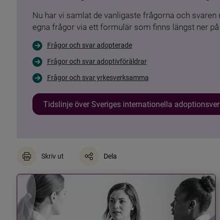
Nu har vi samlat de vanligaste frågorna och svare
egna frågor via ett formulär som finns längst ner på 
Frågor och svar adopterade
Frågor och svar adoptivföräldrar
Frågor och svar yrkesverksamma
Tidslinje över Sveriges internationella adoptionsv
Skriv ut
Dela