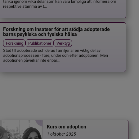
tänka igenom vilka delar som kan vara lämpliga att informera om
respektive stämma av t...
Forskning om insatser för att stödja adopterade
barns psykiska och fysiska hälsa
Forskning
Publikationer
Verktyg
Stöd till adopterade och deras familjer är en viktig del av
adoptionsprocessen - före, under och efter adoptionen. Men
adoptionen påverkar inte enbar...
Kurs om adoption
1 oktober 2025