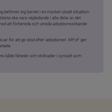
 befinner sig barnet i en mycket utsatt situation. 
ästa ska vara vägledande i alla delar av det 
 med att förbereda och utreda adoptionssökande 
ar för att ge stöd efter adoptionen. MFoF ger 
arbete.
s både likheter och skillnader i synsätt som 