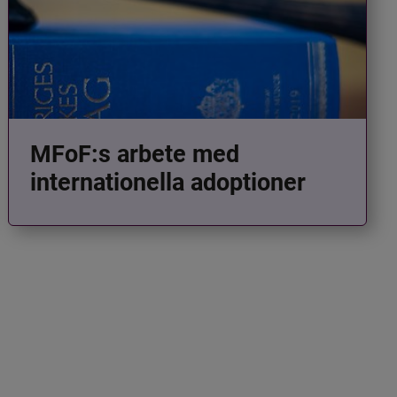
MFoF:s arbete med
internationella adoptioner