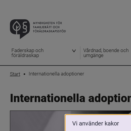
Faderskap och
Vårdnad, boende och
föräldraskap
umgänge
Internationella adoptioner
Start
Internationella adoptio
Vi använder kakor