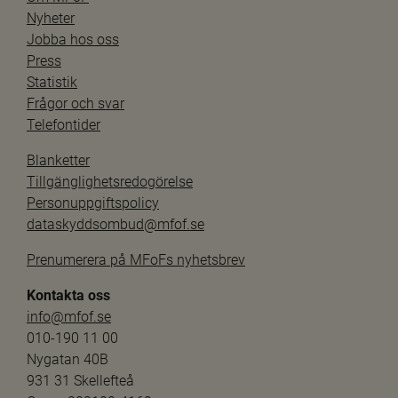
Nyheter
Jobba hos oss
Press
Statistik
Frågor och svar
Telefontider
Blanketter
Tillgänglighetsredogörelse
Personuppgiftspolicy
dataskyddsombud@mfof.se
Prenumerera på MFoFs nyhetsbrev
Kontakta oss
info@mfof.se
010-190 11 00
Nygatan 40B
931 31 Skellefteå