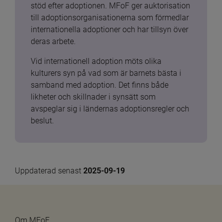
stöd efter adoptionen. MFoF ger auktorisation 
till adoptionsorganisationerna som förmedlar 
internationella adoptioner och har tillsyn över 
deras arbete.
Vid internationell adoption möts olika 
kulturers syn på vad som är barnets bästa i 
samband med adoption. Det finns både 
likheter och skillnader i synsätt som 
avspeglar sig i ländernas adoptionsregler och 
beslut.
Uppdaterad senast 
2025-09-19
Om MFoF