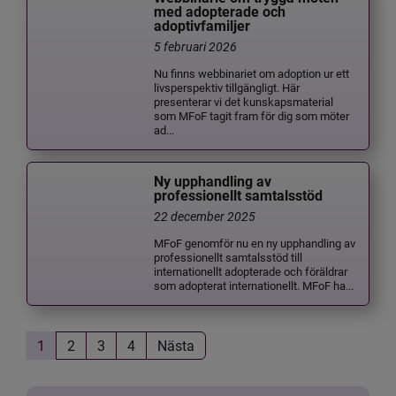
med adopterade och
adoptivfamiljer
5 februari 2026
Nu finns webbinariet om adoption ur ett
livsperspektiv tillgängligt. Här
presenterar vi det kunskapsmaterial
som MFoF tagit fram för dig som möter
ad...
Ny upphandling av
professionellt samtalsstöd
22 december 2025
MFoF genomför nu en ny upphandling av
professionellt samtalsstöd till
internationellt adopterade och föräldrar
som adopterat internationellt. MFoF ha...
1
2
3
4
Nästa