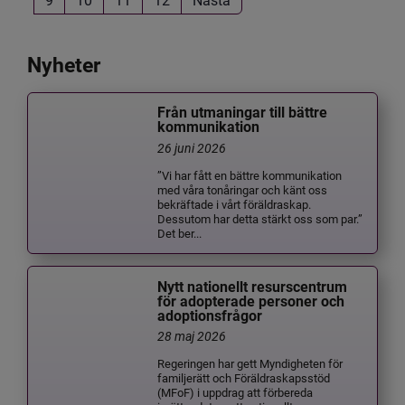
Nyheter
Från utmaningar till bättre
kommunikation
26 juni 2026
”Vi har fått en bättre kommunikation
med våra tonåringar och känt oss
bekräftade i vårt föräldraskap.
Dessutom har detta stärkt oss som par.”
Det ber...
Nytt nationellt resurscentrum
för adopterade personer och
adoptionsfrågor
28 maj 2026
Regeringen har gett Myndigheten för
familjerätt och Föräldraskapsstöd
(MFoF) i uppdrag att förbereda