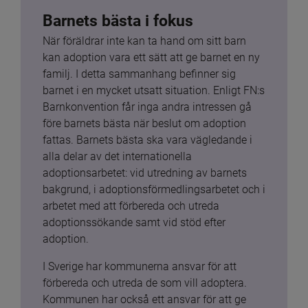
Barnets bästa i fokus
När föräldrar inte kan ta hand om sitt barn 
kan adoption vara ett sätt att ge barnet en ny 
familj. I detta sammanhang befinner sig 
barnet i en mycket utsatt situation. Enligt FN:s 
Barnkonvention får inga andra intressen gå 
före barnets bästa när beslut om adoption 
fattas. Barnets bästa ska vara vägledande i 
alla delar av det internationella 
adoptionsarbetet: vid utredning av barnets 
bakgrund, i adoptionsförmedlingsarbetet och i 
arbetet med att förbereda och utreda 
adoptionssökande samt vid stöd efter 
adoption.
I Sverige har kommunerna ansvar för att 
förbereda och utreda de som vill adoptera. 
Kommunen har också ett ansvar för att ge 