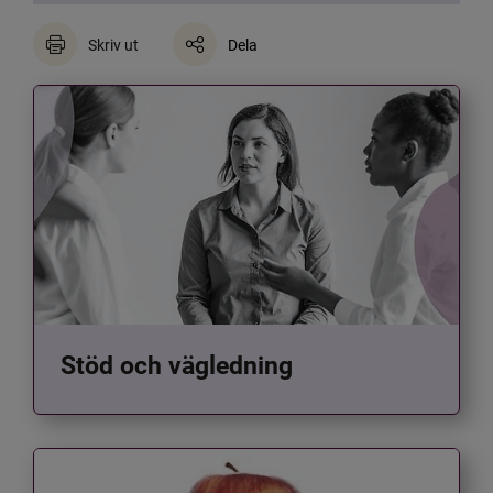
Skriv ut
Dela
Stöd och vägledning