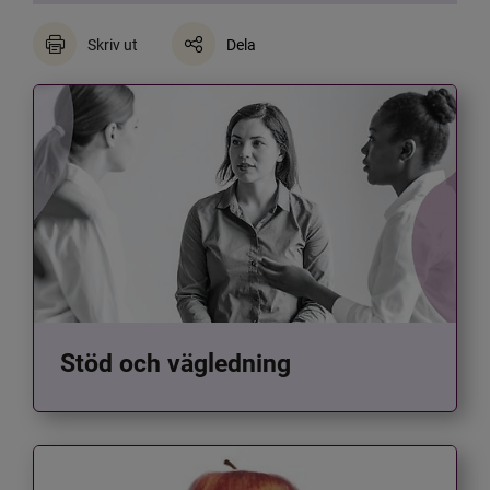
Skriv ut
Dela
Stöd och vägledning