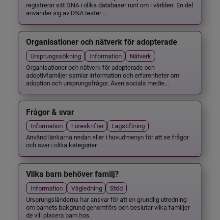
registrerar sitt DNA i olika databaser runt om i världen. En del
använder sig av DNA tester ...
Organisationer och nätverk för adopterade
Ursprungssökning
Information
Nätverk
Organisationer och nätverk för adopterade och
adoptivfamiljer samlar information och erfarenheter om
adoption och ursprungsfrågor. Även sociala medie...
Frågor & svar
Information
Föreskrifter
Lagstiftning
Använd länkarna nedan eller i huvudmenyn för att se frågor
och svar i olika kategorier.
Vilka barn behöver familj?
Information
Vägledning
Stöd
Ursprungsländerna har ansvar för att en grundlig utredning
om barnets bakgrund genomförs och beslutar vilka familjer
de vill placera barn hos.