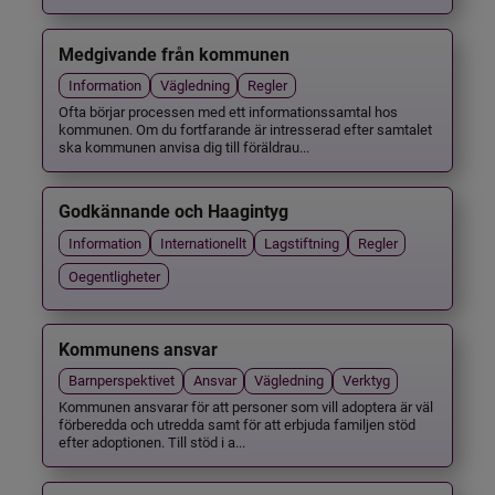
Medgivande från kommunen
Information
Vägledning
Regler
Ofta börjar processen med ett informationssamtal hos
kommunen. Om du fortfarande är intresserad efter samtalet
ska kommunen anvisa dig till föräldrau...
Godkännande och Haagintyg
Information
Internationellt
Lagstiftning
Regler
Oegentligheter
Kommunens ansvar
Barnperspektivet
Ansvar
Vägledning
Verktyg
Kommunen ansvarar för att personer som vill adoptera är väl
förberedda och utredda samt för att erbjuda familjen stöd
efter adoptionen. Till stöd i a...