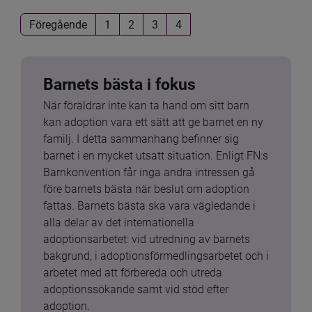
Föregående
1
2
3
4
Barnets bästa i fokus
När föräldrar inte kan ta hand om sitt barn 
kan adoption vara ett sätt att ge barnet en ny 
familj. I detta sammanhang befinner sig 
barnet i en mycket utsatt situation. Enligt FN:s 
Barnkonvention får inga andra intressen gå 
före barnets bästa när beslut om adoption 
fattas. Barnets bästa ska vara vägledande i 
alla delar av det internationella 
adoptionsarbetet: vid utredning av barnets 
bakgrund, i adoptionsförmedlingsarbetet och i 
arbetet med att förbereda och utreda 
adoptionssökande samt vid stöd efter 
adoption.