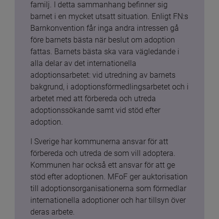
familj. I detta sammanhang befinner sig 
barnet i en mycket utsatt situation. Enligt FN:s 
Barnkonvention får inga andra intressen gå 
före barnets bästa när beslut om adoption 
fattas. Barnets bästa ska vara vägledande i 
alla delar av det internationella 
adoptionsarbetet: vid utredning av barnets 
bakgrund, i adoptionsförmedlingsarbetet och i 
arbetet med att förbereda och utreda 
adoptionssökande samt vid stöd efter 
adoption.
I Sverige har kommunerna ansvar för att 
förbereda och utreda de som vill adoptera. 
Kommunen har också ett ansvar för att ge 
stöd efter adoptionen. MFoF ger auktorisation 
till adoptionsorganisationerna som förmedlar 
internationella adoptioner och har tillsyn över 
deras arbete.