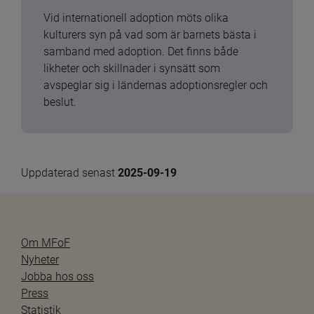
Vid internationell adoption möts olika 
kulturers syn på vad som är barnets bästa i 
samband med adoption. Det finns både 
likheter och skillnader i synsätt som 
avspeglar sig i ländernas adoptionsregler och 
beslut.
Uppdaterad senast 
2025-09-19
Om MFoF
Nyheter
Jobba hos oss
Press
Statistik