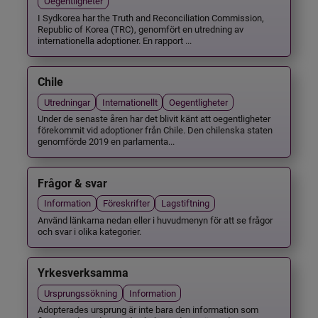
Oegentligheter
I Sydkorea har the Truth and Reconciliation Commission,
Republic of Korea (TRC), genomfört en utredning av
internationella adoptioner. En rapport ...
Chile
Utredningar
Internationellt
Oegentligheter
Under de senaste åren har det blivit känt att oegentligheter
förekommit vid adoptioner från Chile. Den chilenska staten
genomförde 2019 en parlamenta...
Frågor & svar
Information
Föreskrifter
Lagstiftning
Använd länkarna nedan eller i huvudmenyn för att se frågor
och svar i olika kategorier.
Yrkesverksamma
Ursprungssökning
Information
Adopterades ursprung är inte bara den information som