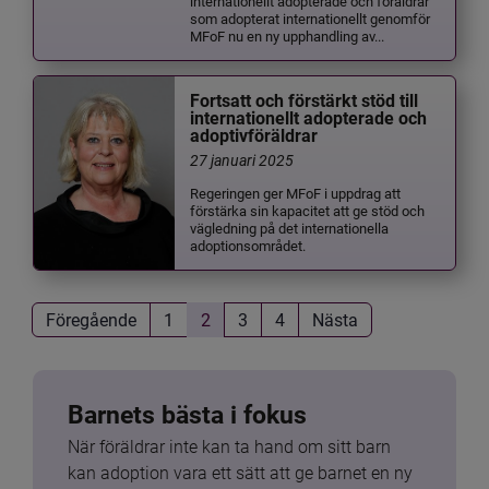
internationellt adopterade och föräldrar
som adopterat internationellt genomför
MFoF nu en ny upphandling av...
Fortsatt och förstärkt stöd till
internationellt adopterade och
adoptivföräldrar
27 januari 2025
Regeringen ger MFoF i uppdrag att
förstärka sin kapacitet att ge stöd och
vägledning på det internationella
adoptionsområdet.
Föregående
1
2
3
4
Nästa
Barnets bästa i fokus
När föräldrar inte kan ta hand om sitt barn 
kan adoption vara ett sätt att ge barnet en ny 