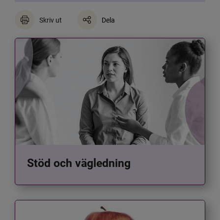
Skriv ut
Dela
Stöd och vägledning