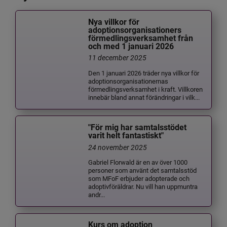
Nya villkor för
adoptionsorganisationers
förmedlingsverksamhet från
och med 1 januari 2026
11 december 2025
Den 1 januari 2026 träder nya villkor för
adoptionsorganisationernas
förmedlingsverksamhet i kraft. Villkoren
innebär bland annat förändringar i vilk...
"För mig har samtalsstödet
varit helt fantastiskt"
24 november 2025
Gabriel Florwald är en av över 1000
personer som använt det samtalsstöd
som MFoF erbjuder adopterade och
adoptivföräldrar. Nu vill han uppmuntra
andr...
Kurs om adoption