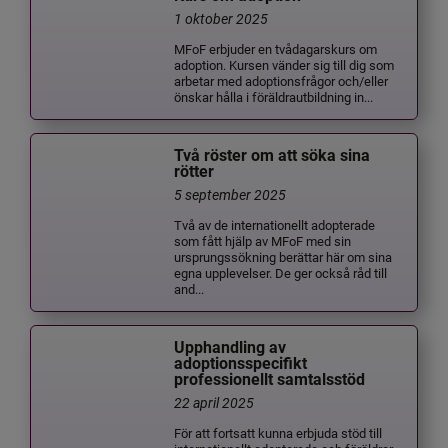
1 oktober 2025
MFoF erbjuder en tvådagarskurs om
adoption. Kursen vänder sig till dig som
arbetar med adoptionsfrågor och/eller
önskar hålla i föräldrautbildning in...
Två röster om att söka sina
rötter
5 september 2025
Två av de internationellt adopterade
som fått hjälp av MFoF med sin
ursprungssökning berättar här om sina
egna upplevelser. De ger också råd till
and...
Upphandling av
adoptionsspecifikt
professionellt samtalsstöd
22 april 2025
För att fortsatt kunna erbjuda stöd till