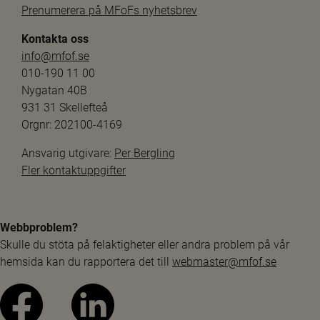
Prenumerera på MFoFs nyhetsbrev
Kontakta oss
info@mfof.se
010-190 11 00
Nygatan 40B
931 31 Skellefteå
Orgnr: 202100-4169
Ansvarig utgivare: 
Per Bergling
Fler kontaktuppgifter
Webbproblem?
Skulle du stöta på felaktigheter eller andra problem på vår 
hemsida kan du rapportera det till 
webmaster@mfof.se