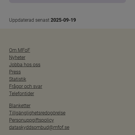
Uppdaterad senast 
2025-09-19
Om MFoF
Nyheter
Jobba hos oss
Press
Statistik
Frågor och svar
Telefontider
Blanketter
Tillgänglighetsredogörelse
Personuppgiftspolicy
dataskyddsombud@mfof.se