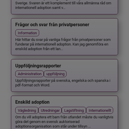
Sverige. Svaren är ett komplement till våra allmänna råd om
internationell adoption samt v...
Frågor och svar från privatpersoner
Information
Här hittar du svar på vanliga frågor från privatpersoner som
funderar på internationell adoption. Kan jag genomföra en
enskild adoption från ett lan...
Uppföljningsrapporter
Administration
uppföljning
Uppföljningsrapporter på svenska, engelska och spanska i
pdf-format och Word.
Enskild adoption
Vägledning
Utredningar
Lagstiftning
Internationellt
Om du vill adoptera ett barn från utlandet måste du vanligtvis
göra det genom en svensk auktoriserad
adoptionsorganisation som står under tillsyn ...