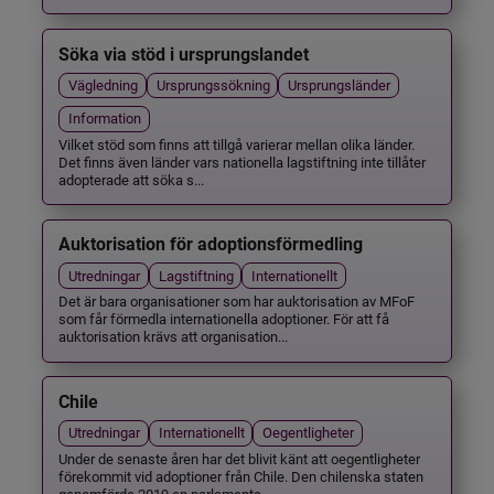
Söka via stöd i ursprungslandet
Vägledning
Ursprungssökning
Ursprungsländer
Information
Vilket stöd som finns att tillgå varierar mellan olika länder.
Det finns även länder vars nationella lagstiftning inte tillåter
adopterade att söka s...
Auktorisation för adoptionsförmedling
Utredningar
Lagstiftning
Internationellt
Det är bara organisationer som har auktorisation av MFoF
som får förmedla internationella adoptioner. För att få
auktorisation krävs att organisation...
Chile
Utredningar
Internationellt
Oegentligheter
Under de senaste åren har det blivit känt att oegentligheter
förekommit vid adoptioner från Chile. Den chilenska staten
genomförde 2019 en parlamenta...