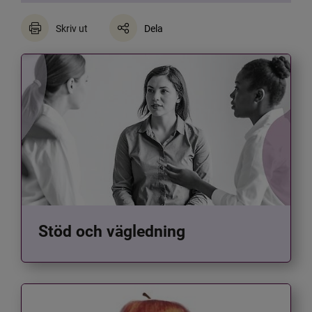
Skriv ut
Dela
Stöd och vägledning