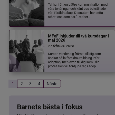
”Vi har fått en bättre kommunikation med
våra tonåringar och känt oss bekräftade i
vårt föräldraskap. Dessutom har detta
stärkt oss som par.” Det ber...
MFoF inbjuder till två kursdagar i
maj 2026
27 februari 2026
Kursen vänder sig främst till dig som
önskar hålla föräldrautbildning inför
adoption, men även till dig som i din
profession vill fördjupa dig i adop...
1
2
3
4
Nästa
Barnets bästa i fokus