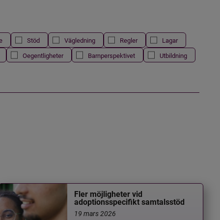
e
Stöd
Vägledning
Regler
Lagar
Oegentligheter
Barnperspektivet
Utbildning
Fler möjligheter vid
adoptionsspecifikt samtalsstöd
19 mars 2026