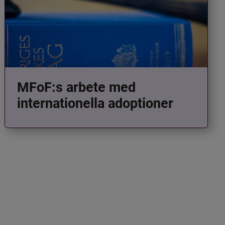
MFoF:s arbete med
internationella adoptioner