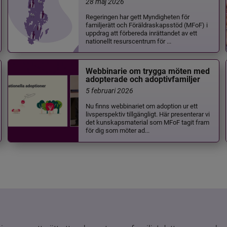
28 maj 2026
Regeringen har gett Myndigheten för
familjerätt och Föräldraskapsstöd (MFoF) i
uppdrag att förbereda inrättandet av ett
nationellt resurscentrum för ...
Webbinarie om trygga möten med
adopterade och adoptivfamiljer
5 februari 2026
Nu finns webbinariet om adoption ur ett
livsperspektiv tillgängligt. Här presenterar vi
det kunskapsmaterial som MFoF tagit fram
för dig som möter ad...