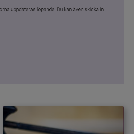
rna uppdateras löpande. Du kan även skicka in 