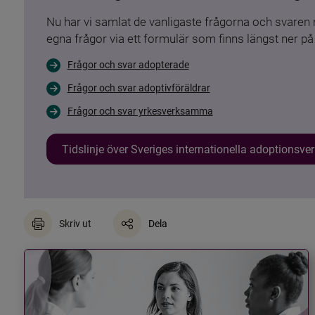
Nu har vi samlat de vanligaste frågorna och svare
egna frågor via ett formulär som finns längst ner på 
Frågor och svar adopterade
Frågor och svar adoptivföräldrar
Frågor och svar yrkesverksamma
Tidslinje över Sveriges internationella adoptionsv
Skriv ut
Dela