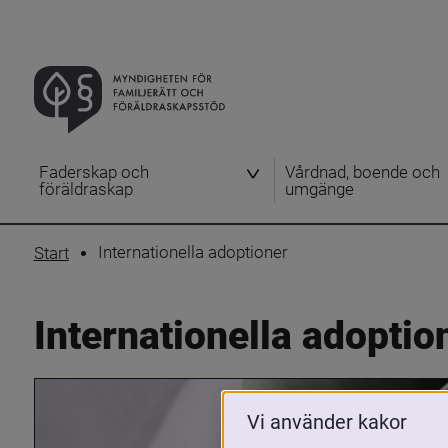
Faderskap och
Vårdnad, boende och
föräldraskap
umgänge
Internationella adoptioner
Start
Internationella adoptio
Vi använder kakor