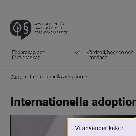
Faderskap och
Vårdnad, boende och
föräldraskap
umgänge
Internationella adoptioner
Start
Internationella adoptio
Vi använder kakor