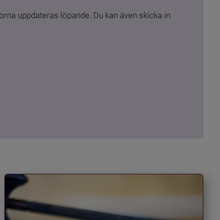
rna uppdateras löpande. Du kan även skicka in 