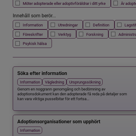
Möter adopterade eller adoptivföräldrar i ditt yrke
Är adopt
Innehåll som berör...
Information
Utredningar
Definition
Lagsti
Föreskrifter
Verktyg
Forskning
Administr
Psykisk hälsa
Söka efter information
Information
Vägledning
Ursprungssökning
Genom en noggrann genomgång och bedömning av
adoptionsdokument kan den adopterade få reda på detaljer som
kan vara viktiga pusselbitar för ett fortsa...
Adoptionsorganisationer som upphört
Information