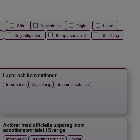
e
Stöd
Vägledning
Regler
Lagar
Oegentligheter
Barnperspektivet
Utbildning
Lagar och konventioner
Information
Vägledning
Ursprungssökning
Aktörer med officiella uppdrag inom
adoptionsområdet i Sverige
Information
Ursprungssökning
Ansvar