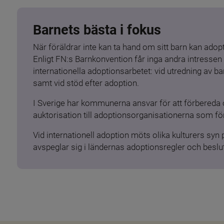
Barnets bästa i fokus
När föräldrar inte kan ta hand om sitt barn kan adopt
Enligt FN:s Barnkonvention får inga andra intressen 
internationella adoptionsarbetet: vid utredning av 
samt vid stöd efter adoption.
I Sverige har kommunerna ansvar för att förbereda 
auktorisation till adoptionsorganisationerna som för
Vid internationell adoption möts olika kulturers syn
avspeglar sig i ländernas adoptionsregler och beslut