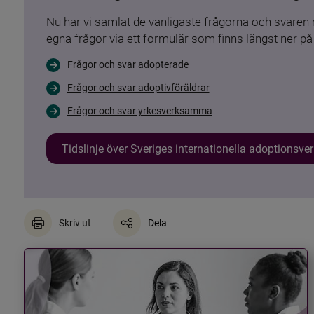
Nu har vi samlat de vanligaste frågorna och svare
egna frågor via ett formulär som finns längst ner på 
Frågor och svar adopterade
Frågor och svar adoptivföräldrar
Frågor och svar yrkesverksamma
Tidslinje över Sveriges internationella adoptionsv
Skriv ut
Dela