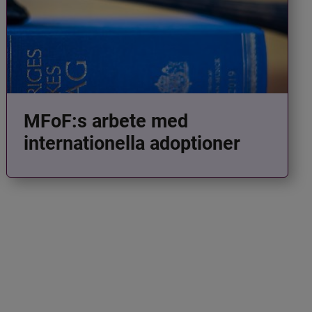
MFoF:s arbete med
internationella adoptioner