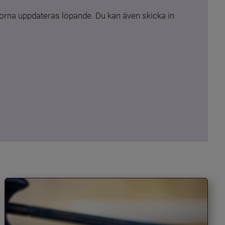
rna uppdateras löpande. Du kan även skicka in 