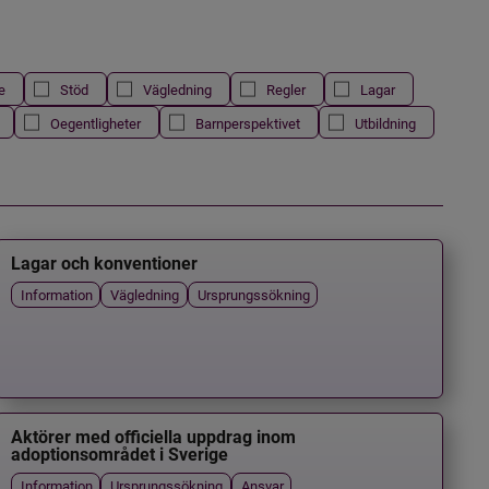
e
Stöd
Vägledning
Regler
Lagar
Oegentligheter
Barnperspektivet
Utbildning
Lagar och konventioner
Information
Vägledning
Ursprungssökning
Aktörer med officiella uppdrag inom
adoptionsområdet i Sverige
Information
Ursprungssökning
Ansvar