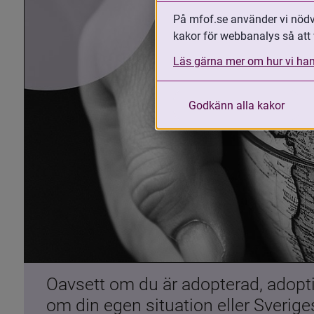
På mfof.se använder vi nödvä
kakor för webbanalys så att 
Läs gärna mer om hur vi han
Godkänn alla kakor
Oavsett om du är adopterad, adoptiv
om din egen situation eller Sverig