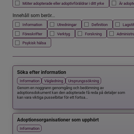
Möter adopterade eller adoptivföräldrar i ditt yrke
Är adopt
Innehåll som berör...
Information
Utredningar
Definition
Lagsti
Föreskrifter
Verktyg
Forskning
Administr
Psykisk hälsa
Söka efter information
Information
Vägledning
Ursprungssökning
Genom en noggrann genomgång och bedömning av
adoptionsdokument kan den adopterade få reda på detaljer som
kan vara viktiga pusselbitar för ett fortsa...
Adoptionsorganisationer som upphört
Information