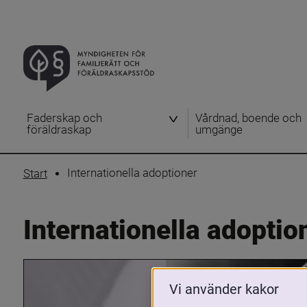
Faderskap och
Vårdnad, boende och
föräldraskap
umgänge
Internationella adoptioner
Start
Internationella adoptio
Vi använder kakor