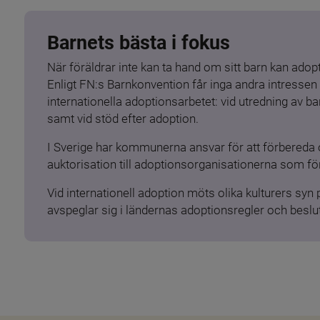
Barnets bästa i fokus
När föräldrar inte kan ta hand om sitt barn kan adopt
Enligt FN:s Barnkonvention får inga andra intressen 
internationella adoptionsarbetet: vid utredning av 
samt vid stöd efter adoption.
I Sverige har kommunerna ansvar för att förbereda 
auktorisation till adoptionsorganisationerna som för
Vid internationell adoption möts olika kulturers syn
avspeglar sig i ländernas adoptionsregler och beslut