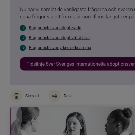
Nu har vi samlat de vanligaste frågorna och svare
egna frågor via ett formulär som finns längst ner på 
Frågor och svar adopterade
Frågor och svar adoptivföräldrar
Frågor och svar yrkesverksamma
Tidslinje över Sveriges internationella adoptionsv
Skriv ut
Dela