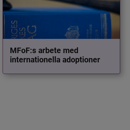
MFoF:s arbete med
internationella adoptioner