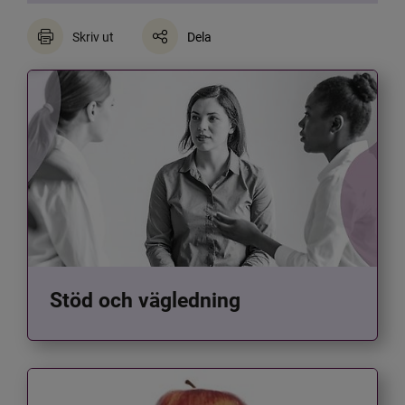
Skriv ut
Dela
Stöd och vägledning