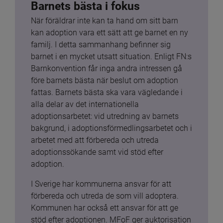
Barnets bästa i fokus
När föräldrar inte kan ta hand om sitt barn 
kan adoption vara ett sätt att ge barnet en ny 
familj. I detta sammanhang befinner sig 
barnet i en mycket utsatt situation. Enligt FN:s 
Barnkonvention får inga andra intressen gå 
före barnets bästa när beslut om adoption 
fattas. Barnets bästa ska vara vägledande i 
alla delar av det internationella 
adoptionsarbetet: vid utredning av barnets 
bakgrund, i adoptionsförmedlingsarbetet och i 
arbetet med att förbereda och utreda 
adoptionssökande samt vid stöd efter 
adoption.
I Sverige har kommunerna ansvar för att 
förbereda och utreda de som vill adoptera. 
Kommunen har också ett ansvar för att ge 
stöd efter adoptionen. MFoF ger auktorisation 