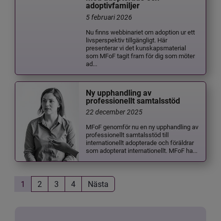
adoptivfamiljer
5 februari 2026
Nu finns webbinariet om adoption ur ett
livsperspektiv tillgängligt. Här
presenterar vi det kunskapsmaterial
som MFoF tagit fram för dig som möter
ad...
Ny upphandling av
professionellt samtalsstöd
22 december 2025
MFoF genomför nu en ny upphandling av
professionellt samtalsstöd till
internationellt adopterade och föräldrar
som adopterat internationellt. MFoF ha...
1
2
3
4
Nästa