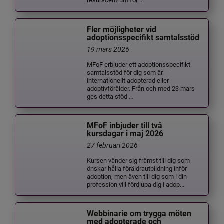
Fler möjligheter vid
adoptionsspecifikt samtalsstöd
19 mars 2026
MFoF erbjuder ett adoptionsspecifikt
samtalsstöd för dig som är
internationellt adopterad eller
adoptivförälder. Från och med 23 mars
ges detta stöd ...
MFoF inbjuder till två
kursdagar i maj 2026
27 februari 2026
Kursen vänder sig främst till dig som
önskar hålla föräldrautbildning inför
adoption, men även till dig som i din
profession vill fördjupa dig i adop...
Webbinarie om trygga möten
med adopterade och