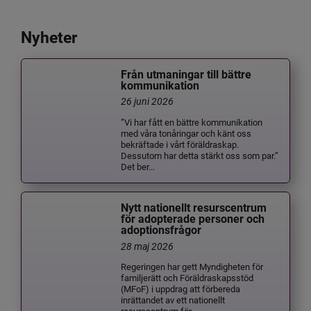
Nyheter
Från utmaningar till bättre
kommunikation
26 juni 2026
”Vi har fått en bättre kommunikation
med våra tonåringar och känt oss
bekräftade i vårt föräldraskap.
Dessutom har detta stärkt oss som par.”
Det ber...
Nytt nationellt resurscentrum
för adopterade personer och
adoptionsfrågor
28 maj 2026
Regeringen har gett Myndigheten för
familjerätt och Föräldraskapsstöd
(MFoF) i uppdrag att förbereda
inrättandet av ett nationellt
resurscentrum för ...