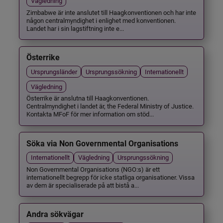
Vägledning
Zimbabwe är inte anslutet till Haagkonventionen och har inte
någon centralmyndighet i enlighet med konventionen.
Landet har i sin lagstiftning inte e...
Österrike
Ursprungsländer
Ursprungssökning
Internationellt
Vägledning
Österrike är anslutna till Haagkonventionen.
Centralmyndighet i landet är, the Federal Ministry of Justice.
Kontakta MFoF för mer information om stöd...
Söka via Non Governmental Organisations
Internationellt
Vägledning
Ursprungssökning
Non Governmental Organisations (NGO:s) är ett
internationellt begrepp för icke statliga organisationer. Vissa
av dem är specialiserade på att bistå a...
Andra sökvägar