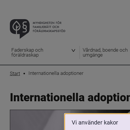
Faderskap och
Vårdnad, boende och
föräldraskap
umgänge
Internationella adoptioner
Start
Internationella adoptio
Vi använder kakor