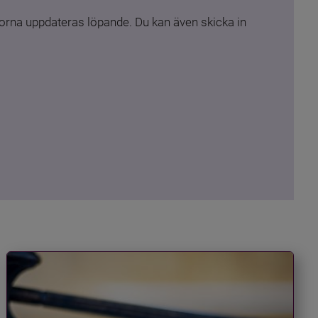
rna uppdateras löpande. Du kan även skicka in 