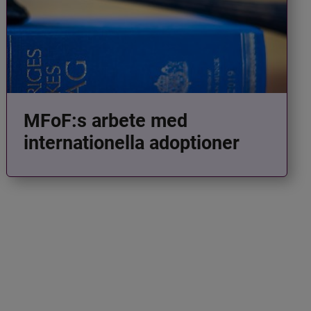
MFoF:s arbete med
internationella adoptioner