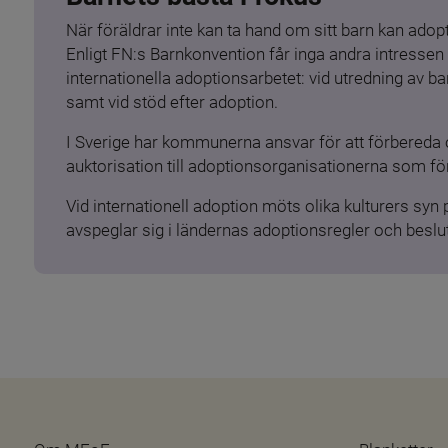
När föräldrar inte kan ta hand om sitt barn kan adopt
Enligt FN:s Barnkonvention får inga andra intressen 
internationella adoptionsarbetet: vid utredning av 
samt vid stöd efter adoption.
I Sverige har kommunerna ansvar för att förbereda 
auktorisation till adoptionsorganisationerna som för
Vid internationell adoption möts olika kulturers syn
avspeglar sig i ländernas adoptionsregler och beslut