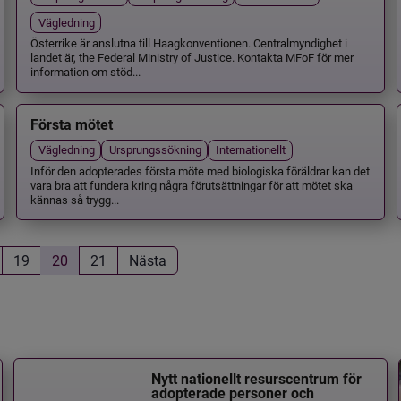
Vägledning
Österrike är anslutna till Haagkonventionen. Centralmyndighet i
landet är, the Federal Ministry of Justice. Kontakta MFoF för mer
information om stöd...
Första mötet
Vägledning
Ursprungssökning
Internationellt
Inför den adopterades första möte med biologiska föräldrar kan det
vara bra att fundera kring några förutsättningar för att mötet ska
kännas så trygg...
19
20
21
Nästa
Nytt nationellt resurscentrum för
adopterade personer och