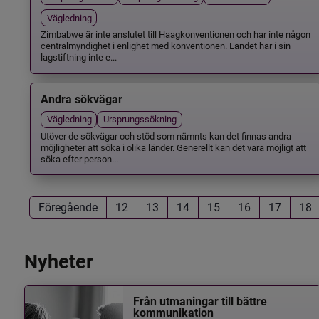
Vägledning
Zimbabwe är inte anslutet till Haagkonventionen och har inte någon
centralmyndighet i enlighet med konventionen. Landet har i sin
lagstiftning inte e...
Andra sökvägar
Vägledning
Ursprungssökning
Utöver de sökvägar och stöd som nämnts kan det finnas andra
möjligheter att söka i olika länder. Generellt kan det vara möjligt att
söka efter person...
Föregående
12
13
14
15
16
17
18
Nyheter
Från utmaningar till bättre
kommunikation