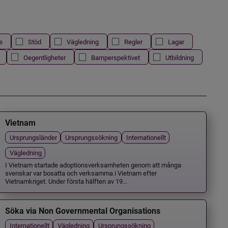
e
Stöd
Vägledning
Regler
Lagar
Oegentligheter
Barnperspektivet
Utbildning
Vietnam
Ursprungsländer
Ursprungssökning
Internationellt
Vägledning
I Vietnam startade adoptionsverksamheten genom att många
svenskar var bosatta och verksamma i Vietnam efter
Vietnamkriget. Under första hälften av 19...
Söka via Non Governmental Organisations
Internationellt
Vägledning
Ursprungssökning