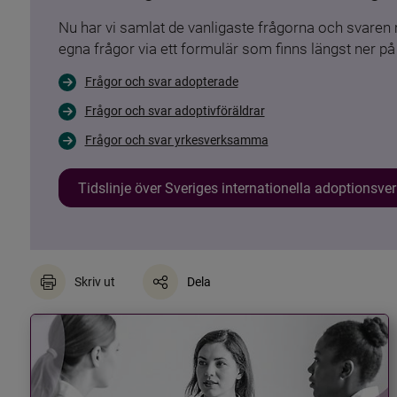
Nu har vi samlat de vanligaste frågorna och svare
egna frågor via ett formulär som finns längst ner på 
Frågor och svar adopterade
Frågor och svar adoptivföräldrar
Frågor och svar yrkesverksamma
Tidslinje över Sveriges internationella adoptionsv
Skriv ut
Dela