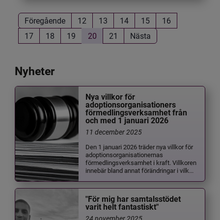
Föregående
12
13
14
15
16
17
18
19
20
21
Nästa
Nyheter
Nya villkor för
adoptionsorganisationers
förmedlingsverksamhet från
och med 1 januari 2026
11 december 2025
Den 1 januari 2026 träder nya villkor för
adoptionsorganisationernas
förmedlingsverksamhet i kraft. Villkoren
innebär bland annat förändringar i vilk...
"För mig har samtalsstödet
varit helt fantastiskt"
24 november 2025