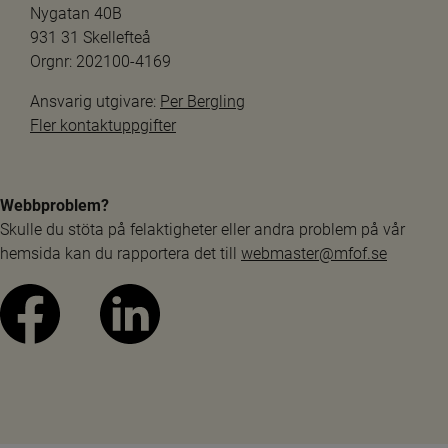
Nygatan 40B
931 31 Skellefteå
Orgnr: 202100-4169
Ansvarig utgivare: 
Per Bergling
Fler kontaktuppgifter
Webbproblem?
Skulle du stöta på felaktigheter eller andra problem på vår 
hemsida kan du rapportera det till 
webmaster@mfof.se