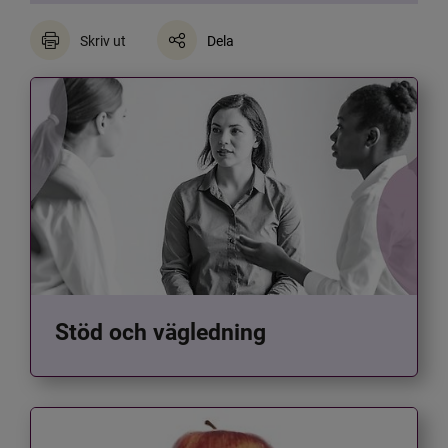
Skriv ut
Dela
Stöd och vägledning