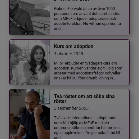
Gabriel Florwald är en av över 1000
personer som använt det samtalsstöd
som MFoF erbjuder adopterade och
adoptivföräldrar. Nu vill han uppmuntra
andr...
Kurs om adoption
1 oktober 2025
MFoF erbjuder en tvådagarskurs om
adoption. Kursen vänder sig till dig som
arbetar med adoptionsfrågor och/eller
önskar hålla i föräldrautbildning in...
Två röster om att söka sina
rötter
5 september 2025
Två av de internationellt adopterade
som fått hjälp av MFoF med sin
ursprungssökning berättar här om sina
egna upplevelser. De ger också råd till
and...