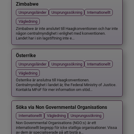
Zimbabwe
Ursprungsländer
Ursprungssökning
Internationellt
Vägledning
Zimbabwe är inte anslutet till Haagkonventionen och har inte
någon centralmyndighet i enlighet med konventionen.
Landet har i sin lagstiftning inte e...
Österrike
Ursprungsländer
Ursprungssökning
Internationellt
Vägledning
Österrike är anslutna till Haagkonventionen.
Centralmyndighet i landet är, the Federal Ministry of Justice.
Kontakta MFoF för mer information om stöd...
Söka via Non Governmental Organisations
Internationellt
Vägledning
Ursprungssökning
Non Governmental Organisations (NGO:s) är ett
internationellt begrepp för icke statliga organisationer. Vissa
av dem är specialiserade på att bistå a...