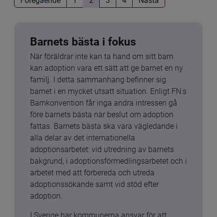
Barnets bästa i fokus
När föräldrar inte kan ta hand om sitt barn 
kan adoption vara ett sätt att ge barnet en ny 
familj. I detta sammanhang befinner sig 
barnet i en mycket utsatt situation. Enligt FN:s 
Barnkonvention får inga andra intressen gå 
före barnets bästa när beslut om adoption 
fattas. Barnets bästa ska vara vägledande i 
alla delar av det internationella 
adoptionsarbetet: vid utredning av barnets 
bakgrund, i adoptionsförmedlingsarbetet och i 
arbetet med att förbereda och utreda 
adoptionssökande samt vid stöd efter 
adoption.
I Sverige har kommunerna ansvar för att 