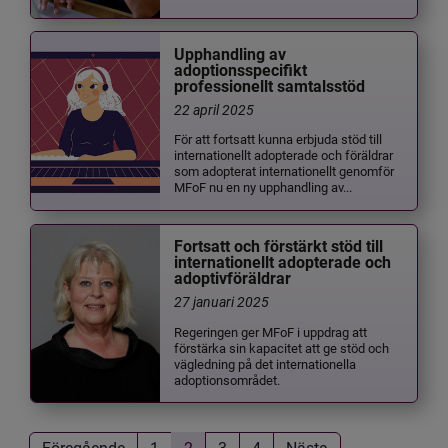
Upphandling av
adoptionsspecifikt
professionellt samtalsstöd
22 april 2025
För att fortsatt kunna erbjuda stöd till
internationellt adopterade och föräldrar
som adopterat internationellt genomför
MFoF nu en ny upphandling av...
Fortsatt och förstärkt stöd till
internationellt adopterade och
adoptivföräldrar
27 januari 2025
Regeringen ger MFoF i uppdrag att
förstärka sin kapacitet att ge stöd och
vägledning på det internationella
adoptionsområdet.
Föregående
1
2
3
4
Nästa