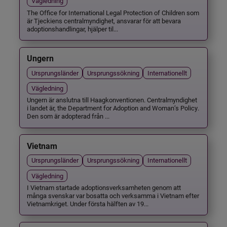
Vägledning
The Office for International Legal Protection of Children som
är Tjeckiens centralmyndighet, ansvarar för att bevara
adoptionshandlingar, hjälper til...
Ungern
Ursprungsländer
Ursprungssökning
Internationellt
Vägledning
Ungern är anslutna till Haagkonventionen. Centralmyndighet
i landet är, the Department for Adoption and Woman’s Policy.
Den som är adopterad från ...
Vietnam
Ursprungsländer
Ursprungssökning
Internationellt
Vägledning
I Vietnam startade adoptionsverksamheten genom att
många svenskar var bosatta och verksamma i Vietnam efter
Vietnamkriget. Under första hälften av 19...