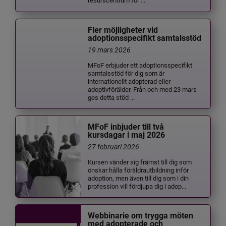
Fler möjligheter vid
adoptionsspecifikt samtalsstöd
19 mars 2026
MFoF erbjuder ett adoptionsspecifikt
samtalsstöd för dig som är
internationellt adopterad eller
adoptivförälder. Från och med 23 mars
ges detta stöd ...
MFoF inbjuder till två
kursdagar i maj 2026
27 februari 2026
Kursen vänder sig främst till dig som
önskar hålla föräldrautbildning inför
adoption, men även till dig som i din
profession vill fördjupa dig i adop...
Webbinarie om trygga möten
med adopterade och