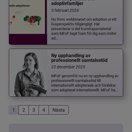
adoptivfamiljer
5 februari 2026
Nu finns webbinariet om adoption ur ett
livsperspektiv tillgängligt. Här
presenterar vi det kunskapsmaterial
som MFoF tagit fram för dig som möter
ad...
Ny upphandling av
professionellt samtalsstöd
22 december 2025
MFoF genomför nu en ny upphandling av
professionellt samtalsstöd till
internationellt adopterade och föräldrar
som adopterat internationellt. MFoF ha...
1
2
3
4
Nästa