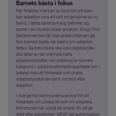
Barnets bästa i fokus
När föräldrar inte kan ta hand om sitt barn 
kan adoption vara ett sätt att ge barnet en ny 
familj. I detta sammanhang befinner sig 
barnet i en mycket utsatt situation. Enligt FN:s 
Barnkonvention får inga andra intressen gå 
före barnets bästa när beslut om adoption 
fattas. Barnets bästa ska vara vägledande i 
alla delar av det internationella 
adoptionsarbetet: vid utredning av barnets 
bakgrund, i adoptionsförmedlingsarbetet och i 
arbetet med att förbereda och utreda 
adoptionssökande samt vid stöd efter 
adoption.
I Sverige har kommunerna ansvar för att 
förbereda och utreda de som vill adoptera. 
Kommunen har också ett ansvar för att ge 
stöd efter adoptionen. MFoF ger auktorisation 