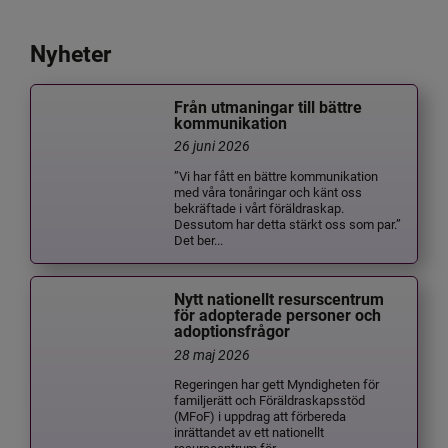
Nyheter
Från utmaningar till bättre
kommunikation
26 juni 2026
”Vi har fått en bättre kommunikation
med våra tonåringar och känt oss
bekräftade i vårt föräldraskap.
Dessutom har detta stärkt oss som par.”
Det ber...
Nytt nationellt resurscentrum
för adopterade personer och
adoptionsfrågor
28 maj 2026
Regeringen har gett Myndigheten för
familjerätt och Föräldraskapsstöd
(MFoF) i uppdrag att förbereda
inrättandet av ett nationellt
resurscentrum för ...