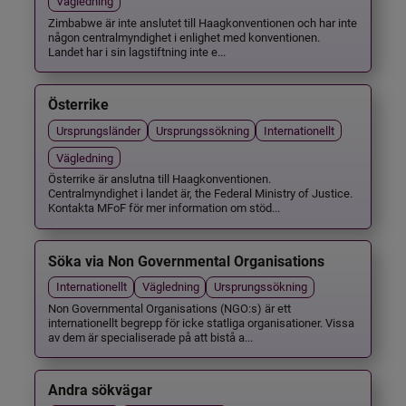
Vägledning
Zimbabwe är inte anslutet till Haagkonventionen och har inte
någon centralmyndighet i enlighet med konventionen.
Landet har i sin lagstiftning inte e...
Österrike
Ursprungsländer
Ursprungssökning
Internationellt
Vägledning
Österrike är anslutna till Haagkonventionen.
Centralmyndighet i landet är, the Federal Ministry of Justice.
Kontakta MFoF för mer information om stöd...
Söka via Non Governmental Organisations
Internationellt
Vägledning
Ursprungssökning
Non Governmental Organisations (NGO:s) är ett
internationellt begrepp för icke statliga organisationer. Vissa
av dem är specialiserade på att bistå a...
Andra sökvägar