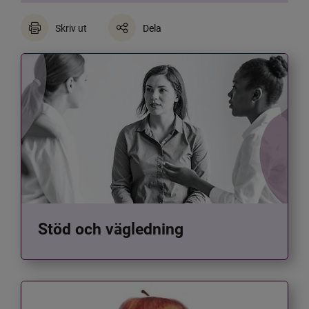
Skriv ut
Dela
Stöd och vägledning